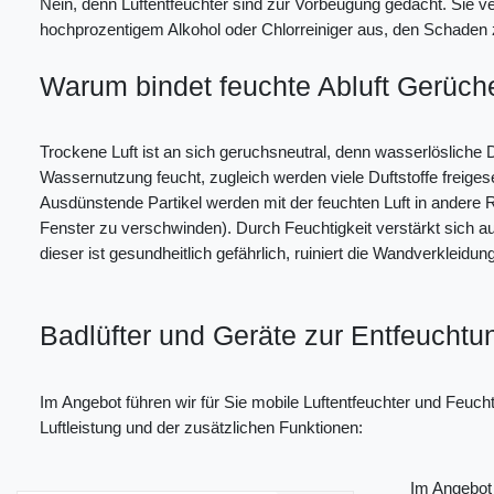
Nein, denn Luftentfeuchter sind zur Vorbeugung gedacht. Sie ver
hochprozentigem Alkohol oder Chlorreiniger aus, den Schaden 
Warum bindet feuchte Abluft Gerüch
Trockene Luft ist an sich geruchsneutral, denn wasserlöslich
Wassernutzung feucht, zugleich werden viele Duftstoffe freiges
Ausdünstende Partikel werden mit der feuchten Luft in andere R
Fenster zu verschwinden). Durch Feuchtigkeit verstärkt sich au
dieser ist gesundheitlich gefährlich, ruiniert die Wandverkleidung
Badlüfter und Geräte zur Entfeuchtu
Im Angebot führen wir für Sie mobile Luftentfeuchter und Feuc
Luftleistung und der zusätzlichen Funktionen:
Im Angebot