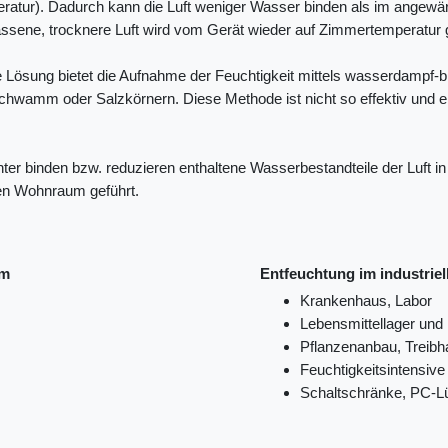
atur). Dadurch kann die Luft weniger Wasser binden als im angewär
ssene, trocknere Luft wird vom Gerät wieder auf Zimmertemperatur 
 Lösung bietet die Aufnahme der Feuchtigkeit mittels wasserdampf-
hwamm oder Salzkörnern. Diese Methode ist nicht so effektiv und e
hter binden bzw. reduzieren enthaltene Wasserbestandteile der Luft in
den Wohnraum geführt.
um
Entfeuchtung im industriel
Krankenhaus, Labor
Lebensmittellager und
Pflanzenanbau, Treibh
Feuchtigkeitsintensiv
Schaltschränke, PC-Lü