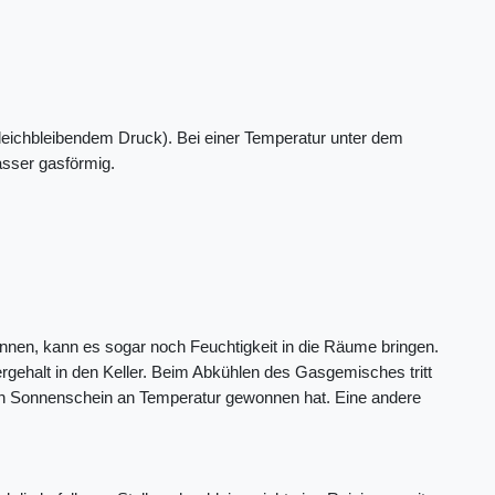
leichbleibendem Druck). Bei einer Temperatur unter dem
asser gasförmig.
innen, kann es sogar noch Feuchtigkeit in die Räume bringen.
ehalt in den Keller. Beim Abkühlen des Gasgemisches tritt
rch Sonnenschein an Temperatur gewonnen hat. Eine andere