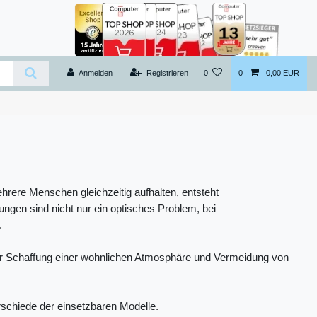
Anmelden
Registrieren
0
0
0,00 EUR
rere Menschen gleichzeitig aufhalten, entsteht
ngen sind nicht nur ein optisches Problem, bei
.
Zur Schaffung einer wohnlichen Atmosphäre und Vermeidung von
schiede der einsetzbaren Modelle.