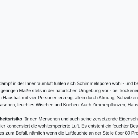
rdampf in der Innenraumluft fühlen sich Schimmelsporen wohl - und 
gen Maße stets in der natürlichen Umgebung vor - bei trockener, k
Haushalt mit vier Personen erzeugt allein durch Atmung, Schwitzen un
waschen, feuchtes Wischen und Kochen. Auch Zimmerpflanzen, Hausti
heitsrisiko
für den Menschen und auch seine zersetzende Eigenschaf
ier kondensiert die wohltemperierte Luft. Es entsteht ein feuchter 
s zum Befall, nämlich wenn die Luftfeuchte an der Stelle über 80 Pr