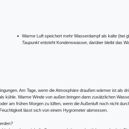
Warme Luft speichert mehr Wasserdampf als kalte (bei g
Taupunkt
entsteht Kondenswasser, darüber bleibt das W
Bedingungen. Am Tage, wenn die Atmosphäre draußen wärmer ist als dr
als kühle. Warme Winde von außen bringen dann zusätzlichen Wasserg
 oder am frühen Morgen zu lüften, wenn die Außenluft noch nicht du
ie Feuchtigkeit lässt sich von einem Hygrometer abmessen.
werden?