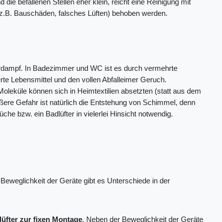
die befallenen Stellen eher klein, reicht eine Reinigung mit
(z.B. Bauschäden, falsches Lüften) behoben werden.
serdampf. In Badezimmer und WC ist es durch vermehrte
erte Lebensmittel und den vollen Abfalleimer Geruch.
Moleküle können sich in Heimtextilien absetzten (statt aus dem
ößere Gefahr ist natürlich die Entstehung von Schimmel, denn
Küche bzw. ein Badlüfter in vielerlei Hinsicht notwendig.
Beweglichkeit der Geräte gibt es Unterschiede in der
üfter zur fixen Montage
. Neben der Beweglichkeit der Geräte