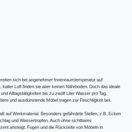
bereiten sich bei angenehmer Innenraumtemperatur auf
alter Luft finden sie aber keinen Nährboden. Doch das ideale
d Alltagstätigkeiten bis zu zwölf Liter Wasser pro Tag.
ere und ausdünstende Möbel tragen zur Feuchtigkeit bei.
t auf Werkmaterial. Besonders gefährdete Stellen, z.B. Ecken
Beschlag und Wassertropfen. Auch ohne sichtbares
ozent ansteigt. Fugen und die Rückseite von Möbeln in