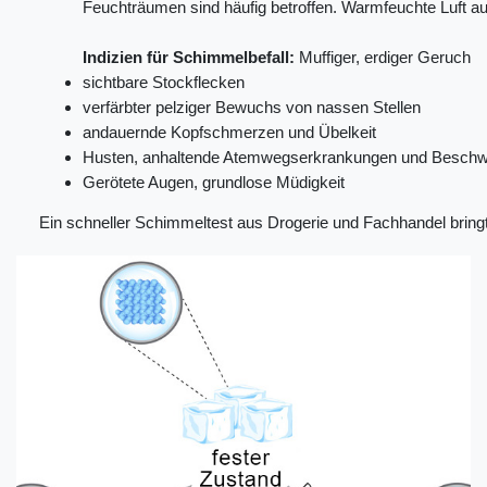
Feuchträumen sind häufig betroffen. Warmfeuchte Luft a
Indizien für Schimmelbefall:
Muffiger, erdiger Geruch
sichtbare Stockflecken
verfärbter pelziger Bewuchs von nassen Stellen
andauernde Kopfschmerzen und Übelkeit
Husten, anhaltende Atemwegserkrankungen und Besch
Gerötete Augen, grundlose Müdigkeit
Ein schneller Schimmeltest aus Drogerie und Fachhandel brin