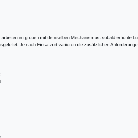
pen arbeiten im groben mit demselben Mechanismus: sobald erhöhte 
sgeleitet. Je nach Einsatzort variieren die zusätzlichen Anforderung
t
t