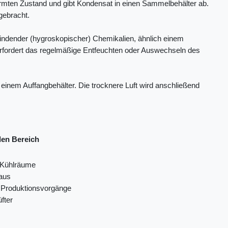
mten Zustand und gibt Kondensat in einen Sammelbehälter ab.
gebracht.
bindender (hygroskopischer) Chemikalien, ähnlich einem
rfordert das regelmäßige Entfeuchten oder Auswechseln des
 einem Auffangbehälter. Die trocknere Luft wird anschließend
len Bereich
 Kühlräume
aus
e Produktionsvorgänge
fter