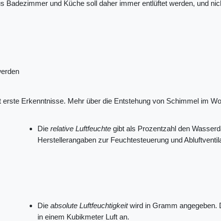
us Badezimmer und Küche soll daher immer entlüftet werden, und nic
werden
gt erste Erkenntnisse. Mehr über die Entstehung von Schimmel im W
Die
relative Luftfeuchte
gibt als Prozentzahl den Wasserd
Herstellerangaben zur Feuchtesteuerung und Abluftventil
Die
absolute Luftfeuchtigkeit
wird in Gramm angegeben. De
in einem Kubikmeter Luft an.