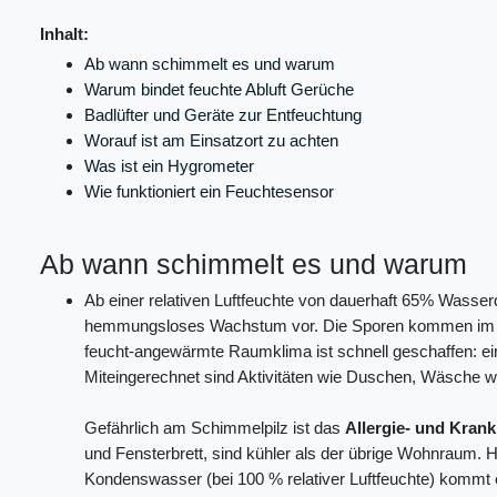
Inhalt:
Ab wann schimmelt es und warum
Warum bindet feuchte Abluft Gerüche
Badlüfter und Geräte zur Entfeuchtung
Worauf ist am Einsatzort zu achten
Was ist ein Hygrometer
Wie funktioniert ein Feuchtesensor
Ab wann schimmelt es und warum
Ab einer relativen Luftfeuchte von dauerhaft 65% Wasse
hemmungsloses Wachstum vor. Die Sporen kommen im gerin
feucht-angewärmte Raumklima ist schnell geschaffen: ein 
Miteingerechnet sind Aktivitäten wie Duschen, Wäsche 
Gefährlich am Schimmelpilz ist das
Allergie- und Krank
und Fensterbrett, sind kühler als der übrige Wohnraum. H
Kondenswasser (bei 100 % relativer Luftfeuchte) kommt e