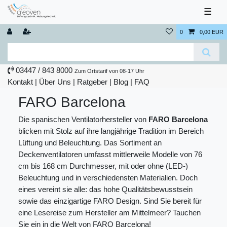
☰
0
0,00 EUR
03447 / 843 8000
Zum Ortstarif von 08-17 Uhr
Kontakt
|
Über Uns
|
Ratgeber
|
Blog |
FAQ
FARO Barcelona
Die spanischen Ventilatorhersteller von
FARO Barcelona
blicken mit Stolz auf ihre langjährige Tradition im Bereich
Lüftung und Beleuchtung. Das Sortiment an
Deckenventilatoren umfasst mittlerweile Modelle von 76
cm bis 168 cm Durchmesser, mit oder ohne (LED-)
Beleuchtung und in verschiedensten Materialien. Doch
eines vereint sie alle: das hohe Qualitätsbewusstsein
sowie das einzigartige FARO Design. Sind Sie bereit für
eine Lesereise zum Hersteller am Mittelmeer? Tauchen
Sie ein in die Welt von FARO Barcelona!