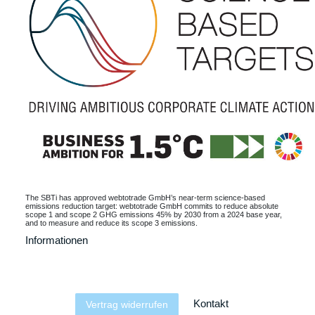
The SBTi has approved webtotrade GmbH’s near-term science-based
emissions reduction target: webtotrade GmbH commits to reduce absolute
scope 1 and scope 2 GHG emissions 45% by 2030 from a 2024 base year,
and to measure and reduce its scope 3 emissions.
Informationen
Kontakt
Vertrag widerrufen