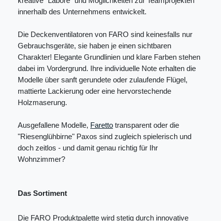
kreative "Labore" und Möglichkeiten zur Teamprojekten
innerhalb des Unternehmens entwickelt.
Die Deckenventilatoren von FARO sind keinesfalls nur
Gebrauchsgeräte, sie haben je einen sichtbaren
Charakter! Elegante Grundlinien und klare Farben stehen
dabei im Vordergrund. Ihre individuelle Note erhalten die
Modelle über sanft gerundete oder zulaufende Flügel,
mattierte Lackierung oder eine hervorstechende
Holzmaserung.
Ausgefallene Modelle,
Faretto
transparent oder die
"Riesenglühbirne" Paxos sind zugleich spielerisch und
doch zeitlos - und damit genau richtig für Ihr
Wohnzimmer?
Das Sortiment
Die FARO Produktpalette wird stetig durch innovative