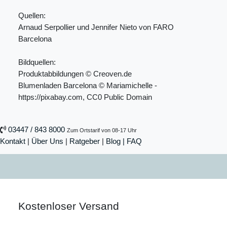
Quellen:
Arnaud Serpollier und Jennifer Nieto von FARO
Barcelona
Bildquellen:
Produktabbildungen © Creoven.de
Blumenladen Barcelona © Mariamichelle -
https://pixabay.com, CC0 Public Domain
03447 / 843 8000
Zum Ortstarif von 08-17 Uhr
Kontakt
|
Über Uns
|
Ratgeber
|
Blog |
FAQ
Kostenloser Versand