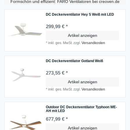
Formschön und effizient: FARO Ventilatoren bei creoven.de
DC Deckenventilator Hey S Weiß mit LED
299,99 € *
Artikel anzeigen
*
inkl. ges. MwSt.
zzgl.
Versandkosten
DC Deckenventilator Gotland Weiß
273,55 € *
Artikel anzeigen
*
inkl. ges. MwSt.
zzgl.
Versandkosten
Outdoor DC Deckenventilator Typhoon WE-
AH mit LED
677,99 € *
Artikel anzeigen