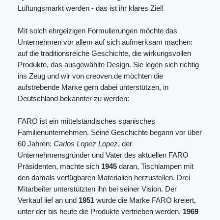
Lüftungsmarkt werden - das ist ihr klares Ziel!
Mit solch ehrgeizigen Formulierungen möchte das
Unternehmen vor allem auf sich aufmerksam machen:
auf die traditionsreiche Geschichte, die wirkungsvollen
Produkte, das ausgewählte Design. Sie legen sich richtig
ins Zeug und wir von creoven.de möchten die
aufstrebende Marke gern dabei unterstützen, in
Deutschland bekannter zu werden:
FARO ist ein mittelständisches spanisches
Familienunternehmen. Seine Geschichte begann vor über
60 Jahren:
Carlos Lopez Lopez
, der
Unternehmensgründer und Vater des aktuellen FARO
Präsidenten, machte sich
1945
daran, Tischlampen mit
den damals verfügbaren Materialien herzustellen. Drei
Mitarbeiter unterstützten ihn bei seiner Vision. Der
Verkauf lief an und
1951
wurde die Marke FARO kreiert,
unter der bis heute die Produkte vertrieben werden.
1969