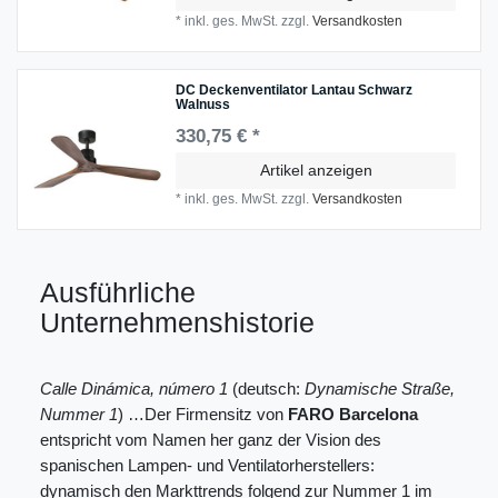
*
inkl. ges. MwSt.
zzgl.
Versandkosten
DC Deckenventilator Lantau Schwarz
Walnuss
330,75 € *
Artikel anzeigen
*
inkl. ges. MwSt.
zzgl.
Versandkosten
Ausführliche
Unternehmenshistorie
Calle Dinámica, número 1
(deutsch:
Dynamische Straße,
Nummer 1
) …Der Firmensitz von
FARO Barcelona
entspricht vom Namen her ganz der Vision des
spanischen Lampen- und Ventilatorherstellers:
dynamisch den Markttrends folgend zur Nummer 1 im