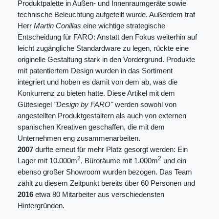
Produktpalette in Außen- und Innenraumgeräte sowie
technische Beleuchtung aufgeteilt wurde. Außerdem traf
Herr
Martin Conillas
eine wichtige strategische
Entscheidung für FARO: Anstatt den Fokus weiterhin auf
leicht zugängliche Standardware zu legen, rückte eine
originelle Gestaltung stark in den Vordergrund. Produkte
mit patentiertem Design wurden in das Sortiment
integriert und hoben es damit von dem ab, was die
Konkurrenz zu bieten hatte. Diese Artikel mit dem
Gütesiegel
"Design by FARO"
werden sowohl von
angestellten Produktgestaltern als auch von externen
spanischen Kreativen geschaffen, die mit dem
Unternehmen eng zusammenarbeiten.
2007
durfte erneut für mehr Platz gesorgt werden: Ein
2
2
Lager mit 10.000m
, Büroräume mit 1.000m
und ein
ebenso großer Showroom wurden bezogen. Das Team
zählt zu diesem Zeitpunkt bereits über 60 Personen und
2016
etwa 80 Mitarbeiter aus verschiedensten
Hintergründen.