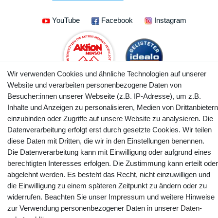
YouTube
Facebook
Instagram
Wir verwenden Cookies und ähnliche Technologien auf unserer
Website und verarbeiten personenbezogene Daten von
Besucher:innen unserer Webseite (z.B. IP-Adresse), um z.B.
Inhalte und Anzeigen zu personalisieren, Medien von Drittanbietern
einzubinden oder Zugriffe auf unsere Website zu analysieren. Die
Datenverarbeitung erfolgt erst durch gesetzte Cookies. Wir teilen
© Copyright 2025 webtotrade GmbH. Alle Rechte vorbehalten.
diese Daten mit Dritten, die wir in den Einstellungen benennen.
Die Datenverarbeitung kann mit Einwilligung oder aufgrund eines
berechtigten Interesses erfolgen. Die Zustimmung kann erteilt oder
abgelehnt werden. Es besteht das Recht, nicht einzuwilligen und
die Einwilligung zu einem späteren Zeitpunkt zu ändern oder zu
widerrufen. Beachten Sie unser
Impressum
und weitere Hinweise
zur Verwendung personenbezogener Daten in unserer
Daten­