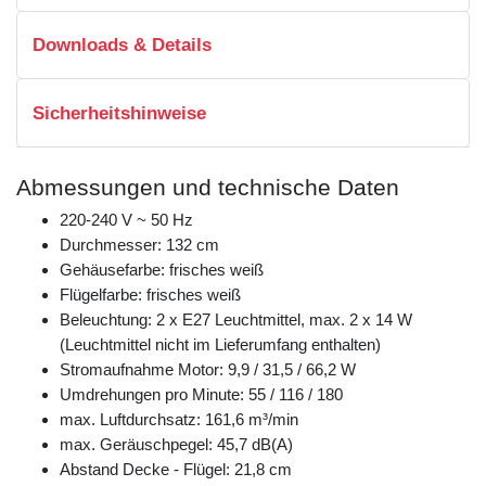
Downloads & Details
Sicherheitshinweise
Abmessungen und technische Daten
220-240 V ~ 50 Hz
Durchmesser: 132 cm
Gehäusefarbe: frisches weiß
Flügelfarbe: frisches weiß
Beleuchtung: 2 x E27 Leuchtmittel, max. 2 x 14 W
(Leuchtmittel nicht im Lieferumfang enthalten)
Stromaufnahme Motor: 9,9 / 31,5 / 66,2 W
Umdrehungen pro Minute: 55 / 116 / 180
max. Luftdurchsatz: 161,6 m³/min
max. Geräuschpegel: 45,7 dB(A)
Abstand Decke - Flügel: 21,8 cm