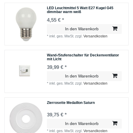
LED Leuchtmittel 5 Watt E27 Kugel G45
dimmbar warm weiß
4,55 € *
In den Warenkorb
*
inkl. ges. MwSt.
zzgl.
Versandkosten
Wand-/Stufenschalter für Deckenventilator
mit Licht
39,99 € *
In den Warenkorb
*
inkl. ges. MwSt.
zzgl.
Versandkosten
Zierrosette Medaillon Saturn
39,75 € *
In den Warenkorb
*
inkl. ges. MwSt.
zzgl.
Versandkosten