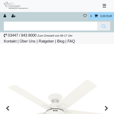
☰
0
0,00 EUR
03447 / 843 8000
Zum Ortstarif von 08-17 Uhr
Kontakt
|
Über Uns
|
Ratgeber
|
Blog |
FAQ