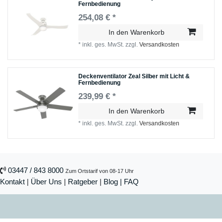
Fernbedienung
254,08 € *
In den Warenkorb
*
inkl. ges. MwSt.
zzgl.
Versandkosten
Deckenventilator Zeal Silber mit Licht &
Fernbedienung
239,99 € *
In den Warenkorb
*
inkl. ges. MwSt.
zzgl.
Versandkosten
03447 / 843 8000
Zum Ortstarif von 08-17 Uhr
Kontakt
|
Über Uns
|
Ratgeber
|
Blog |
FAQ