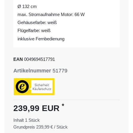
Ø 132 cm
max. Stromaufnahme Motor: 66 W
Gehäusefarbe: weiß
Flügelfarbe: weiß
inklusive Fernbedienung
EAN
0049694517791
Artikelnummer
51779
*
239,99 EUR
Inhalt
1
Stück
Grundpreis
239,99 € / Stück