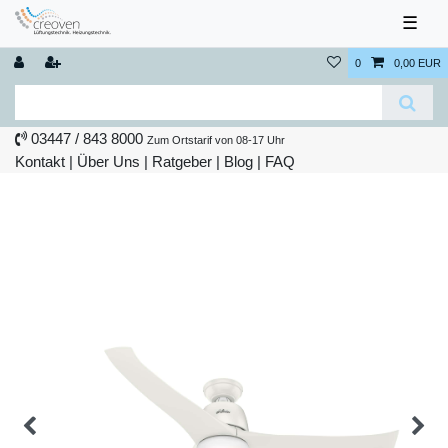
☰
0
0,00 EUR
03447 / 843 8000
Zum Ortstarif von 08-17 Uhr
Kontakt
|
Über Uns
|
Ratgeber
|
Blog |
FAQ