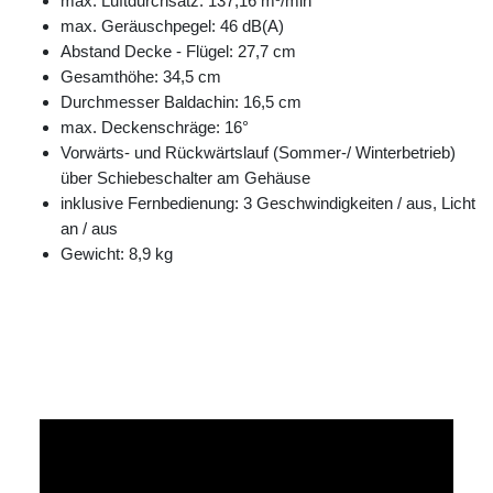
max. Luftdurchsatz: 137,16 m³/min
max. Geräuschpegel: 46 dB(A)
Abstand Decke - Flügel: 27,7 cm
Gesamthöhe: 34,5 cm
Durchmesser Baldachin: 16,5 cm
max. Deckenschräge: 16°
Vorwärts- und Rückwärtslauf (Sommer-/ Winterbetrieb)
über Schiebeschalter am Gehäuse
inklusive Fernbedienung: 3 Geschwindigkeiten / aus, Licht
an / aus
Gewicht: 8,9 kg