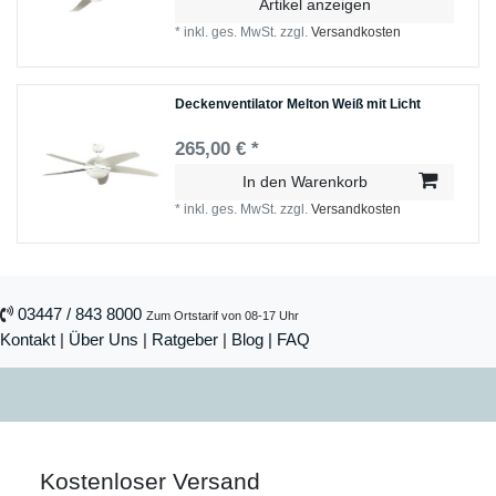
Artikel anzeigen
*
inkl. ges. MwSt.
zzgl.
Versandkosten
Deckenventilator Melton Weiß mit Licht
265,00 € *
In den Warenkorb
*
inkl. ges. MwSt.
zzgl.
Versandkosten
03447 / 843 8000
Zum Ortstarif von 08-17 Uhr
Kontakt
|
Über Uns
|
Ratgeber
|
Blog |
FAQ
Kostenloser Versand