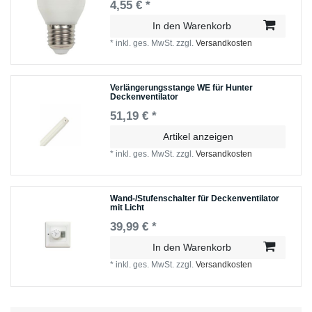
4,55 € *
In den Warenkorb
*
inkl. ges. MwSt.
zzgl.
Versandkosten
Verlängerungsstange WE für Hunter
Deckenventilator
51,19 € *
Artikel anzeigen
*
inkl. ges. MwSt.
zzgl.
Versandkosten
Wand-/Stufenschalter für Deckenventilator
mit Licht
39,99 € *
In den Warenkorb
*
inkl. ges. MwSt.
zzgl.
Versandkosten