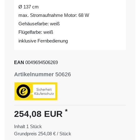
Ø 137 cm
max. Stromaufnahme Motor: 68 W
Gehäusefarbe: weiß
Flügelfarbe: weiß
inklusive Fernbedienung
EAN
0049694506269
Artikelnummer
50626
*
254,08 EUR
Inhalt
1
Stück
Grundpreis
254,08 € / Stück