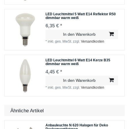
LED Leuchtmittel 5 Watt E14 Reflektor R50
dimmbar warm weiß
6,35 € *
In den Warenkorb
*
inkl. ges. MwSt.
zzgl.
Versandkosten
LED Leuchtmittel 6 Watt E14 Kerze B35
dimmbar warm weiß
4,45 € *
In den Warenkorb
*
inkl. ges. MwSt.
zzgl.
Versandkosten
Ähnliche Artikel
Anbauleuchte N 620 Halogen für Deko
Deckenventilatoren