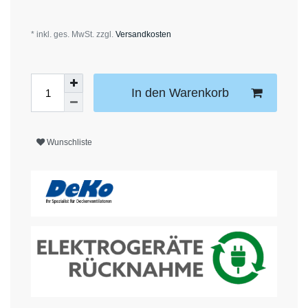
* inkl. ges. MwSt. zzgl.
Versandkosten
In den Warenkorb
Wunschliste