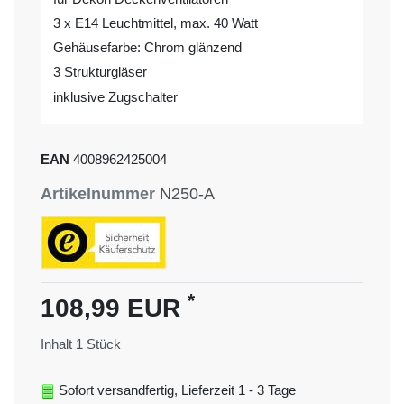
3 x E14 Leuchtmittel, max. 40 Watt
Gehäusefarbe: Chrom glänzend
3 Strukturgläser
inklusive Zugschalter
EAN
4008962425004
Artikelnummer
N250-A
*
108,99 EUR
Inhalt
1
Stück
Sofort versandfertig, Lieferzeit 1 - 3 Tage