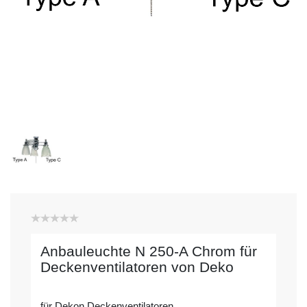
Anbauleuchte N 250-A Chrom für
Deckenventilatoren von Deko
für Dekon Deckenventilatoren