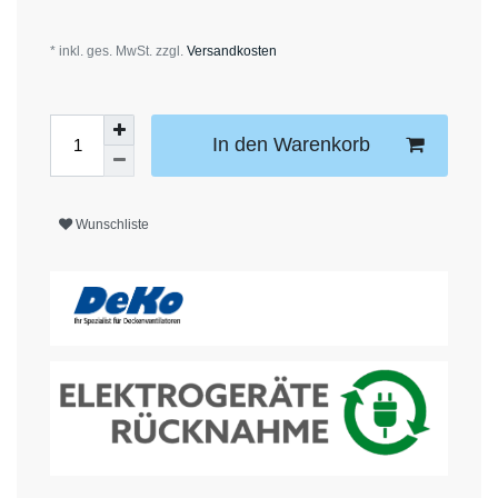
* inkl. ges. MwSt. zzgl.
Versandkosten
In den Warenkorb
Wunschliste