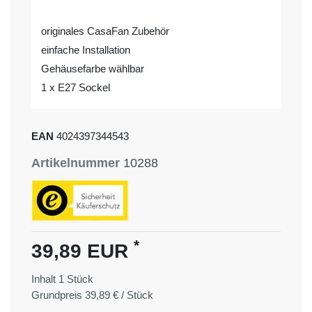
originales CasaFan Zubehör
einfache Installation
Gehäusefarbe wählbar
1 x E27 Sockel
EAN
4024397344543
Artikelnummer
10288
*
39,89 EUR
Inhalt
1
Stück
Grundpreis
39,89 € / Stück