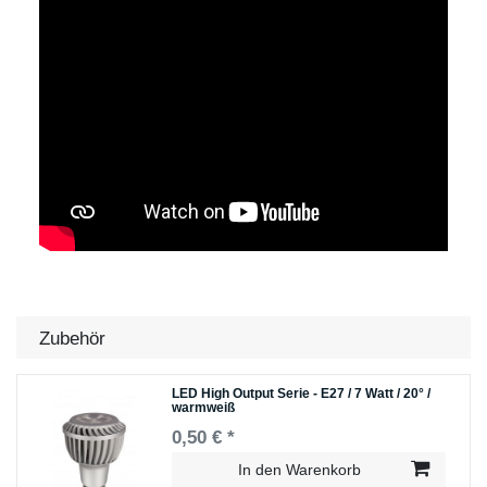
Zubehör
LED High Output Serie - E27 / 7 Watt / 20° /
warmweiß
0,50 € *
In den Warenkorb