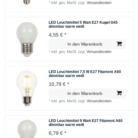
*
inkl. ges. MwSt.
zzgl.
Versandkosten
LED Leuchtmittel 5 Watt E27 Kugel G45
dimmbar warm weiß
4,55 € *
In den Warenkorb
*
inkl. ges. MwSt.
zzgl.
Versandkosten
LED Leuchtmittel 7,5 W E27 Filament A60
dimmbar warm weiß
10,79 € *
In den Warenkorb
*
inkl. ges. MwSt.
zzgl.
Versandkosten
LED Leuchtmittel 9 Watt E27 Filament A60
dimmbar warm weiß
6,79 € *