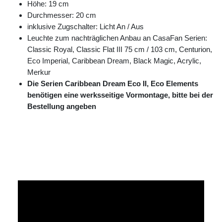
Höhe: 19 cm
Durchmesser: 20 cm
inklusive Zugschalter: Licht An / Aus
Leuchte zum nachträglichen Anbau an CasaFan Serien:
Classic Royal, Classic Flat III 75 cm / 103 cm, Centurion,
Eco Imperial, Caribbean Dream, Black Magic, Acrylic,
Merkur
Die Serien Caribbean Dream Eco II, Eco Elements
benötigen eine werksseitige Vormontage, bitte bei der
Bestellung angeben