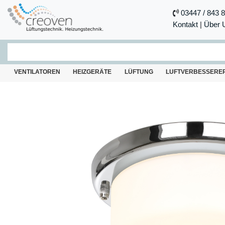
03447 / 843 
Kontakt
|
Über 
VENTILATOREN
HEIZGERÄTE
LÜFTUNG
LUFTVERBESSERE