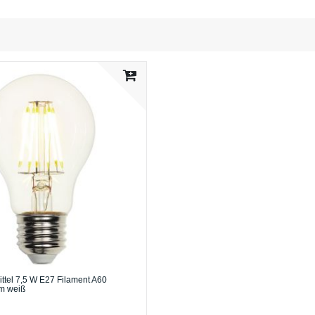
ttel 7,5 W E27 Filament A60
m weiß