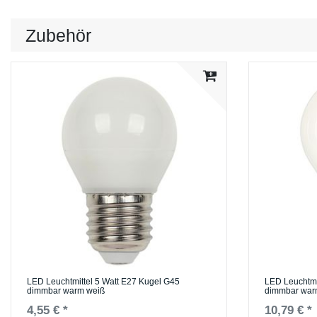
Zubehör
LED Leuchtmittel 5 Watt E27 Kugel G45
LED Leuchtmi
dimmbar warm weiß
dimmbar war
4,55 € *
10,79 € *