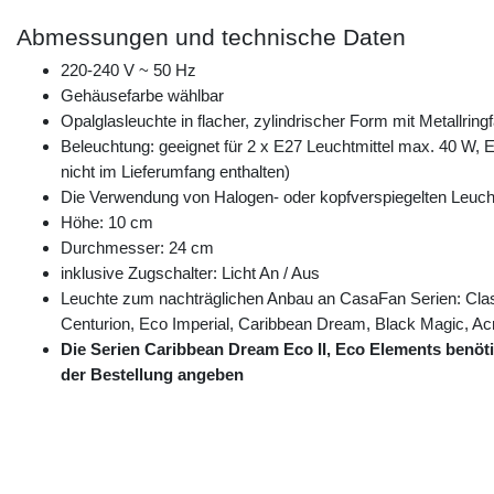
Abmessungen und technische Daten
220-240 V ~ 50 Hz
Gehäusefarbe wählbar
Opalglasleuchte in flacher, zylindrischer Form mit Metallrin
Beleuchtung: geeignet für 2 x E27 Leuchtmittel max. 40 W, 
nicht im Lieferumfang enthalten)
Die Verwendung von Halogen- oder kopfverspiegelten Leuchtmi
Höhe: 10 cm
Durchmesser: 24 cm
inklusive Zugschalter: Licht An / Aus
Leuchte zum nachträglichen Anbau an CasaFan Serien: Classi
Centurion, Eco Imperial, Caribbean Dream, Black Magic, Acr
Die Serien Caribbean Dream Eco II, Eco Elements benöti
der Bestellung angeben