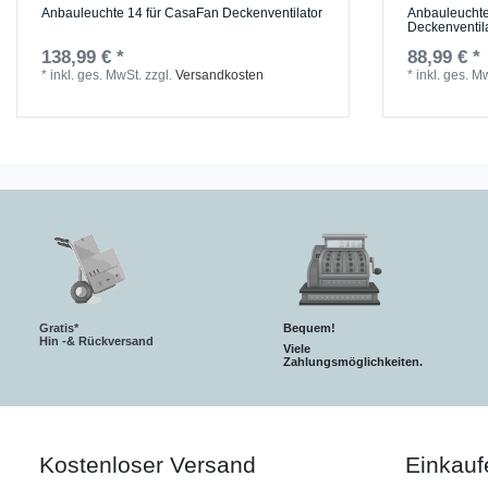
Anbauleuchte 14 für CasaFan Deckenventilator
Anbauleuchte
Deckenventil
138,99 € *
88,99 € *
*
inkl. ges. MwSt.
zzgl.
Versandkosten
*
inkl. ges. M
Gratis*
Bequem!
Hin -& Rückversand
Viele
Zahlungsmöglichkeiten.
Kostenloser Versand
Einkauf