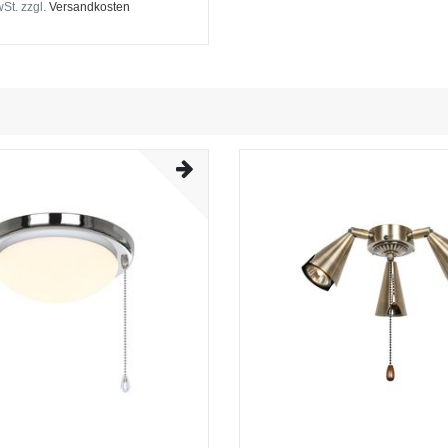
wSt.
zzgl.
Versandkosten