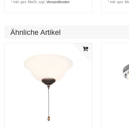
*
inkl. ges. MwSt.
zzgl.
Versandkosten
*
inkl. ges. M
Ähnliche Artikel