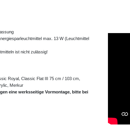
gfassung
Energiesparleuchtmittel max. 13 W (Leuchtmittel
tteln ist nicht zulässig!
c Royal, Classic Flat III 75 cm / 103 cm,
ylic, Merkur
gen eine werksseitige Vormontage, bitte bei