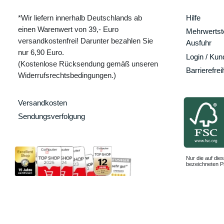
*Wir liefern innerhalb Deutschlands ab
Hilfe
einen Warenwert von 39,- Euro
Mehrwertste
versandkostenfrei! Darunter bezahlen Sie
Ausfuhr
nur 6,90 Euro.
Login / Ku
(Kostenlose Rücksendung gemäß unseren
Barrierefrei
Widerrufsrechtsbedingungen.)
Versandkosten
Sendungsverfolgung
Nur die auf dies
bezeichneten Pr