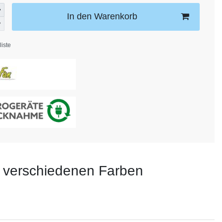
In den Warenkorb
iste
n verschiedenen Farben