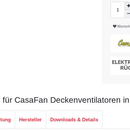
Wunschl
h für CasaFan Deckenventilatoren i
rtung
Hersteller
Downloads & Details