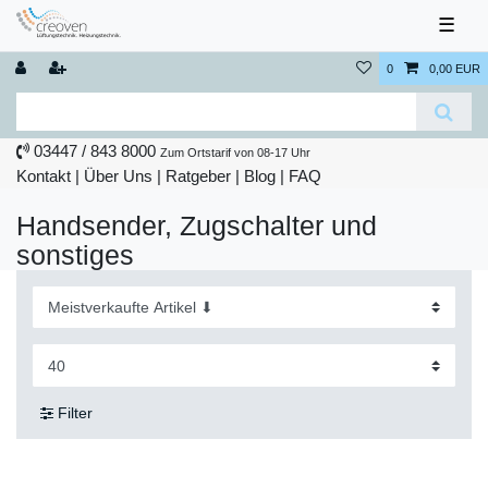
☰
0
0,00 EUR
03447 / 843 8000
Zum Ortstarif von 08-17 Uhr
Kontakt
|
Über Uns
|
Ratgeber
|
Blog |
FAQ
Handsender, Zugschalter und
sonstiges
Filter