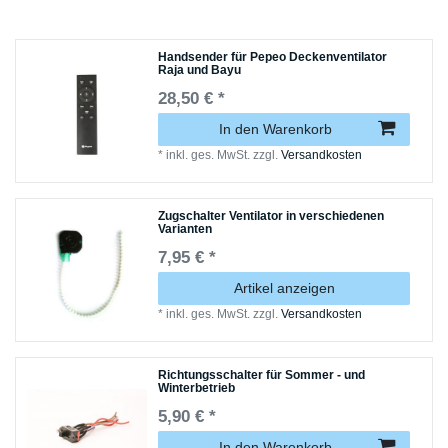
Handsender für Pepeo Deckenventilator
Raja und Bayu
28,50 € *
In den Warenkorb
*
inkl. ges. MwSt.
zzgl.
Versandkosten
Zugschalter Ventilator in verschiedenen
Varianten
7,95 € *
Artikel anzeigen
*
inkl. ges. MwSt.
zzgl.
Versandkosten
Richtungsschalter für Sommer - und
Winterbetrieb
5,90 € *
In den Warenkorb