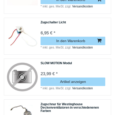
*
inkl. ges. MwSt.
zzgl.
Versandkosten
Zugschalter Licht
6,95 € *
In den Warenkorb
*
inkl. ges. MwSt.
zzgl.
Versandkosten
SLOW MOTION Modul
23,99 € *
Artikel anzeigen
*
inkl. ges. MwSt.
zzgl.
Versandkosten
Zugschnur für Westinghouse
Deckenventilatoren in verschiedenenen
Farben