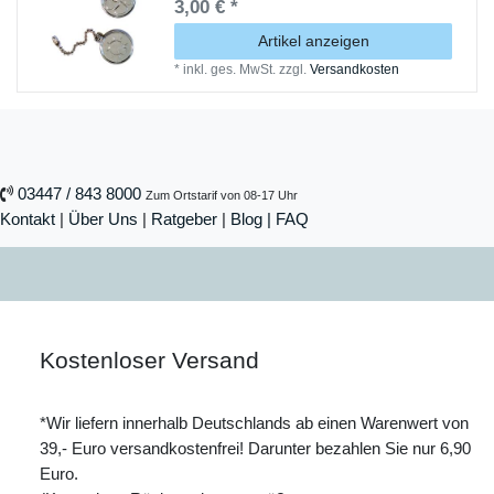
3,00 € *
Artikel anzeigen
*
inkl. ges. MwSt.
zzgl.
Versandkosten
03447 / 843 8000
Zum Ortstarif von 08-17 Uhr
Kontakt
|
Über Uns
|
Ratgeber
|
Blog |
FAQ
Kostenloser Versand
*Wir liefern innerhalb Deutschlands ab einen Warenwert von
39,- Euro versandkostenfrei! Darunter bezahlen Sie nur 6,90
Euro.