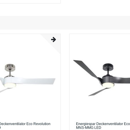
Deckenventilator Eco Revolution
Energiespar Deckenventilator Eco
D
MNS-MMG LED