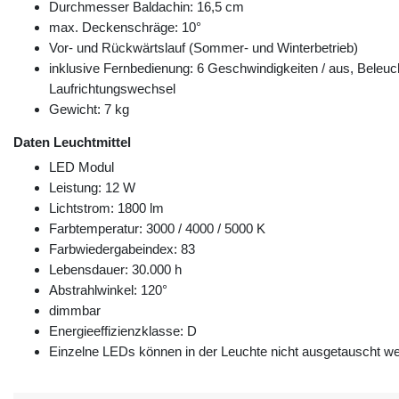
Durchmesser Baldachin: 16,5 cm
max. Deckenschräge: 10°
Vor- und Rückwärtslauf (Sommer- und Winterbetrieb)
inklusive Fernbedienung: 6 Geschwindigkeiten / aus, Beleuc
Laufrichtungswechsel
Gewicht: 7 kg
Daten Leuchtmittel
LED Modul
Leistung: 12 W
Lichtstrom: 1800 lm
Farbtemperatur: 3000 / 4000 / 5000 K
Farbwiedergabeindex: 83
Lebensdauer: 30.000 h
Abstrahlwinkel: 120°
dimmbar
Energieeffizienzklasse: D
Einzelne LEDs können in der Leuchte nicht ausgetauscht w