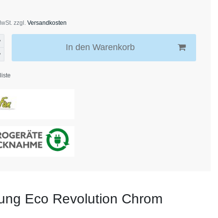
MwSt. zzgl.
Versandkosten
In den Warenkorb
iste
nung Eco Revolution Chrom