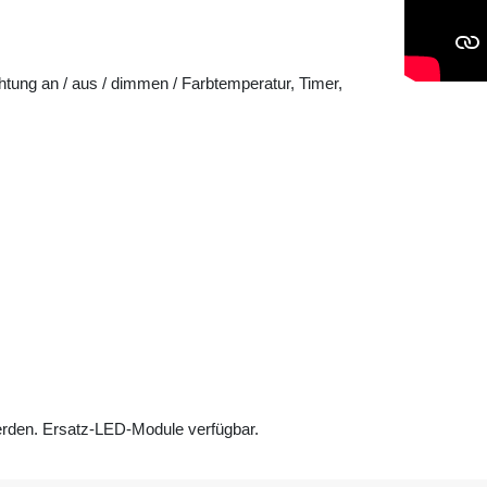
htung an / aus / dimmen / Farbtemperatur, Timer,
erden. Ersatz-LED-Module verfügbar.