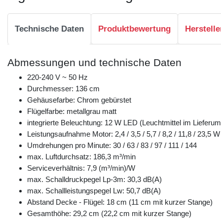
Technische Daten
Produktbewertung
Herstelle
Abmessungen und technische Daten
220-240 V ~ 50 Hz
Durchmesser: 136 cm
Gehäusefarbe: Chrom gebürstet
Flügelfarbe: metallgrau matt
integrierte Beleuchtung: 12 W LED (Leuchtmittel im Lieferum
Leistungsaufnahme Motor: 2,4 / 3,5 / 5,7 / 8,2 / 11,8 / 23,5 W
Umdrehungen pro Minute: 30 / 63 / 83 / 97 / 111 / 144
max. Luftdurchsatz: 186,3 m³/min
Serviceverhältnis: 7,9 (m³/min)/W
max. Schalldruckpegel Lp-3m: 30,3 dB(A)
max. Schallleistungspegel Lw: 50,7 dB(A)
Abstand Decke - Flügel: 18 cm (11 cm mit kurzer Stange)
Gesamthöhe: 29,2 cm (22,2 cm mit kurzer Stange)