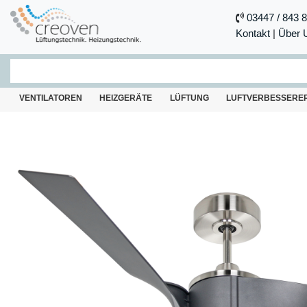
03447 / 843 
Kontakt
|
Über 
VENTILATOREN
HEIZGERÄTE
LÜFTUNG
LUFTVERBESSERE