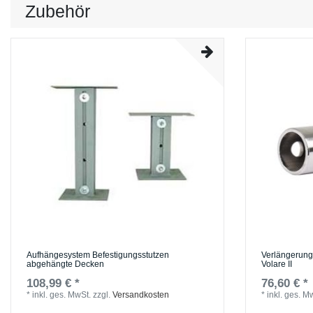
Zubehör
Aufhängesystem Befestigungsstutzen
Verlängerung
abgehängte Decken
Volare II
108,99 € *
76,60 € *
*
inkl. ges. MwSt.
zzgl.
Versandkosten
*
inkl. ges. M