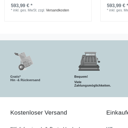
593,99 € *
593,99 € 
*
inkl. ges. MwSt.
zzgl.
Versandkosten
*
inkl. ges. M
Gratis*
Bequem!
Hin -& Rückversand
Viele
Zahlungsmöglichkeiten.
Kostenloser Versand
Einkauf