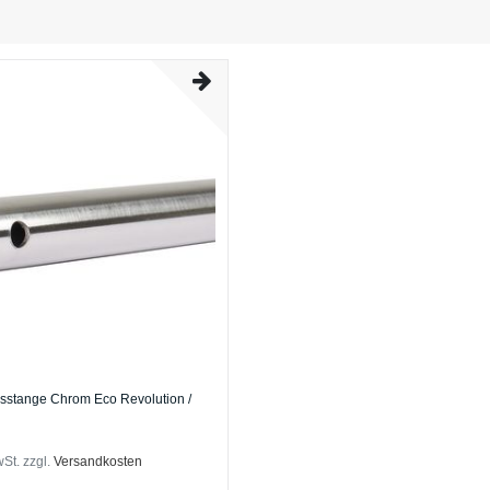
sstange Chrom Eco Revolution /
wSt.
zzgl.
Versandkosten