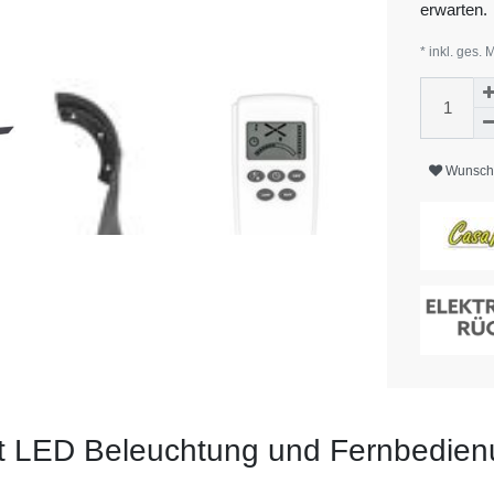
erwarten.
* inkl. ges. 
Wunschl
it LED Beleuchtung und Fernbedie