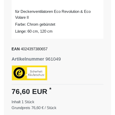
für Deckenventilatoren Eco Revolution & Eco
Volare II
Farbe: Chrom gebürstet
Länge: 60 cm, 120 cm
EAN
4024397380657
Artikelnummer
961049
*
76,60 EUR
Inhalt
1
Stück
Grundpreis
76,60 € / Stück