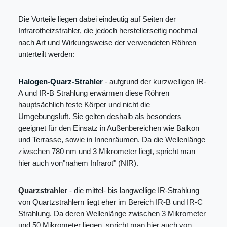
Die Vorteile liegen dabei eindeutig auf Seiten der
Infrarotheizstrahler, die jedoch herstellerseitig nochmal
nach Art und Wirkungsweise der verwendeten Röhren
unterteilt werden:
Halogen-Quarz-Strahler
- aufgrund der kurzwelligen IR-
A und IR-B Strahlung erwärmen diese Röhren
hauptsächlich feste Körper und nicht die
Umgebungsluft. Sie gelten deshalb als besonders
geeignet für den Einsatz in Außenbereichen wie Balkon
und Terrasse, sowie in Innenräumen. Da die Wellenlänge
ziwschen 780 nm und 3 Mikrometer liegt, spricht man
hier auch von"nahem Infrarot" (NIR).
Quarzstrahler
- die mittel- bis langwellige IR-Strahlung
von Quartzstrahlern liegt eher im Bereich IR-B und IR-C
Strahlung. Da deren Wellenlänge zwischen 3 Mikrometer
und 50 Mikrometer liegen, spricht man hier auch von