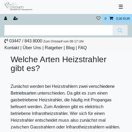
☰
0
0,00 EUR
03447 / 843 8000
Zum Ortstarif von 08-17 Uhr
Kontakt
|
Über Uns
|
Ratgeber
|
Blog |
FAQ
Welche Arten Heizstrahler
gibt es?
Zunächst werden bei Heizstrahlern
zwei verschiedene
Betriebsarten
unterschieden. Da gibt es zum einen
gasbetriebene Heizstrahler, die häufig mit Propangas
befeuert werden. Zum Anderen gibt es elektrisch
betriebene Infrarotheizstrahler. Wer sich für einen
Heizstrahler entscheidet muss also zunächst mal
zwischen Gasstrahlern oder Infrarotheizstrahlern wählen.