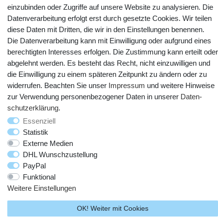
einzubinden oder Zugriffe auf unsere Website zu analysieren. Die
Kontakt
Datenverarbeitung erfolgt erst durch gesetzte Cookies. Wir teilen
Vertrag widerrufen
diese Daten mit Dritten, die wir in den Einstellungen benennen.
Die Datenverarbeitung kann mit Einwilligung oder aufgrund eines
YouTube
Facebook
Instagram
berechtigten Interesses erfolgen. Die Zustimmung kann erteilt oder
abgelehnt werden. Es besteht das Recht, nicht einzuwilligen und
die Einwilligung zu einem späteren Zeitpunkt zu ändern oder zu
widerrufen. Beachten Sie unser
Impressum
und weitere Hinweise
zur Verwendung personenbezogener Daten in unserer
Daten­
schutz­erklärung
.
Essenziell
Statistik
Externe Medien
DHL Wunschzustellung
© Copyright 2025 webtotrade GmbH. Alle Rechte vorbehalten.
PayPal
Funktional
Weitere Einstellungen
OK! Weiter mit Cookies