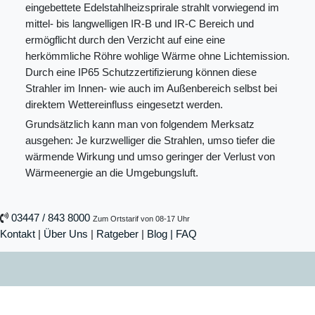
eingebettete Edelstahlheizsprirale strahlt vorwiegend im
mittel- bis langwelligen IR-B und IR-C Bereich und
ermögflicht durch den Verzicht auf eine eine
herkömmliche Röhre wohlige Wärme ohne Lichtemission.
Durch eine IP65 Schutzzertifizierung können diese
Strahler im Innen- wie auch im Außenbereich selbst bei
direktem Wettereinfluss eingesetzt werden.
Grundsätzlich kann man von folgendem Merksatz
ausgehen: Je kurzwelliger die Strahlen, umso tiefer die
wärmende Wirkung und umso geringer der Verlust von
Wärmeenergie an die Umgebungsluft.
03447 / 843 8000
Zum Ortstarif von 08-17 Uhr
Kontakt
|
Über Uns
|
Ratgeber
|
Blog |
FAQ