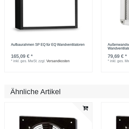
Aufbaurahmen SP EQ für EQ Wandventilatoren
Außenwandsch
Wandventilat
165,09 € *
79,69 € *
*
inkl. ges. MwSt.
zzgl.
Versandkosten
*
inkl. ges. M
Ähnliche Artikel