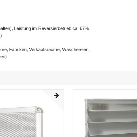
alten), Leistung im Reversierbetrieb ca. 67%
)
abore, Fabriken, Verkaufsräume, Wäschereien,
nen)