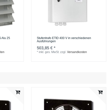
S Alu 25
Stufentrafo ETID 400 V in verschiedenen
Ausführungen
503,85 € *
ten
*
inkl. ges. MwSt.
zzgl.
Versandkosten