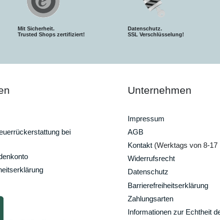
Mit Sicherheit.
Datenschutz.
Trusted Shops zertifiziert!
SSL Verschlüsselung!
en
Unternehmen
Impressum
uerrückerstattung bei
AGB
Kontakt
(Werktags von 8-17 
ndenkonto
Widerrufsrecht
heitserklärung
Datenschutz
Barrierefreiheitserklärung
Zahlungsarten
Informationen zur Echtheit d