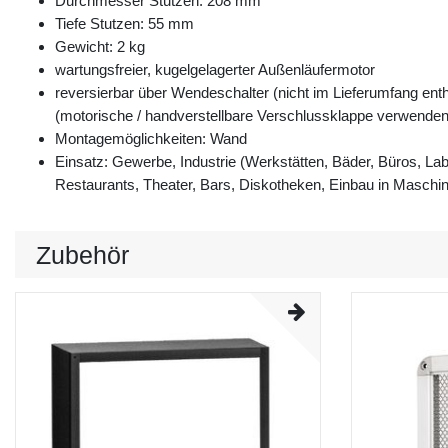
Durchmesser Stutzen: 208 mm
Tiefe Stutzen: 55 mm
Gewicht: 2 kg
wartungsfreier, kugelgelagerter Außenläufermotor
reversierbar über Wendeschalter (nicht im Lieferumfang enth
(motorische / handverstellbare Verschlussklappe verwenden
Montagemöglichkeiten: Wand
Einsatz: Gewerbe, Industrie (Werkstätten, Bäder, Büros, L
Restaurants, Theater, Bars, Diskotheken, Einbau in Maschi
Zubehör