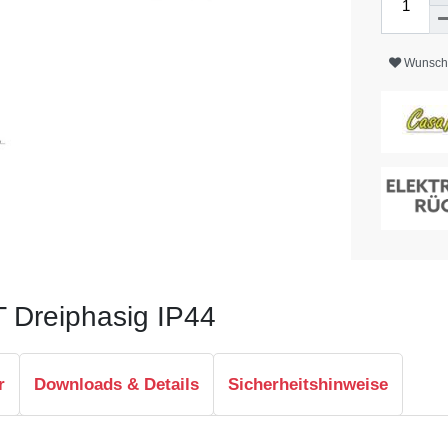
Wunschl
T Dreiphasig IP44
r
Downloads & Details
Sicherheitshinweise