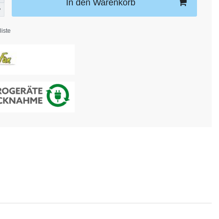
In den Warenkorb
iste