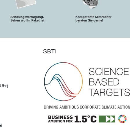
Sendungsverfolgung.
Kompetente Mitarbeiter
S
ehen wo Ihr Paket ist!
beraten Sie gerne!
SBTi
Uhr)
er