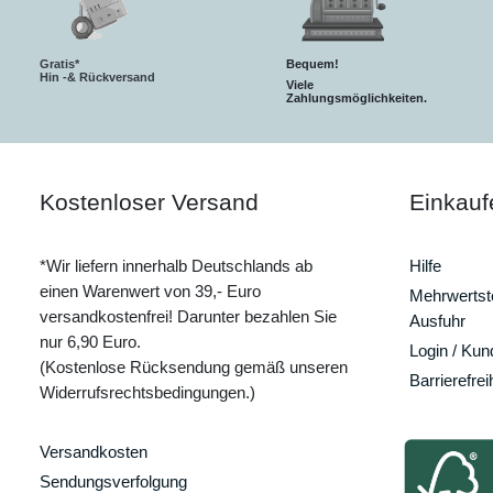
Gratis*
Bequem!
Hin -& Rückversand
Viele
Zahlungsmöglichkeiten.
Kostenloser Versand
Einkauf
*Wir liefern innerhalb Deutschlands ab
Hilfe
einen Warenwert von 39,- Euro
Mehrwertste
versandkostenfrei! Darunter bezahlen Sie
Ausfuhr
nur 6,90 Euro.
Login / Ku
(Kostenlose Rücksendung gemäß unseren
Barrierefrei
Widerrufsrechtsbedingungen.)
Versandkosten
Sendungsverfolgung