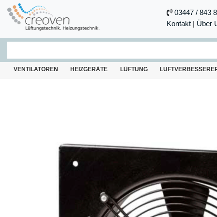
03447 / 843 
Kontakt
|
Über 
VENTILATOREN
HEIZGERÄTE
LÜFTUNG
LUFTVERBESSERE