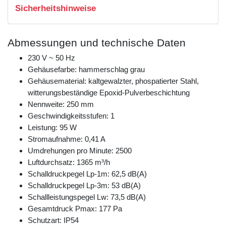
Sicherheitshinweise
Abmessungen und technische Daten
230 V ~ 50 Hz
Gehäusefarbe: hammerschlag grau
Gehäusematerial: kaltgewalzter, phospatierter Stahl,
witterungsbeständige Epoxid-Pulverbeschichtung
Nennweite: 250 mm
Geschwindigkeitsstufen: 1
Leistung: 95 W
Stromaufnahme: 0,41 A
Umdrehungen pro Minute: 2500
Luftdurchsatz: 1365 m³/h
Schalldruckpegel Lp-1m: 62,5 dB(A)
Schalldruckpegel Lp-3m: 53 dB(A)
Schallleistungspegel Lw: 73,5 dB(A)
Gesamtdruck Pmax: 177 Pa
Schutzart: IP54