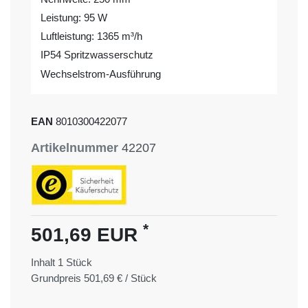
Leistung: 95 W
Luftleistung: 1365 m³/h
IP54 Spritzwasserschutz
Wechselstrom-Ausführung
EAN
8010300422077
Artikelnummer
42207
*
501,69 EUR
Inhalt
1
Stück
Grundpreis
501,69 € / Stück