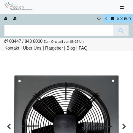
☰
0
0,00 EUR
03447 / 843 8000
Zum Ortstarif von 08-17 Uhr
Kontakt
|
Über Uns
|
Ratgeber
|
Blog |
FAQ