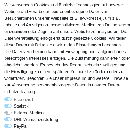
Wir verwenden Cookies und ähnliche Technologien auf unserer
Website und verarbeiten personenbezogene Daten von
Kontakt
Vertrag widerrufen
Besucher:innen unserer Webseite (z.B. IP-Adresse), um z.B.
Inhalte und Anzeigen zu personalisieren, Medien von Drittanbietern
YouTube
Facebook
Instagram
einzubinden oder Zugriffe auf unsere Website zu analysieren. Die
Datenverarbeitung erfolgt erst durch gesetzte Cookies. Wir teilen
diese Daten mit Dritten, die wir in den Einstellungen benennen.
Die Datenverarbeitung kann mit Einwilligung oder aufgrund eines
berechtigten Interesses erfolgen. Die Zustimmung kann erteilt oder
abgelehnt werden. Es besteht das Recht, nicht einzuwilligen und
die Einwilligung zu einem späteren Zeitpunkt zu ändern oder zu
widerrufen. Beachten Sie unser
Impressum
und weitere Hinweise
zur Verwendung personenbezogener Daten in unserer
Daten­
schutz­erklärung
.
© Copyright 2025 webtotrade GmbH. Alle Rechte vorbehalten.
Essenziell
Statistik
Externe Medien
DHL Wunschzustellung
PayPal