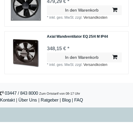
479,29 € *
In den Warenkorb
*
inkl. ges. MwSt.
zzgl.
Versandkosten
Axial Wandventilator EQ 25/4 M IP44
348,15 € *
In den Warenkorb
*
inkl. ges. MwSt.
zzgl.
Versandkosten
03447 / 843 8000
Zum Ortstarif von 08-17 Uhr
Kontakt
|
Über Uns
|
Ratgeber
|
Blog |
FAQ