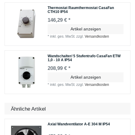
Thermostat Raumthermostat CasaFan
CTH10 IP54
146,29 € *
Artikel anzeigen
*
inkl. ges. MwSt.
zzgl.
Versandkosten
Wandschalter/ 5 Stufentrafo CasaFan ETW
1,0 - 10 A IP54
208,99 € *
Artikel anzeigen
*
inkl. ges. MwSt.
zzgl.
Versandkosten
Ähnliche Artikel
Axial Wandventilator A-E 304 M IP54