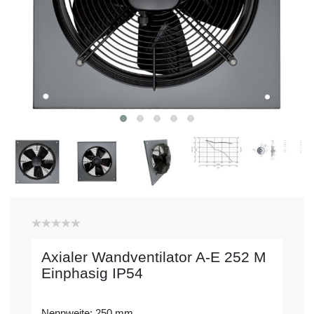
Axialer Wandventilator A-E 252 M
Einphasig IP54
Nennweite: 250 mm