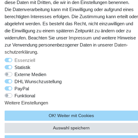
diese Daten mit Dritten, die wir in den Einstellungen benennen.
Die Datenverarbeitung kann mit Einwilligung oder aufgrund eines
berechtigten Interesses erfolgen. Die Zustimmung kann erteilt oder
abgelehnt werden. Es besteht das Recht, nicht einzuwilligen und
die Einwilligung zu einem späteren Zeitpunkt zu ändern oder zu
widerrufen. Beachten Sie unser
Impressum
und weitere Hinweise
zur Verwendung personenbezogener Daten in unserer
Daten­
schutz­erklärung
.
Essenziell
© Copyright 2025 webtotrade GmbH. Alle Rechte vorbehalten.
Statistik
Externe Medien
DHL Wunschzustellung
PayPal
Funktional
Weitere Einstellungen
OK! Weiter mit Cookies
Auswahl speichern