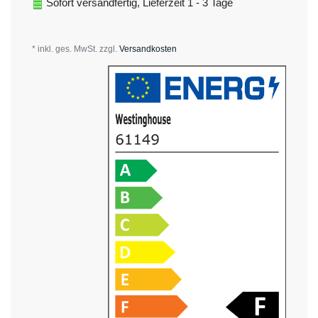
Sofort versandfertig, Lieferzeit 1 - 3 Tage
* inkl. ges. MwSt. zzgl.
Versandkosten