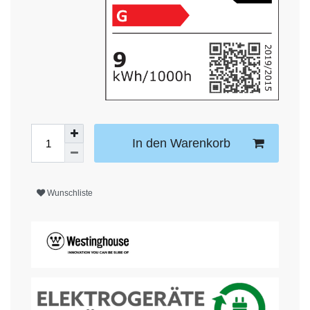
In den Warenkorb
Wunschliste