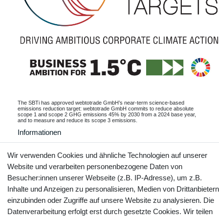
The SBTi has approved webtotrade GmbH’s near-term science-based
emissions reduction target: webtotrade GmbH commits to reduce absolute
scope 1 and scope 2 GHG emissions 45% by 2030 from a 2024 base year,
and to measure and reduce its scope 3 emissions.
Informationen
Wir verwenden Cookies und ähnliche Technologien auf unserer
Website und verarbeiten personenbezogene Daten von
Kontakt
Vertrag widerrufen
Besucher:innen unserer Webseite (z.B. IP-Adresse), um z.B.
Inhalte und Anzeigen zu personalisieren, Medien von Drittanbietern
einzubinden oder Zugriffe auf unsere Website zu analysieren. Die
YouTube
Facebook
Instagram
Datenverarbeitung erfolgt erst durch gesetzte Cookies. Wir teilen