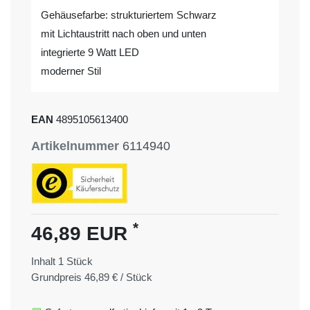
Gehäusefarbe: strukturiertem Schwarz
mit Lichtaustritt nach oben und unten
integrierte 9 Watt LED
moderner Stil
EAN
4895105613400
Artikelnummer
6114940
*
46,89 EUR
Inhalt
1
Stück
Grundpreis
46,89 € / Stück