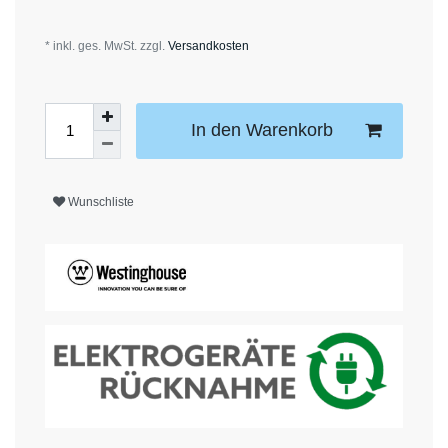
* inkl. ges. MwSt. zzgl.
Versandkosten
In den Warenkorb
Wunschliste