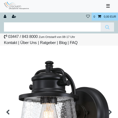
☰
0
0,00 EUR
03447 / 843 8000
Zum Ortstarif von 08-17 Uhr
Kontakt
|
Über Uns
|
Ratgeber
|
Blog |
FAQ