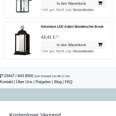
In den Warenkorb
*
inkl. ges. MwSt.
zzgl.
Versandkosten
Dimmbare LED Außen Wandleuchte Brook
43,41 € *
In den Warenkorb
*
inkl. ges. MwSt.
zzgl.
Versandkosten
03447 / 843 8000
Zum Ortstarif von 08-17 Uhr
Kontakt
|
Über Uns
|
Ratgeber
|
Blog |
FAQ
Kostenloser Versand