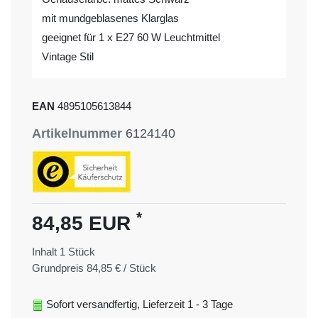
mit mundgeblasenes Klarglas
geeignet für 1 x E27 60 W Leuchtmittel
Vintage Stil
EAN
4895105613844
Artikelnummer
6124140
*
84,85 EUR
Inhalt
1
Stück
Grundpreis
84,85 € / Stück
Sofort versandfertig, Lieferzeit 1 - 3 Tage