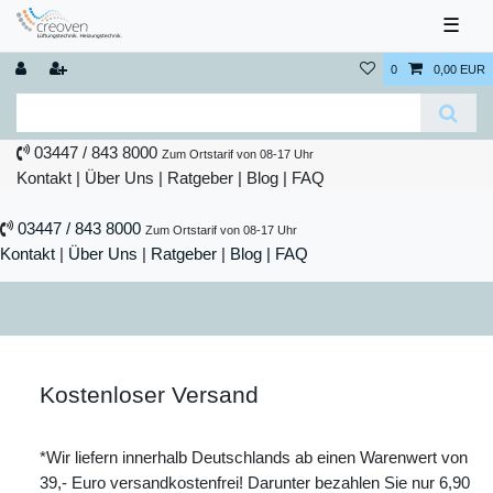
☰
0
0,00 EUR
03447 / 843 8000
Zum Ortstarif von 08-17 Uhr
Kontakt
|
Über Uns
|
Ratgeber
|
Blog |
FAQ
03447 / 843 8000
Zum Ortstarif von 08-17 Uhr
Kontakt
|
Über Uns
|
Ratgeber
|
Blog |
FAQ
Kostenloser Versand
*Wir liefern innerhalb Deutschlands ab einen Warenwert von
39,- Euro versandkostenfrei! Darunter bezahlen Sie nur 6,90