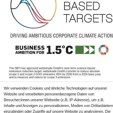
The SBTi has approved webtotrade GmbH’s near-term science-based
emissions reduction target: webtotrade GmbH commits to reduce absolute
scope 1 and scope 2 GHG emissions 45% by 2030 from a 2024 base year,
and to measure and reduce its scope 3 emissions.
Informationen
Wir verwenden Cookies und ähnliche Technologien auf unserer
Website und verarbeiten personenbezogene Daten von
Besucher:innen unserer Webseite (z.B. IP-Adresse), um z.B.
Inhalte und Anzeigen zu personalisieren, Medien von Drittanbietern
Kontakt
Vertrag widerrufen
einzubinden oder Zugriffe auf unsere Website zu analysieren. Die