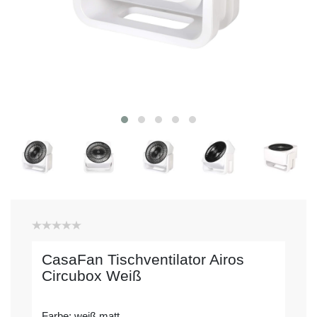
CasaFan Tischventilator Airos
Circubox Weiß
Farbe: weiß matt