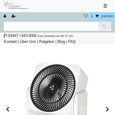
☰
0
0,00 EUR
03447 / 843 8000
Zum Ortstarif von 08-17 Uhr
Kontakt
|
Über Uns
|
Ratgeber
|
Blog |
FAQ