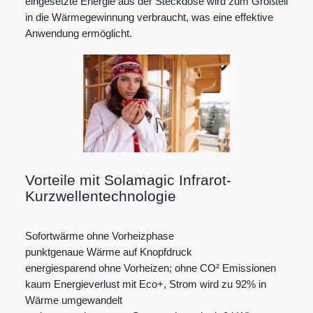
eingesetzte Energie aus der Steckdose wird zum Großteil
in die Wärmegewinnung verbraucht, was eine effektive
Anwendung ermöglicht.
Vorteile mit Solamagic Infrarot-
Kurzwellentechnologie
Sofortwärme ohne Vorheizphase
punktgenaue Wärme auf Knopfdruck
energiesparend ohne Vorheizen; ohne CO² Emissionen
kaum Energieverlust mit Eco+, Strom wird zu 92% in
Wärme umgewandelt