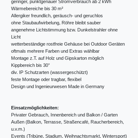
geringer, punktgenauer Stromverbrauch ab 2 kWh
Wärmebereiche bis 30 m²
Allergiker freundlich, geräusch- und geruchlos
ohne Staubaufwirbelung, Röhre bleibt sauber
angenehme Lichtstimmung bzw. Dunkelstrahler ohne
Licht
wetterbeständige rostfreie Gehäuse bei Outdoor Geräten
oftmals mehrere Farben und Extras wählbar
Montage z.T. auf Holz und Gipskarton möglich
Kippbereich bis 30°
div. IP Schutzarten (wassergeschützt)
feste Montage oder tragbar, flexibel
Design und Ingenieurwesen Made in Germany
Einsatzmöglichkeiten:
Privater Gebrauch, Innenbereich und Balkon / Garten
Außen (Balkon, Terrasse, Straßencafé, Raucherbereich,
u.v.m.)
Events (Tribüne, Stadium, Weihnachtsmarkt, Wintersport)