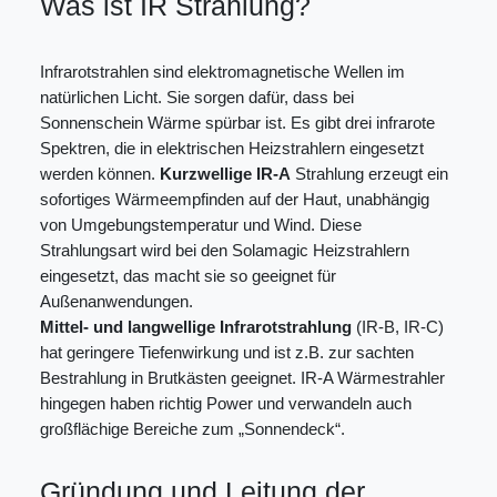
Was ist IR Strahlung?
Infrarotstrahlen sind elektromagnetische Wellen im
natürlichen Licht. Sie sorgen dafür, dass bei
Sonnenschein Wärme spürbar ist. Es gibt drei infrarote
Spektren, die in elektrischen Heizstrahlern eingesetzt
werden können.
Kurzwellige IR-A
Strahlung erzeugt ein
sofortiges Wärmeempfinden auf der Haut, unabhängig
von Umgebungstemperatur und Wind. Diese
Strahlungsart wird bei den Solamagic Heizstrahlern
eingesetzt, das macht sie so geeignet für
Außenanwendungen.
Mittel- und langwellige Infrarotstrahlung
(IR-B, IR-C)
hat geringere Tiefenwirkung und ist z.B. zur sachten
Bestrahlung in Brutkästen geeignet. IR-A Wärmestrahler
hingegen haben richtig Power und verwandeln auch
großflächige Bereiche zum „Sonnendeck“.
Gründung und Leitung der