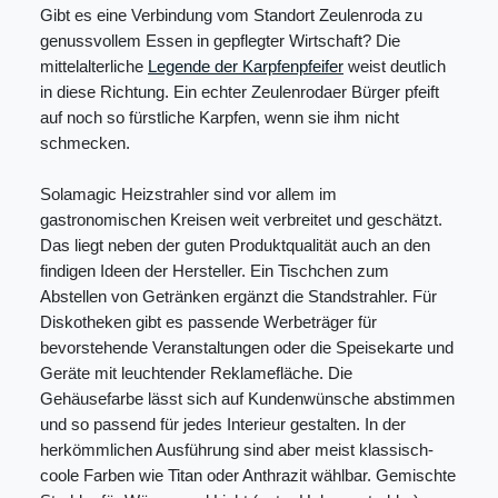
Gibt es eine Verbindung vom Standort Zeulenroda zu
genussvollem Essen in gepflegter Wirtschaft? Die
mittelalterliche
Legende der Karpfenpfeifer
weist deutlich
in diese Richtung. Ein echter Zeulenrodaer Bürger pfeift
auf noch so fürstliche Karpfen, wenn sie ihm nicht
schmecken.
Solamagic Heizstrahler sind vor allem im
gastronomischen Kreisen weit verbreitet und geschätzt.
Das liegt neben der guten Produktqualität auch an den
findigen Ideen der Hersteller. Ein Tischchen zum
Abstellen von Getränken ergänzt die Standstrahler. Für
Diskotheken gibt es passende Werbeträger für
bevorstehende Veranstaltungen oder die Speisekarte und
Geräte mit leuchtender Reklamefläche. Die
Gehäusefarbe lässt sich auf Kundenwünsche abstimmen
und so passend für jedes Interieur gestalten. In der
herkömmlichen Ausführung sind aber meist klassisch-
coole Farben wie Titan oder Anthrazit wählbar. Gemischte