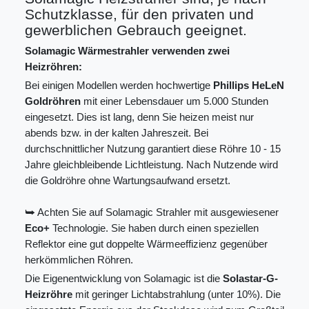
Schutzklasse, für den privaten und
gewerblichen Gebrauch geeignet.
Solamagic Wärmestrahler verwenden zwei
Heizröhren:
Bei einigen Modellen werden hochwertige
Phillips HeLeN
Goldröhren
mit einer Lebensdauer um 5.000 Stunden
eingesetzt. Dies ist lang, denn Sie heizen meist nur
abends bzw. in der kalten Jahreszeit. Bei
durchschnittlicher Nutzung garantiert diese Röhre 10 - 15
Jahre gleichbleibende Lichtleistung. Nach Nutzende wird
die Goldröhre ohne Wartungsaufwand ersetzt.
⮩ Achten Sie auf Solamagic Strahler mit ausgewiesener
Eco+
Technologie. Sie haben durch einen speziellen
Reflektor eine gut doppelte Wärmeeffizienz gegenüber
herkömmlichen Röhren.
Die Eigenentwicklung von Solamagic ist die
Solastar-G-
Heizröhre
mit geringer Lichtabstrahlung (unter 10%). Die