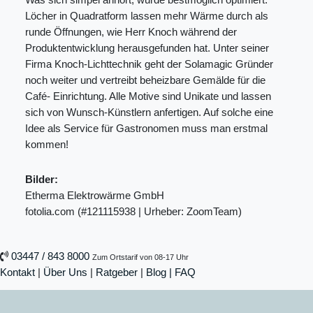
Löcher in Quadratform lassen mehr Wärme durch als
runde Öffnungen, wie Herr Knoch während der
Produktentwicklung herausgefunden hat. Unter seiner
Firma Knoch-Lichttechnik geht der Solamagic Gründer
noch weiter und vertreibt beheizbare Gemälde für die
Café- Einrichtung. Alle Motive sind Unikate und lassen
sich von Wunsch-Künstlern anfertigen. Auf solche eine
Idee als Service für Gastronomen muss man erstmal
kommen!
Bilder:
Etherma Elektrowärme GmbH
fotolia.com (#121115938 | Urheber: ZoomTeam)
03447 / 843 8000
Zum Ortstarif von 08-17 Uhr
Kontakt
|
Über Uns
|
Ratgeber
|
Blog |
FAQ