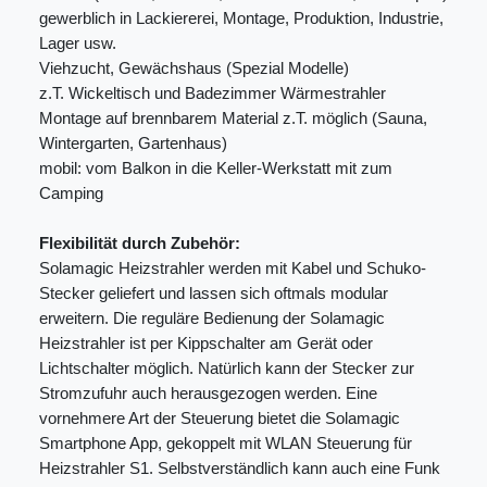
gewerblich in Lackiererei, Montage, Produktion, Industrie,
Lager usw.
Viehzucht, Gewächshaus (Spezial Modelle)
z.T. Wickeltisch und Badezimmer Wärmestrahler
Montage auf brennbarem Material z.T. möglich (Sauna,
Wintergarten, Gartenhaus)
mobil: vom Balkon in die Keller-Werkstatt mit zum
Camping
Flexibilität durch Zubehör:
Solamagic Heizstrahler werden mit Kabel und Schuko-
Stecker geliefert und lassen sich oftmals modular
erweitern. Die reguläre Bedienung der Solamagic
Heizstrahler ist per Kippschalter am Gerät oder
Lichtschalter möglich. Natürlich kann der Stecker zur
Stromzufuhr auch herausgezogen werden. Eine
vornehmere Art der Steuerung bietet die Solamagic
Smartphone App, gekoppelt mit WLAN Steuerung für
Heizstrahler S1. Selbstverständlich kann auch eine Funk