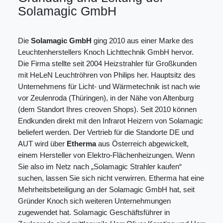
Solamagic GmbH
Die
Solamagic GmbH
ging 2010 aus einer Marke des
Leuchtenherstellers Knoch Lichttechnik GmbH hervor.
Die Firma stellte seit 2004 Heizstrahler für Großkunden
mit HeLeN Leuchtröhren von Philips her. Hauptsitz des
Unternehmens für Licht- und Wärmetechnik ist nach wie
vor Zeulenroda (Thüringen), in der Nähe von Altenburg
(dem Standort Ihres creoven Shops). Seit 2010 können
Endkunden direkt mit den Infrarot Heizern von Solamagic
beliefert werden. Der Vertrieb für die Standorte DE und
AUT wird über
Etherma
aus Österreich abgewickelt,
einem Hersteller von Elektro-Flächenheizungen. Wenn
Sie also im Netz nach „Solamagic Strahler kaufen“
suchen, lassen Sie sich nicht verwirren. Etherma hat eine
Mehrheitsbeteiligung an der Solamagic GmbH hat, seit
Gründer Knoch sich weiteren Unternehmungen
zugewendet hat. Solamagic Geschäftsführer in