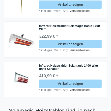
Artikel anzeigen
*
inkl. ges. MwSt.
zzgl.
Versandkosten
Infrarot Heizstrahler Solamagic Basic 1400
Watt
322,99 € *
Artikel anzeigen
*
inkl. ges. MwSt.
zzgl.
Versandkosten
Infrarot Heizstrahler Solamagic 1400 Watt
ohne Schalter
410,99 € *
Artikel anzeigen
*
inkl. ges. MwSt.
zzgl.
Versandkosten
Solamagic Heizstrahler sind, je nach