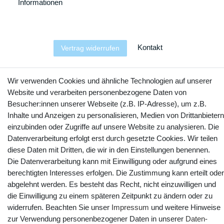
Informationen
Kontakt
Vertrag widerrufen
YouTube
Facebook
Instagram
Wir verwenden Cookies und ähnliche Technologien auf unserer
Website und verarbeiten personenbezogene Daten von
Besucher:innen unserer Webseite (z.B. IP-Adresse), um z.B.
Inhalte und Anzeigen zu personalisieren, Medien von Drittanbietern
einzubinden oder Zugriffe auf unsere Website zu analysieren. Die
Datenverarbeitung erfolgt erst durch gesetzte Cookies. Wir teilen
diese Daten mit Dritten, die wir in den Einstellungen benennen.
Die Datenverarbeitung kann mit Einwilligung oder aufgrund eines
berechtigten Interesses erfolgen. Die Zustimmung kann erteilt oder
abgelehnt werden. Es besteht das Recht, nicht einzuwilligen und
© Copyright 2025 webtotrade GmbH. Alle Rechte vorbehalten.
die Einwilligung zu einem späteren Zeitpunkt zu ändern oder zu
widerrufen. Beachten Sie unser
Impressum
und weitere Hinweise
zur Verwendung personenbezogener Daten in unserer
Daten­