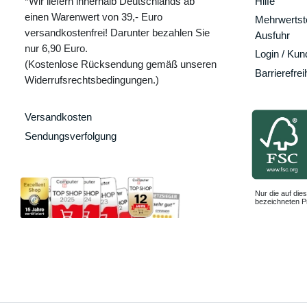
*Wir liefern innerhalb Deutschlands ab
Hilfe
einen Warenwert von 39,- Euro
Mehrwertste
versandkostenfrei! Darunter bezahlen Sie
Ausfuhr
nur 6,90 Euro.
Login / Ku
(Kostenlose Rücksendung gemäß unseren
Barrierefrei
Widerrufsrechtsbedingungen.)
Versandkosten
Sendungsverfolgung
Nur die auf dies
bezeichneten Pr