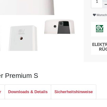
Wunschl
er Premium S
r
Downloads & Details
Sicherheitshinweise