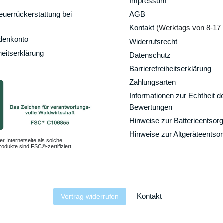
Impressum
uerrückerstattung bei
AGB
Kontakt
(Werktags von 8-17 
ndenkonto
Widerrufsrecht
heitserklärung
Datenschutz
Barrierefreiheitserklärung
Zahlungsarten
Informationen zur Echtheit d
Bewertungen
Hinweise zur Batterieentsor
Hinweise zur Altgeräteentso
er Internetseite als solche
odukte sind FSC®-zertifiziert.
Kontakt
Vertrag widerrufen