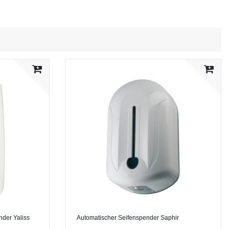
der Yaliss
Automatischer Seifenspender Saphir