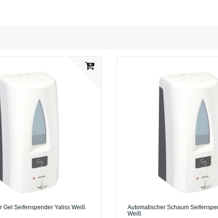
r Gel Seifenspender Yaliss Weiß
Automatischer Schaum Seifenspen
Weiß