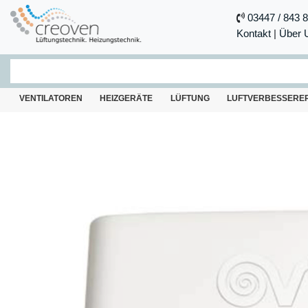
03447 / 843 
Kontakt
|
Über 
VENTILATOREN
HEIZGERÄTE
LÜFTUNG
LUFTVERBESSERE