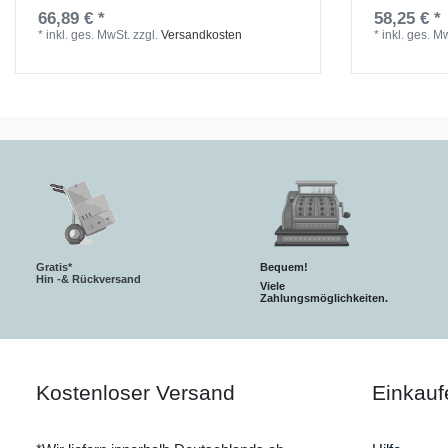
66,89 € *
58,25 € *
*
inkl. ges. MwSt.
zzgl.
Versandkosten
*
inkl. ges. M
Gratis*
Bequem!
Hin -& Rückversand
Viele
Zahlungsmöglichkeiten.
Kostenloser Versand
Einkauf