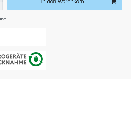
In den Warenkorb
iste