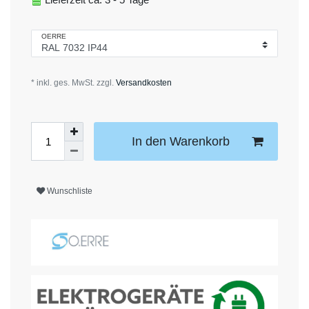
OERRE
* inkl. ges. MwSt. zzgl.
Versandkosten
In den Warenkorb
Wunschliste