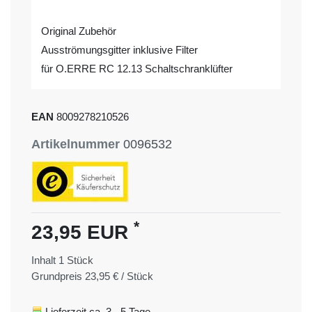
Original Zubehör
Ausströmungsgitter inklusive Filter
für O.ERRE RC 12.13 Schaltschranklüfter
EAN
8009278210526
Artikelnummer
0096532
*
23,95 EUR
Inhalt
1
Stück
Grundpreis
23,95 € / Stück
Lieferzeit ca. 3 - 5 Tage