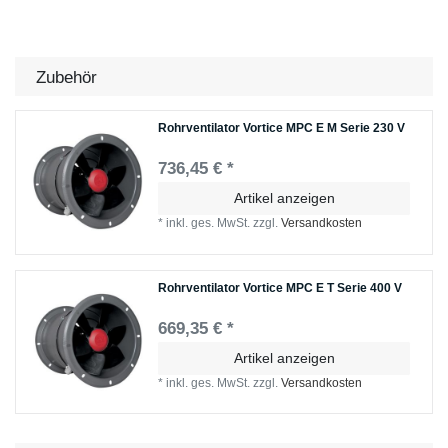
Zubehör
Rohrventilator Vortice MPC E M Serie 230 V
736,45 € *
Artikel anzeigen
*
inkl. ges. MwSt.
zzgl.
Versandkosten
Rohrventilator Vortice MPC E T Serie 400 V
669,35 € *
Artikel anzeigen
*
inkl. ges. MwSt.
zzgl.
Versandkosten