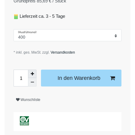
Grundpreis
85,69 € / Stück
Lieferzeit ca. 3 - 5 Tage
[Ausführung]
* inkl. ges. MwSt. zzgl.
Versandkosten
In den Warenkorb
Wunschliste