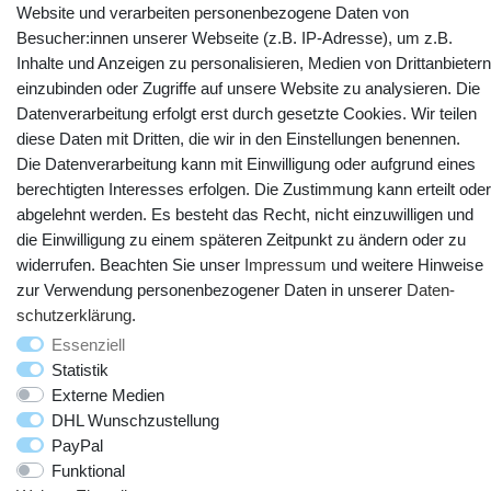
Website und verarbeiten personenbezogene Daten von
Kontakt
Vertrag widerrufen
Besucher:innen unserer Webseite (z.B. IP-Adresse), um z.B.
Inhalte und Anzeigen zu personalisieren, Medien von Drittanbietern
YouTube
Facebook
Instagram
einzubinden oder Zugriffe auf unsere Website zu analysieren. Die
Datenverarbeitung erfolgt erst durch gesetzte Cookies. Wir teilen
diese Daten mit Dritten, die wir in den Einstellungen benennen.
Die Datenverarbeitung kann mit Einwilligung oder aufgrund eines
berechtigten Interesses erfolgen. Die Zustimmung kann erteilt oder
abgelehnt werden. Es besteht das Recht, nicht einzuwilligen und
die Einwilligung zu einem späteren Zeitpunkt zu ändern oder zu
widerrufen. Beachten Sie unser
Impressum
und weitere Hinweise
zur Verwendung personenbezogener Daten in unserer
Daten­
schutz­erklärung
.
© Copyright 2025 webtotrade GmbH. Alle Rechte vorbehalten.
Essenziell
Statistik
Externe Medien
DHL Wunschzustellung
PayPal
Funktional