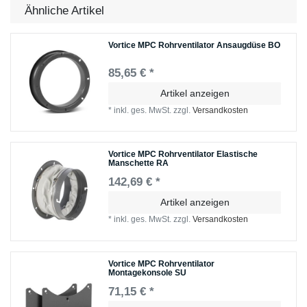
Ähnliche Artikel
Vortice MPC Rohrventilator Ansaugdüse BO
85,65 € *
Artikel anzeigen
*
inkl. ges. MwSt.
zzgl.
Versandkosten
Vortice MPC Rohrventilator Elastische
Manschette RA
142,69 € *
Artikel anzeigen
*
inkl. ges. MwSt.
zzgl.
Versandkosten
Vortice MPC Rohrventilator
Montagekonsole SU
71,15 € *