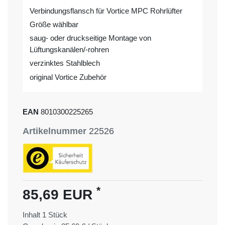
Verbindungsflansch für Vortice MPC Rohrlüfter
Größe wählbar
saug- oder druckseitige Montage von
Lüftungskanälen/-rohren
verzinktes Stahlblech
original Vortice Zubehör
EAN
8010300225265
Artikelnummer
22526
*
85,69 EUR
Inhalt
1
Stück