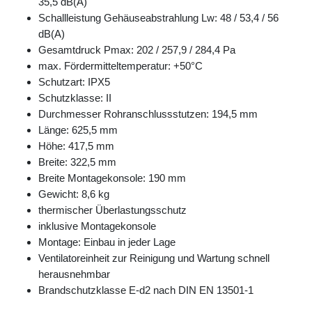
35,5 dB(A)
Schallleistung Gehäuseabstrahlung Lw: 48 / 53,4 / 56
dB(A)
Gesamtdruck Pmax: 202 / 257,9 / 284,4 Pa
max. Fördermitteltemperatur: +50°C
Schutzart: IPX5
Schutzklasse: II
Durchmesser Rohranschlussstutzen: 194,5 mm
Länge: 625,5 mm
Höhe: 417,5 mm
Breite: 322,5 mm
Breite Montagekonsole: 190 mm
Gewicht: 8,6 kg
thermischer Überlastungsschutz
inklusive Montagekonsole
Montage: Einbau in jeder Lage
Ventilatoreinheit zur Reinigung und Wartung schnell
herausnehmbar
Brandschutzklasse E-d2 nach DIN EN 13501-1