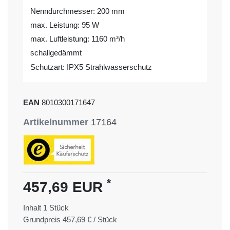
Nenndurchmesser: 200 mm
max. Leistung: 95 W
max. Luftleistung: 1160 m³/h
schallgedämmt
Schutzart: IPX5 Strahlwasserschutz
EAN
8010300171647
Artikelnummer
17164
*
457,69 EUR
Inhalt
1
Stück
Grundpreis
457,69 € / Stück