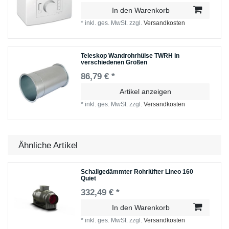
In den Warenkorb
*
inkl. ges. MwSt.
zzgl.
Versandkosten
Teleskop Wandrohrhülse TWRH in
verschiedenen Größen
86,79 € *
Artikel anzeigen
*
inkl. ges. MwSt.
zzgl.
Versandkosten
Ähnliche Artikel
Schallgedämmter Rohrlüfter Lineo 160
Quiet
332,49 € *
In den Warenkorb
*
inkl. ges. MwSt.
zzgl.
Versandkosten