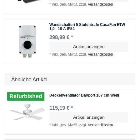
*
inkl. ges. MwSt.
zzgl.
Versandkosten
Wandschalter/ 5 Stufentrafo CasaFan ETW
1,0 - 10 A IP54
298,99 € *
Artikel anzeigen
*
inkl. ges. MwSt.
zzgl.
Versandkosten
Ähnliche Artikel
Deckenventilator Bayport 107 cm Weiß
Refurbished
115,19 € *
Artikel anzeigen
*
inkl. ges. MwSt.
zzgl.
Versandkosten