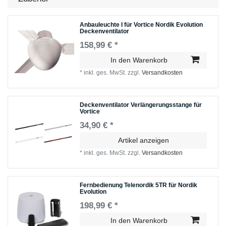
Anbauleuchte I für Vortice Nordik Evolution
Deckenventilator
158,99 € *
In den Warenkorb
*
inkl. ges. MwSt.
zzgl.
Versandkosten
Deckenventilator Verlängerungsstange für
Vortice
34,90 € *
Artikel anzeigen
*
inkl. ges. MwSt.
zzgl.
Versandkosten
Fernbedienung Telenordik 5TR für Nordik
Evolution
198,99 € *
In den Warenkorb