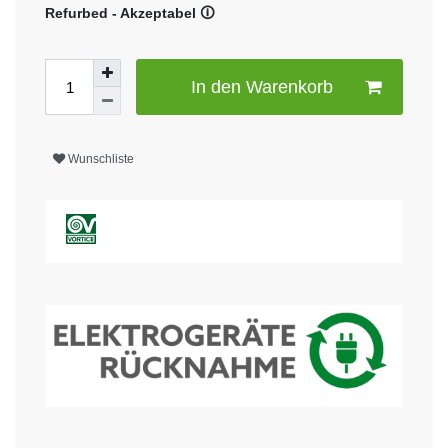
Refurbed - Akzeptabel 🛈
In den Warenkorb
Wunschliste