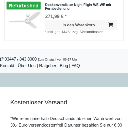
Deckenventilator Night Flight WE-WE mit
Refurbished
Fernbedienung
271,99 € *
In den Warenkorb
*
inkl. ges. MwSt.
zzgl.
Versandkosten
03447 / 843 8000
Zum Ortstarif von 08-17 Uhr
Kontakt
|
Über Uns
|
Ratgeber
|
Blog |
FAQ
Kostenloser Versand
*Wir liefern innerhalb Deutschlands ab einen Warenwert von
39,- Euro versandkostenfrei! Darunter bezahlen Sie nur 6,90