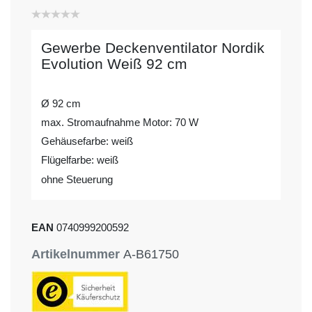
Gewerbe Deckenventilator Nordik
Evolution Weiß 92 cm
Ø 92 cm
max. Stromaufnahme Motor: 70 W
Gehäusefarbe: weiß
Flügelfarbe: weiß
ohne Steuerung
EAN
0740999200592
Artikelnummer
A-B61750