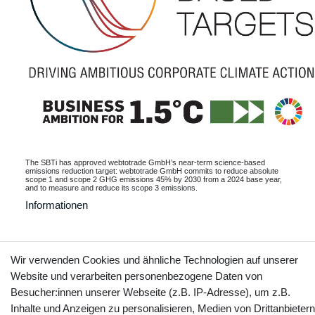
The SBTi has approved webtotrade GmbH’s near-term science-based
emissions reduction target: webtotrade GmbH commits to reduce absolute
scope 1 and scope 2 GHG emissions 45% by 2030 from a 2024 base year,
and to measure and reduce its scope 3 emissions.
Informationen
Wir verwenden Cookies und ähnliche Technologien auf unserer
Kontakt
Vertrag widerrufen
Website und verarbeiten personenbezogene Daten von
Besucher:innen unserer Webseite (z.B. IP-Adresse), um z.B.
Inhalte und Anzeigen zu personalisieren, Medien von Drittanbietern
YouTube
Facebook
Instagram