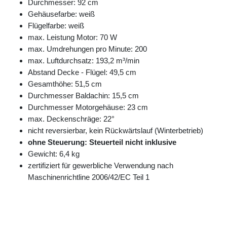
Durchmesser: 92 cm
Gehäusefarbe: weiß
Flügelfarbe: weiß
max. Leistung Motor: 70 W
max. Umdrehungen pro Minute: 200
max. Luftdurchsatz: 193,2 m³/min
Abstand Decke - Flügel: 49,5 cm
Gesamthöhe: 51,5 cm
Durchmesser Baldachin: 15,5 cm
Durchmesser Motorgehäuse: 23 cm
max. Deckenschräge: 22°
nicht reversierbar, kein Rückwärtslauf (Winterbetrieb)
ohne Steuerung: Steuerteil nicht inklusive
Gewicht: 6,4 kg
zertifiziert für gewerbliche Verwendung nach
Maschinenrichtline 2006/42/EC Teil 1