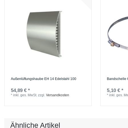
Außenlüftungshaube EH 14 Edelstahl 100
Bandschelle 
54,89 € *
5,10 € *
*
inkl. ges. MwSt.
zzgl.
Versandkosten
*
inkl. ges. M
Ähnliche Artikel