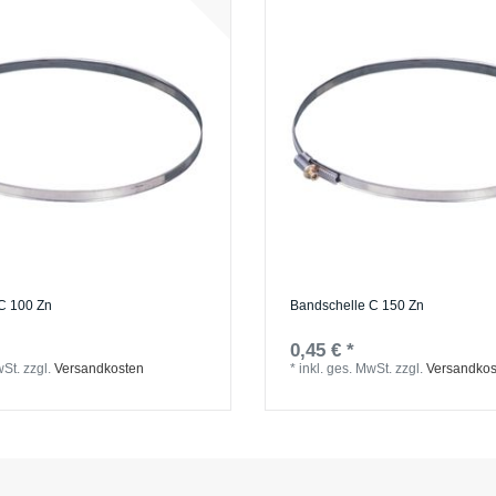
C 100 Zn
Bandschelle C 150 Zn
0,45 € *
wSt.
zzgl.
Versandkosten
*
inkl. ges. MwSt.
zzgl.
Versandkos