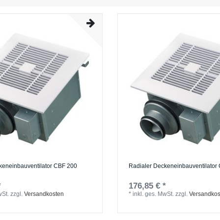
keneinbauventilator CBF 200
Radialer Deckeneinbauventilator
*
176,85 € *
wSt.
zzgl.
Versandkosten
*
inkl. ges. MwSt.
zzgl.
Versandkos