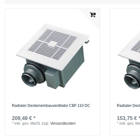
Radialer Deckeneinbauventilator CBF 110 DC
Radialer Dec
209,49 € *
153,75 € 
*
inkl. ges. MwSt.
zzgl.
Versandkosten
*
inkl. ges. M