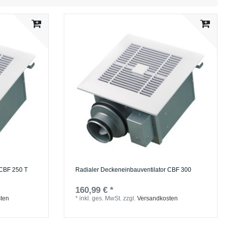
 CBF 250 T
Radialer Deckeneinbauventilator CBF 300
160,99 € *
ten
*
inkl. ges. MwSt.
zzgl.
Versandkosten