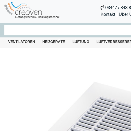
03447 / 843 
Kontakt
|
Über 
VENTILATOREN
HEIZGERÄTE
LÜFTUNG
LUFTVERBESSERE