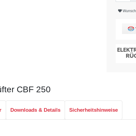
Wunschl
üfter CBF 250
r
Downloads & Details
Sicherheitshinweise