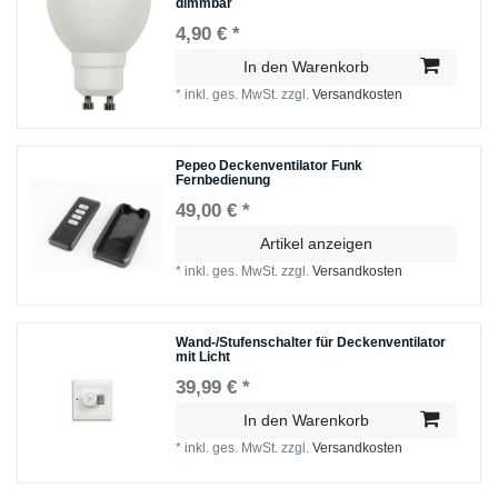
dimmbar
4,90 € *
In den Warenkorb
*
inkl. ges. MwSt.
zzgl.
Versandkosten
Pepeo Deckenventilator Funk
Fernbedienung
49,00 € *
Artikel anzeigen
*
inkl. ges. MwSt.
zzgl.
Versandkosten
Wand-/Stufenschalter für Deckenventilator
mit Licht
39,99 € *
In den Warenkorb
*
inkl. ges. MwSt.
zzgl.
Versandkosten