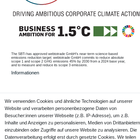
The SBTi has approved webtotrade GmbH’s near-term science-based
emissions reduction target: webtotrade GmbH commits to reduce absolute
scope 1 and scope 2 GHG emissions 45% by 2030 from a 2024 base year,
and to measure and reduce its scope 3 emissions.
Informationen
Kontakt
Wir verwenden Cookies und ähnliche Technologien auf unserer
Vertrag widerrufen
Website und verarbeiten personenbezogene Daten von
Besucher:innen unserer Webseite (z.B. IP-Adresse), um z.B.
YouTube
Facebook
Instagram
Inhalte und Anzeigen zu personalisieren, Medien von Drittanbietern
einzubinden oder Zugriffe auf unsere Website zu analysieren. Die
Datenverarbeitung erfolgt erst durch gesetzte Cookies. Wir teilen