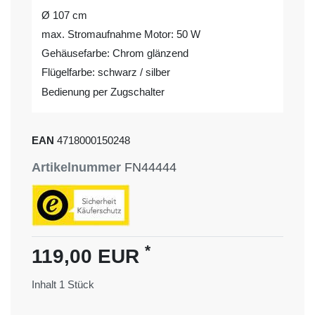
Ø 107 cm
max. Stromaufnahme Motor: 50 W
Gehäusefarbe: Chrom glänzend
Flügelfarbe: schwarz / silber
Bedienung per Zugschalter
EAN
4718000150248
Artikelnummer
FN44444
*
119,00 EUR
Inhalt
1
Stück