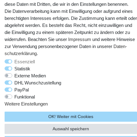
diese Daten mit Dritten, die wir in den Einstellungen benennen.
Die Datenverarbeitung kann mit Einwilligung oder aufgrund eines
berechtigten Interesses erfolgen. Die Zustimmung kann erteilt oder
abgelehnt werden. Es besteht das Recht, nicht einzuwilligen und
die Einwilligung zu einem späteren Zeitpunkt zu ändern oder zu
widerrufen. Beachten Sie unser
Impressum
und weitere Hinweise
zur Verwendung personenbezogener Daten in unserer
Daten­
© Copyright 2025 webtotrade GmbH. Alle Rechte vorbehalten.
schutz­erklärung
.
Essenziell
Statistik
Externe Medien
DHL Wunschzustellung
PayPal
Funktional
Weitere Einstellungen
OK! Weiter mit Cookies
Auswahl speichern