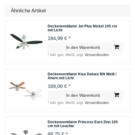
Ähnliche Artikel
Deckenventilator Jet Plus Nickel 105 cm
mit Licht
184,99 € *
In den Warenkorb
*
inkl. ges. MwSt.
zzgl.
Versandkosten
Deckenventilator Kisa Deluxe BN Weiß /
Ahorn mit Licht
169,00 € *
In den Warenkorb
*
inkl. ges. MwSt.
zzgl.
Versandkosten
Deckenventilator Princess Euro Zinn 105
cm mit Leuchte
88,75 € *