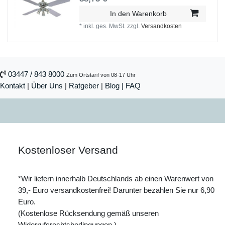
In den Warenkorb
*
inkl. ges. MwSt.
zzgl.
Versandkosten
03447 / 843 8000
Zum Ortstarif von 08-17 Uhr
Kontakt
|
Über Uns
|
Ratgeber
|
Blog |
FAQ
Kostenloser Versand
*Wir liefern innerhalb Deutschlands ab einen Warenwert von
39,- Euro versandkostenfrei! Darunter bezahlen Sie nur 6,90
Euro.
(Kostenlose Rücksendung gemäß unseren
Widerrufsrechtsbedingungen.)