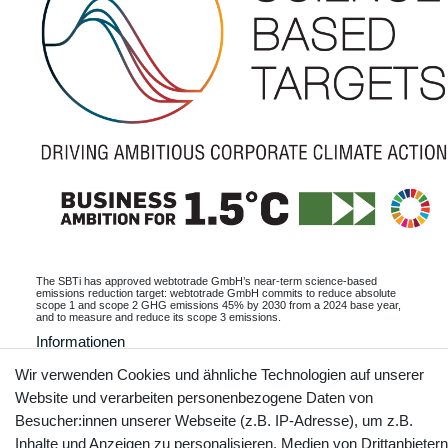
The SBTi has approved webtotrade GmbH’s near-term science-based
emissions reduction target: webtotrade GmbH commits to reduce absolute
scope 1 and scope 2 GHG emissions 45% by 2030 from a 2024 base year,
and to measure and reduce its scope 3 emissions.
Informationen
Wir verwenden Cookies und ähnliche Technologien auf unserer
Website und verarbeiten personenbezogene Daten von
Besucher:innen unserer Webseite (z.B. IP-Adresse), um z.B.
Kontakt
Vertrag widerrufen
Inhalte und Anzeigen zu personalisieren, Medien von Drittanbietern