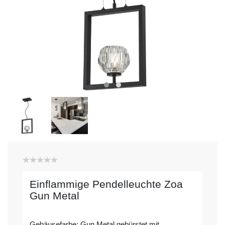
Einflammige Pendelleuchte Zoa
Gun Metal
Gehäusefarbe: Gun Metal gebürstet mit