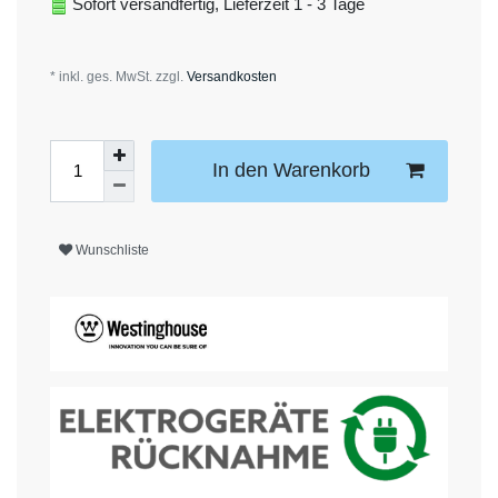
Sofort versandfertig, Lieferzeit 1 - 3 Tage
* inkl. ges. MwSt. zzgl.
Versandkosten
In den Warenkorb
Wunschliste