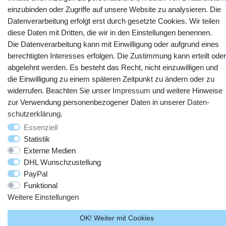
einzubinden oder Zugriffe auf unsere Website zu analysieren. Die
YouTube
Facebook
Instagram
Datenverarbeitung erfolgt erst durch gesetzte Cookies. Wir teilen
diese Daten mit Dritten, die wir in den Einstellungen benennen.
Die Datenverarbeitung kann mit Einwilligung oder aufgrund eines
berechtigten Interesses erfolgen. Die Zustimmung kann erteilt oder
abgelehnt werden. Es besteht das Recht, nicht einzuwilligen und
die Einwilligung zu einem späteren Zeitpunkt zu ändern oder zu
widerrufen. Beachten Sie unser
Impressum
und weitere Hinweise
zur Verwendung personenbezogener Daten in unserer
Daten­
schutz­erklärung
.
Essenziell
© Copyright 2025 webtotrade GmbH. Alle Rechte vorbehalten.
Statistik
Externe Medien
DHL Wunschzustellung
PayPal
Funktional
Weitere Einstellungen
OK! Weiter mit Cookies