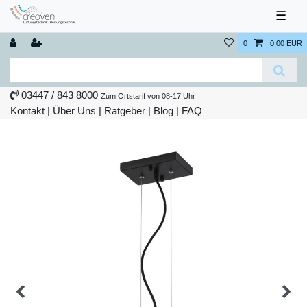
☰
0
0,00 EUR
03447 / 843 8000
Zum Ortstarif von 08-17 Uhr
Kontakt
|
Über Uns
|
Ratgeber
|
Blog |
FAQ