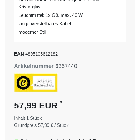
Kristallglas
Leuchtmittel: 1x G9, max. 40 W
längenverstellbares Kabel
moderner Stil
EAN
4895105612182
Artikelnummer
6367440
*
57,99 EUR
Inhalt
1
Stück
Grundpreis
57,99 € / Stück