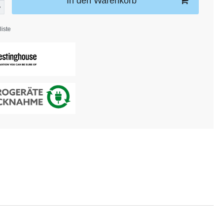
In den Warenkorb
iste