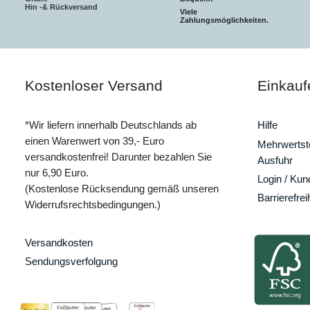
Hin -& Rückversand
Viele
Zahlungsmöglichkeiten.
Kostenloser Versand
Einkauf
*Wir liefern innerhalb Deutschlands ab
Hilfe
einen Warenwert von 39,- Euro
Mehrwertste
versandkostenfrei! Darunter bezahlen Sie
Ausfuhr
nur 6,90 Euro.
Login / Ku
(Kostenlose Rücksendung gemäß unseren
Barrierefrei
Widerrufsrechtsbedingungen.)
Versandkosten
Sendungsverfolgung