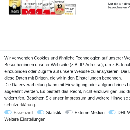
Nur die auf dies
bezeichneten Pr
Wir verwenden Cookies und ähnliche Technologien auf unserer W
Besucher:innen unserer Webseite (z.B. IP-Adresse), um z.B. Inhal
einzubinden oder Zugriffe auf unsere Website zu analysieren. Die D
diese Daten mit Dritten, die wir in den Einstellungen benennen.
Die Datenverarbeitung kann mit Einwilligung oder aufgrund eines b
abgelehnt werden. Es besteht das Recht, nicht einzuwilligen und d
widerrufen. Beachten Sie unser
Impressum
und weitere Hinweise
schutz­erklärung
.
Essenziell
Statistik
Externe Medien
DHL W
Weitere Einstellungen