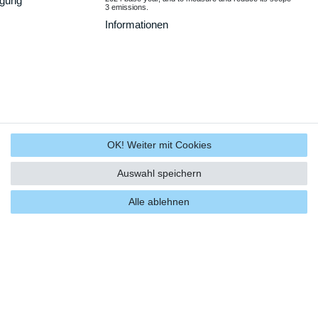
rgung
3 emissions.
Informationen
OK! Weiter mit Cookies
Auswahl speichern
Alle ablehnen