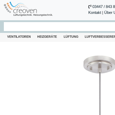
03447 / 843 
Kontakt
|
Über 
VENTILATOREN
HEIZGERÄTE
LÜFTUNG
LUFTVERBESSERE