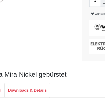
Wunschl
a Mira Nickel gebürstet
r
Downloads & Details