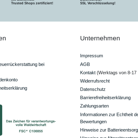
Trusted Shops zertifiziert!
SSL Verschlüsselung!
en
Unternehmen
Impressum
uerrückerstattung bei
AGB
Kontakt
(Werktags von 8-17 
ndenkonto
Widerrufsrecht
heitserklärung
Datenschutz
Barrierefreiheitserklärung
Zahlungsarten
Informationen zur Echtheit d
Bewertungen
Hinweise zur Batterieentsor