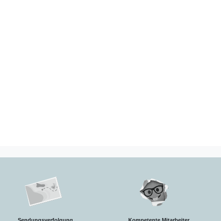
Sendungsverfolgung.
Kompetente Mitarbeiter