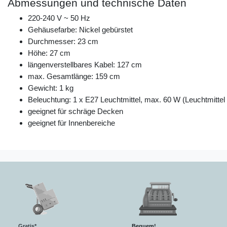
Abmessungen und technische Daten
220-240 V ~ 50 Hz
Gehäusefarbe: Nickel gebürstet
Durchmesser: 23 cm
Höhe: 27 cm
längenverstellbares Kabel: 127 cm
max. Gesamtlänge: 159 cm
Gewicht: 1 kg
Beleuchtung: 1 x E27 Leuchtmittel, max. 60 W (Leuchtmittel 
geeignet für schräge Decken
geeignet für Innenbereiche
Gratis*
Bequem!