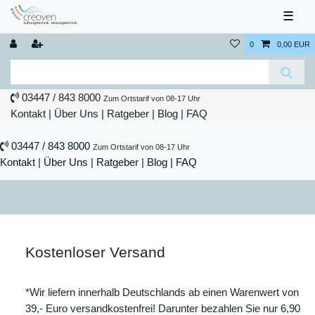
☰
0
0,00 EUR
03447 / 843 8000
Zum Ortstarif von 08-17 Uhr
Kontakt
|
Über Uns
|
Ratgeber
|
Blog |
FAQ
03447 / 843 8000
Zum Ortstarif von 08-17 Uhr
Kontakt
|
Über Uns
|
Ratgeber
|
Blog |
FAQ
Kostenloser Versand
*Wir liefern innerhalb Deutschlands ab einen Warenwert von
39,- Euro versandkostenfrei! Darunter bezahlen Sie nur 6,90