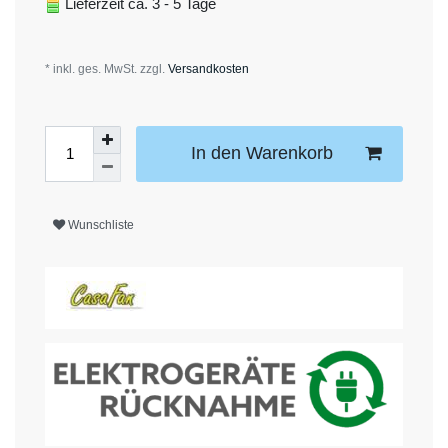
Lieferzeit ca. 3 - 5 Tage
* inkl. ges. MwSt. zzgl.
Versandkosten
In den Warenkorb
Wunschliste