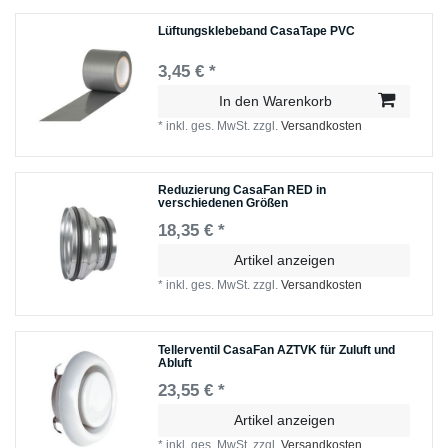
Lüftungsklebeband CasaTape PVC
3,45 € *
In den Warenkorb
*
inkl. ges. MwSt.
zzgl.
Versandkosten
Reduzierung CasaFan RED in
verschiedenen Größen
18,35 € *
Artikel anzeigen
*
inkl. ges. MwSt.
zzgl.
Versandkosten
Tellerventil CasaFan AZTVK für Zuluft und
Abluft
23,55 € *
Artikel anzeigen
*
inkl. ges. MwSt.
zzgl.
Versandkosten