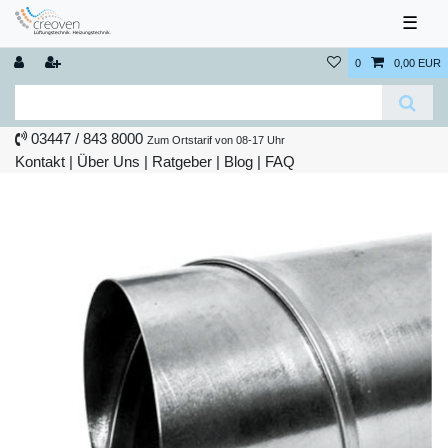
☰
0
0,00 EUR
03447 / 843 8000
Zum Ortstarif von 08-17 Uhr
Kontakt
|
Über Uns
|
Ratgeber
|
Blog |
FAQ