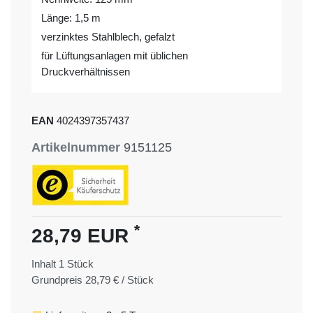
Länge: 1,5 m
verzinktes Stahlblech, gefalzt
für Lüftungsanlagen mit üblichen
Druckverhältnissen
EAN
4024397357437
Artikelnummer
9151125
*
28,79 EUR
Inhalt
1
Stück
Grundpreis
28,79 € / Stück