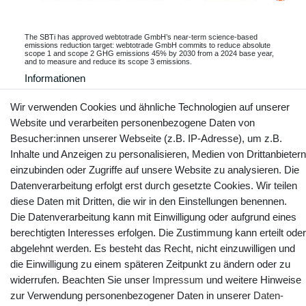
The SBTi has approved webtotrade GmbH’s near-term science-based
emissions reduction target: webtotrade GmbH commits to reduce absolute
scope 1 and scope 2 GHG emissions 45% by 2030 from a 2024 base year,
and to measure and reduce its scope 3 emissions.
Informationen
Wir verwenden Cookies und ähnliche Technologien auf unserer
Website und verarbeiten personenbezogene Daten von
Besucher:innen unserer Webseite (z.B. IP-Adresse), um z.B.
Kontakt
Vertrag widerrufen
Inhalte und Anzeigen zu personalisieren, Medien von Drittanbietern
einzubinden oder Zugriffe auf unsere Website zu analysieren. Die
YouTube
Facebook
Instagram
Datenverarbeitung erfolgt erst durch gesetzte Cookies. Wir teilen
diese Daten mit Dritten, die wir in den Einstellungen benennen.
Die Datenverarbeitung kann mit Einwilligung oder aufgrund eines
berechtigten Interesses erfolgen. Die Zustimmung kann erteilt oder
abgelehnt werden. Es besteht das Recht, nicht einzuwilligen und
die Einwilligung zu einem späteren Zeitpunkt zu ändern oder zu
widerrufen. Beachten Sie unser
Impressum
und weitere Hinweise
zur Verwendung personenbezogener Daten in unserer
Daten­