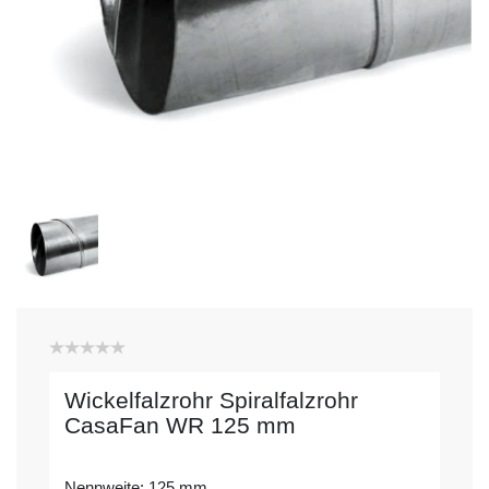
Wickelfalzrohr Spiralfalzrohr
CasaFan WR 125 mm
Nennweite: 125 mm