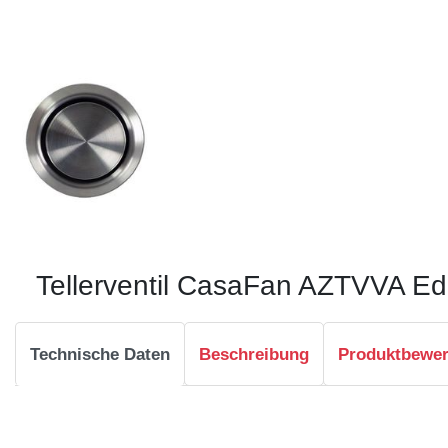
Tellerventil CasaFan AZTVVA Ede
Technische Daten
Beschreibung
Produktbewe