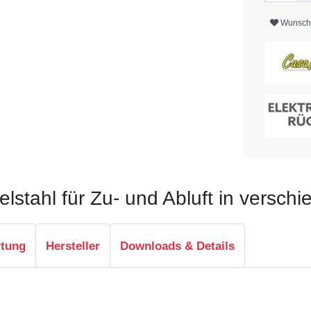
Wunschl
lstahl für Zu- und Abluft in versc
rtung
Hersteller
Downloads & Details