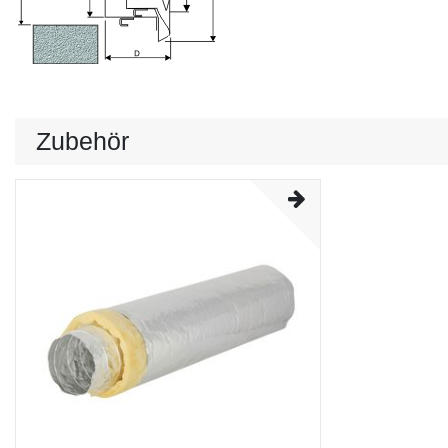
Zubehör