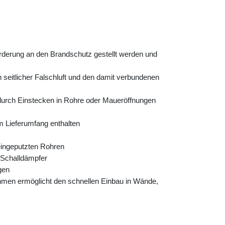
orderung an den Brandschutz gestellt werden und
seitlicher Falschluft und den damit verbundenen
durch Einstecken in Rohre oder Maueröffnungen
m Lieferumfang enthalten
 eingeputzten Rohren
t Schalldämpfer
gen
urahmen ermöglicht den schnellen Einbau in Wände,