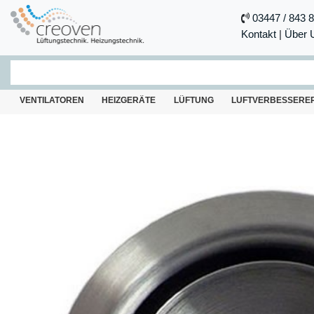
03447 / 843 
Kontakt
|
Über 
VENTILATOREN
HEIZGERÄTE
LÜFTUNG
LUFTVERBESSERE