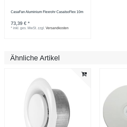
CasaFan Aluminium Flexrohr CasaIsoFlex 10m
73,39 € *
*
inkl. ges. MwSt.
zzgl.
Versandkosten
Ähnliche Artikel