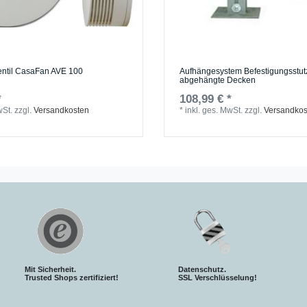
ventil CasaFan AVE 100
Aufhängesystem Befestigungsstu
abgehängte Decken
*
108,99 € *
wSt.
zzgl.
Versandkosten
*
inkl. ges. MwSt.
zzgl.
Versandkos
Mit Sicherheit.
Datenschutz.
Trusted Shops zertifiziert!
SSL Verschlüsselung!