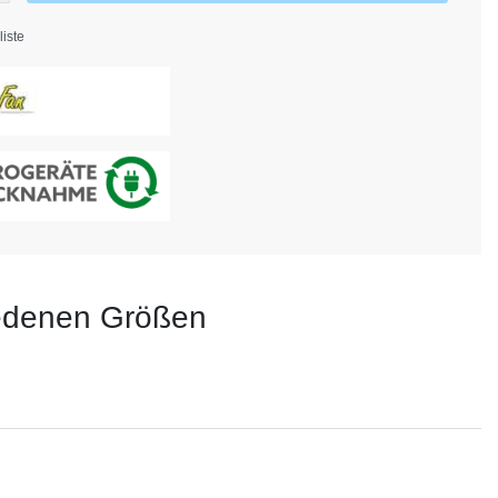
iste
hiedenen Größen