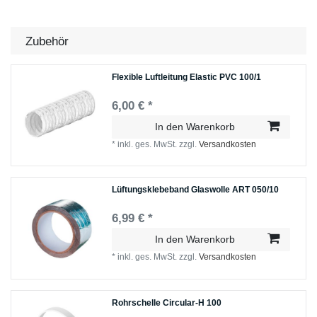
Zubehör
Flexible Luftleitung Elastic PVC 100/1
6,00 € *
In den Warenkorb
*
inkl. ges. MwSt.
zzgl.
Versandkosten
Lüftungsklebeband Glaswolle ART 050/10
6,99 € *
In den Warenkorb
*
inkl. ges. MwSt.
zzgl.
Versandkosten
Rohrschelle Circular-H 100