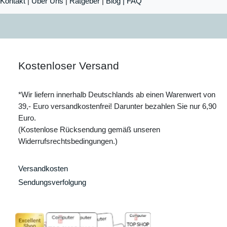
Kontakt
|
Über Uns
|
Ratgeber
|
Blog |
FAQ
Kostenloser Versand
*Wir liefern innerhalb Deutschlands ab einen Warenwert von
39,- Euro versandkostenfrei! Darunter bezahlen Sie nur 6,90
Euro.
(Kostenlose Rücksendung gemäß unseren
Widerrufsrechtsbedingungen.)
Versandkosten
Sendungsverfolgung