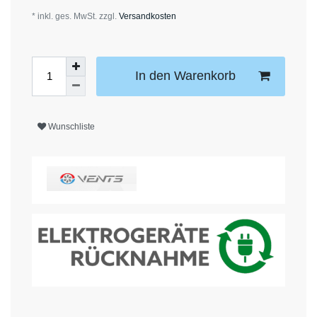
* inkl. ges. MwSt. zzgl.
Versandkosten
In den Warenkorb
Wunschliste