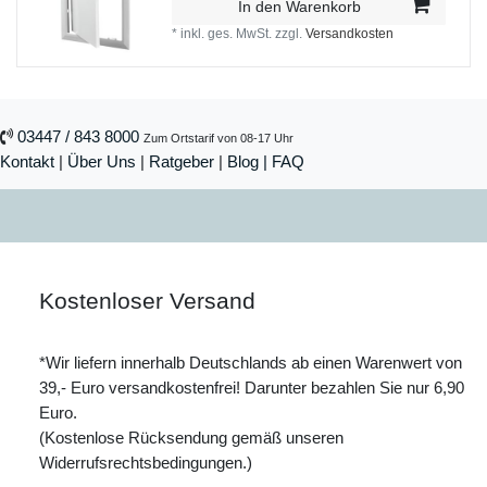
In den Warenkorb
*
inkl. ges. MwSt.
zzgl.
Versandkosten
03447 / 843 8000
Zum Ortstarif von 08-17 Uhr
Kontakt
|
Über Uns
|
Ratgeber
|
Blog |
FAQ
Kostenloser Versand
*Wir liefern innerhalb Deutschlands ab einen Warenwert von
39,- Euro versandkostenfrei! Darunter bezahlen Sie nur 6,90
Euro.
(Kostenlose Rücksendung gemäß unseren
Widerrufsrechtsbedingungen.)