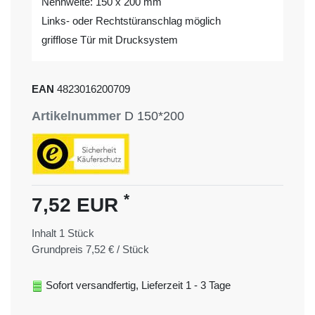
Nennweite: 150 x 200 mm
Links- oder Rechtstüranschlag möglich
grifflose Tür mit Drucksystem
EAN
4823016200709
Artikelnummer
D 150*200
*
7,52 EUR
Inhalt
1
Stück
Grundpreis
7,52 € / Stück
Sofort versandfertig, Lieferzeit 1 - 3 Tage