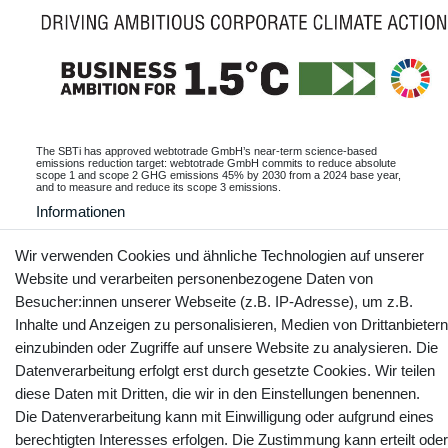
The SBTi has approved webtotrade GmbH’s near-term science-based
emissions reduction target: webtotrade GmbH commits to reduce absolute
scope 1 and scope 2 GHG emissions 45% by 2030 from a 2024 base year,
and to measure and reduce its scope 3 emissions.
Informationen
Wir verwenden Cookies und ähnliche Technologien auf unserer
Website und verarbeiten personenbezogene Daten von
Besucher:innen unserer Webseite (z.B. IP-Adresse), um z.B.
Kontakt
Vertrag widerrufen
Inhalte und Anzeigen zu personalisieren, Medien von Drittanbietern
einzubinden oder Zugriffe auf unsere Website zu analysieren. Die
YouTube
Facebook
Instagram
Datenverarbeitung erfolgt erst durch gesetzte Cookies. Wir teilen
diese Daten mit Dritten, die wir in den Einstellungen benennen.
Die Datenverarbeitung kann mit Einwilligung oder aufgrund eines
berechtigten Interesses erfolgen. Die Zustimmung kann erteilt oder