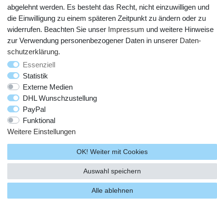
abgelehnt werden. Es besteht das Recht, nicht einzuwilligen und
die Einwilligung zu einem späteren Zeitpunkt zu ändern oder zu
widerrufen. Beachten Sie unser
Impressum
und weitere Hinweise
zur Verwendung personenbezogener Daten in unserer
Daten­
schutz­erklärung
.
Essenziell
© Copyright 2025 webtotrade GmbH. Alle Rechte vorbehalten.
Statistik
Externe Medien
DHL Wunschzustellung
PayPal
Funktional
Weitere Einstellungen
OK! Weiter mit Cookies
Auswahl speichern
Alle ablehnen