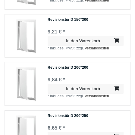
*
inkl. ges. MwSt.
zzgl.
Versandkosten
Revisionstür D 150*300
9,21 € *
In den Warenkorb
*
inkl. ges. MwSt.
zzgl.
Versandkosten
Revisionstür D 200*200
9,84 € *
In den Warenkorb
*
inkl. ges. MwSt.
zzgl.
Versandkosten
Revisionstür D 200*250
6,65 € *