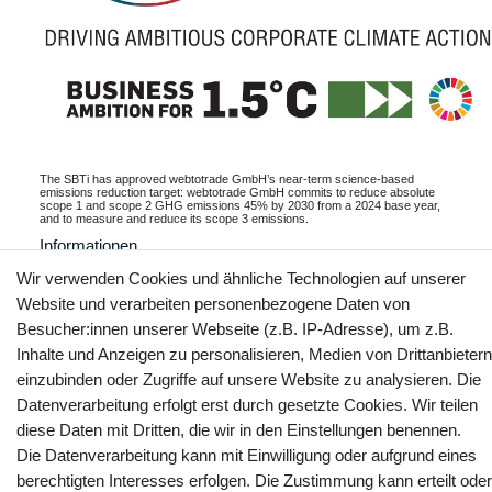
The SBTi has approved webtotrade GmbH’s near-term science-based
emissions reduction target: webtotrade GmbH commits to reduce absolute
scope 1 and scope 2 GHG emissions 45% by 2030 from a 2024 base year,
and to measure and reduce its scope 3 emissions.
Informationen
Wir verwenden Cookies und ähnliche Technologien auf unserer
Website und verarbeiten personenbezogene Daten von
Besucher:innen unserer Webseite (z.B. IP-Adresse), um z.B.
Kontakt
Vertrag widerrufen
Inhalte und Anzeigen zu personalisieren, Medien von Drittanbietern
einzubinden oder Zugriffe auf unsere Website zu analysieren. Die
Datenverarbeitung erfolgt erst durch gesetzte Cookies. Wir teilen
YouTube
Facebook
Instagram
diese Daten mit Dritten, die wir in den Einstellungen benennen.
Die Datenverarbeitung kann mit Einwilligung oder aufgrund eines
berechtigten Interesses erfolgen. Die Zustimmung kann erteilt oder