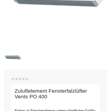
Zuluftelement Fensterfalzlüfter
Vents PO 400
Einbau in Fensterrahmen unterschiedlicher Größe