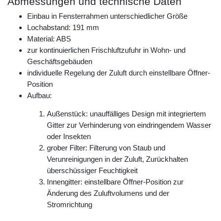
Abmessungen und technische Daten
Einbau in Fensterrahmen unterschiedlicher Größe
Lochabstand: 191 mm
Material: ABS
zur kontinuierlichen Frischluftzufuhr in Wohn- und
Geschäftsgebäuden
individuelle Regelung der Zuluft durch einstellbare Öffner-
Position
Aufbau:
Außenstück: unauffälliges Design mit integriertem
Gitter zur Verhinderung von eindringendem Wasser
oder Insekten
grober Filter: Filterung von Staub und
Verunreinigungen in der Zuluft, Zurückhalten
überschüssiger Feuchtigkeit
Innengitter: einstellbare Öffner-Position zur
Änderung des Zuluftvolumens und der
Stromrichtung