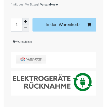
* inkl. ges. MwSt. zzgl.
Versandkosten
In den Warenkorb
Wunschliste