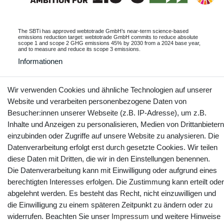
The SBTi has approved webtotrade GmbH’s near-term science-based
emissions reduction target: webtotrade GmbH commits to reduce absolute
scope 1 and scope 2 GHG emissions 45% by 2030 from a 2024 base year,
and to measure and reduce its scope 3 emissions.
Informationen
Wir verwenden Cookies und ähnliche Technologien auf unserer
Website und verarbeiten personenbezogene Daten von
Kontakt
Vertrag widerrufen
Besucher:innen unserer Webseite (z.B. IP-Adresse), um z.B.
Inhalte und Anzeigen zu personalisieren, Medien von Drittanbietern
YouTube
Facebook
Instagram
einzubinden oder Zugriffe auf unsere Website zu analysieren. Die
Datenverarbeitung erfolgt erst durch gesetzte Cookies. Wir teilen
diese Daten mit Dritten, die wir in den Einstellungen benennen.
Die Datenverarbeitung kann mit Einwilligung oder aufgrund eines
berechtigten Interesses erfolgen. Die Zustimmung kann erteilt oder
abgelehnt werden. Es besteht das Recht, nicht einzuwilligen und
die Einwilligung zu einem späteren Zeitpunkt zu ändern oder zu
widerrufen. Beachten Sie unser
Impressum
und weitere Hinweise