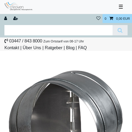
☰
0
0,00 EUR
03447 / 843 8000
Zum Ortstarif von 08-17 Uhr
Kontakt
|
Über Uns
|
Ratgeber
|
Blog |
FAQ