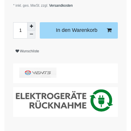
* inkl. ges. MwSt. zzgl.
Versandkosten
In den Warenkorb
Wunschliste