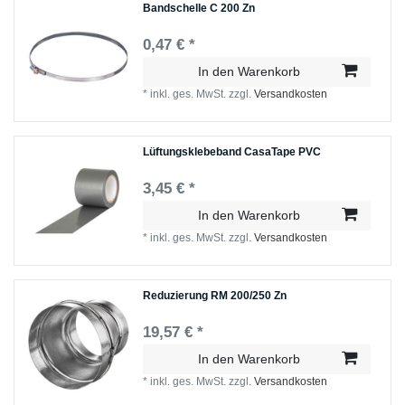
Bandschelle C 200 Zn
0,47 € *
In den Warenkorb
*
inkl. ges. MwSt.
zzgl.
Versandkosten
Lüftungsklebeband CasaTape PVC
3,45 € *
In den Warenkorb
*
inkl. ges. MwSt.
zzgl.
Versandkosten
Reduzierung RM 200/250 Zn
19,57 € *
In den Warenkorb
*
inkl. ges. MwSt.
zzgl.
Versandkosten