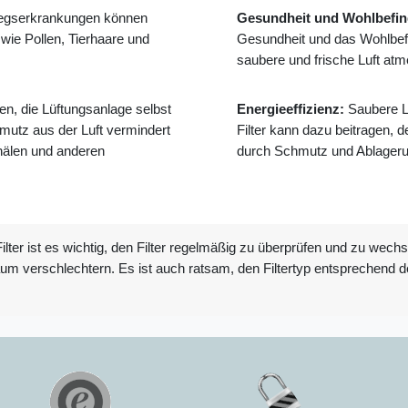
wegserkrankungen können
Gesundheit und Wohlbefin
 wie Pollen, Tierhaare und
Gesundheit und das Wohlbef
saubere und frische Luft atm
en, die Lüftungsanlage selbst
Energieeffizienz:
Saubere Lü
mutz aus der Luft vermindert
Filter kann dazu beitragen, 
nälen und anderen
durch Schmutz und Ablagerun
er ist es wichtig, den Filter regelmäßig zu überprüfen und zu wechsel
Raum verschlechtern. Es ist auch ratsam, den Filtertyp entsprechen