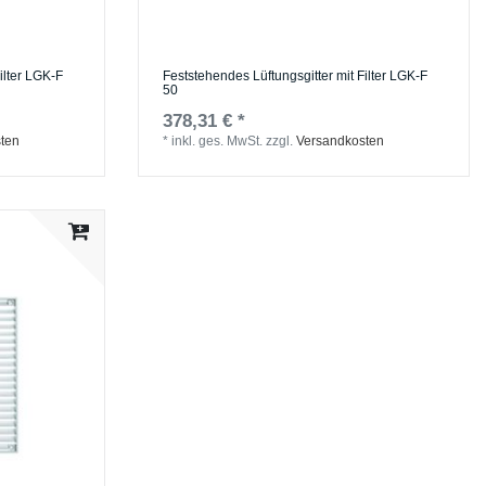
ilter LGK-F
Feststehendes Lüftungsgitter mit Filter LGK-F
50
378,31 € *
ten
*
inkl. ges. MwSt.
zzgl.
Versandkosten