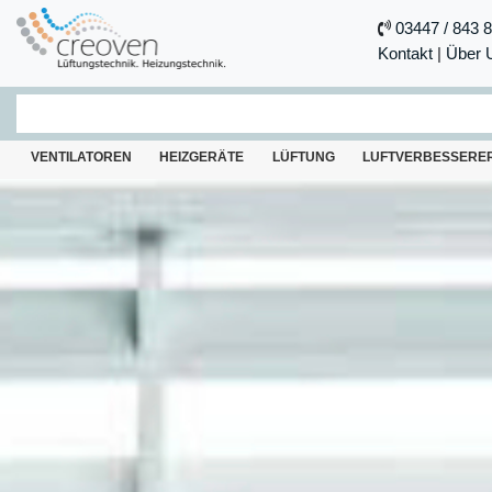
03447 / 843 
Kontakt
|
Über 
VENTILATOREN
HEIZGERÄTE
LÜFTUNG
LUFTVERBESSERE