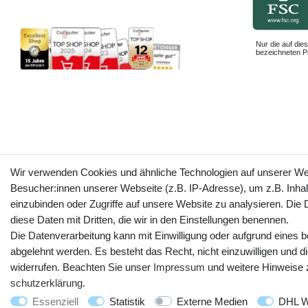
Nur die auf dies
bezeichneten Pr
Wir verwenden Cookies und ähnliche Technologien auf unserer W
Besucher:innen unserer Webseite (z.B. IP-Adresse), um z.B. Inhal
einzubinden oder Zugriffe auf unsere Website zu analysieren. Die D
diese Daten mit Dritten, die wir in den Einstellungen benennen.
Die Datenverarbeitung kann mit Einwilligung oder aufgrund eines b
abgelehnt werden. Es besteht das Recht, nicht einzuwilligen und d
widerrufen. Beachten Sie unser
Impressum
und weitere Hinweise
schutz­erklärung
.
Essenziell
Statistik
Externe Medien
DHL W