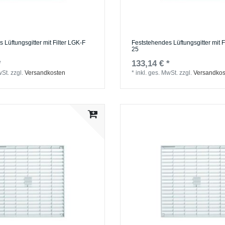
 Lüftungsgitter mit Filter LGK-F
Feststehendes Lüftungsgitter mit F
25
*
133,14 € *
wSt.
zzgl.
Versandkosten
*
inkl. ges. MwSt.
zzgl.
Versandkos