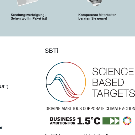
Sendungsverfolgung.
Kompetente Mitarbeiter
S
ehen wo Ihr Paket ist!
beraten Sie gerne!
SBTi
Uhr)
er