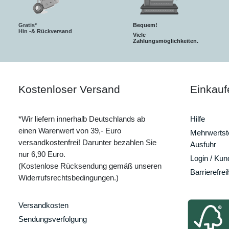
Gratis*
Bequem!
Hin -& Rückversand
Viele
Zahlungsmöglichkeiten.
Kostenloser Versand
Einkauf
*Wir liefern innerhalb Deutschlands ab
Hilfe
einen Warenwert von 39,- Euro
Mehrwertste
versandkostenfrei! Darunter bezahlen Sie
Ausfuhr
nur 6,90 Euro.
Login / Ku
(Kostenlose Rücksendung gemäß unseren
Barrierefrei
Widerrufsrechtsbedingungen.)
Versandkosten
Sendungsverfolgung