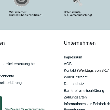
Mit Sicherheit.
Datenschutz.
Trusted Shops zertifiziert!
SSL Verschlüsselung!
en
Unternehmen
Impressum
uerrückerstattung bei
AGB
Kontakt
(Werktags von 8-17 
ndenkonto
Widerrufsrecht
heitserklärung
Datenschutz
Barrierefreiheitserklärung
Zahlungsarten
Informationen zur Echtheit d
Bewertungen