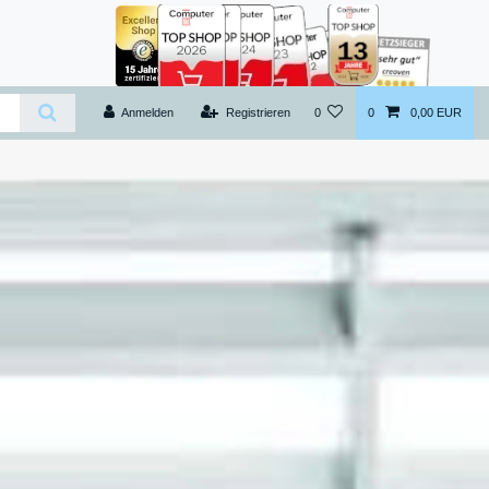
Anmelden
Registrieren
0
0
0,00 EUR