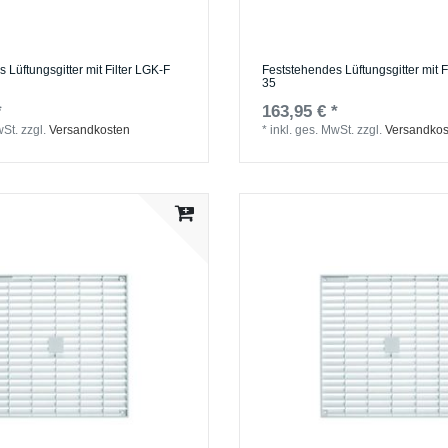
 Lüftungsgitter mit Filter LGK-F
Feststehendes Lüftungsgitter mit F
35
*
163,95 € *
wSt.
zzgl.
Versandkosten
*
inkl. ges. MwSt.
zzgl.
Versandkos