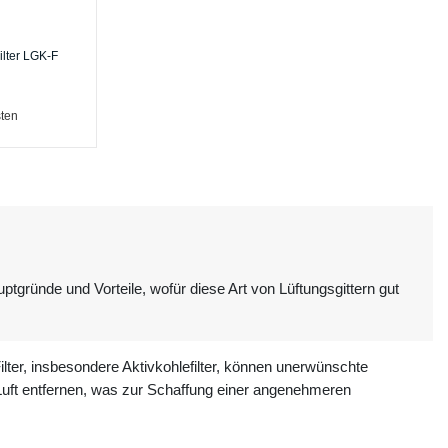
ilter LGK-F
ten
ptgründe und Vorteile, wofür diese Art von Lüftungsgittern gut
ilter, insbesondere Aktivkohlefilter, können unerwünschte
uft entfernen, was zur Schaffung einer angenehmeren