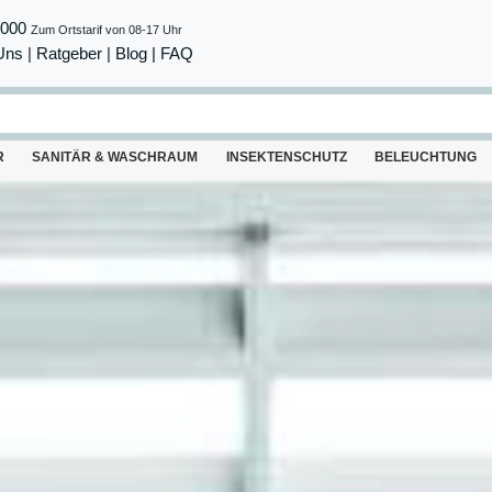
8000
Zum Ortstarif von 08-17 Uhr
Uns
|
Ratgeber
|
Blog |
FAQ
R
SANITÄR & WASCHRAUM
INSEKTENSCHUTZ
BELEUCHTUNG