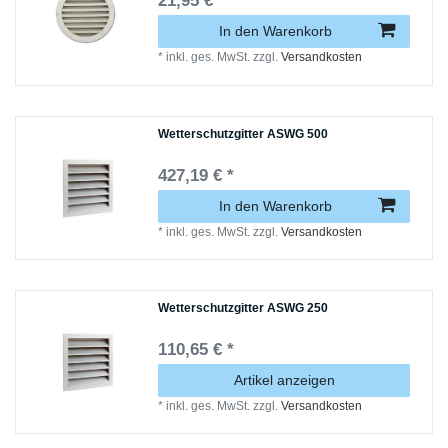
21,95 € *
In den Warenkorb
*
inkl. ges. MwSt.
zzgl.
Versandkosten
Wetterschutzgitter ASWG 500
427,19 € *
In den Warenkorb
*
inkl. ges. MwSt.
zzgl.
Versandkosten
Wetterschutzgitter ASWG 250
110,65 € *
Artikel anzeigen
*
inkl. ges. MwSt.
zzgl.
Versandkosten