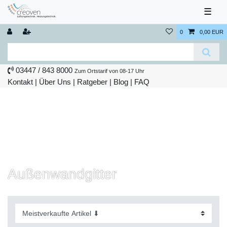
☰
0
0,00 EUR
03447 / 843 8000
Zum Ortstarif von 08-17 Uhr
Kontakt
|
Über Uns
|
Ratgeber
|
Blog |
FAQ
Außenwandgitter