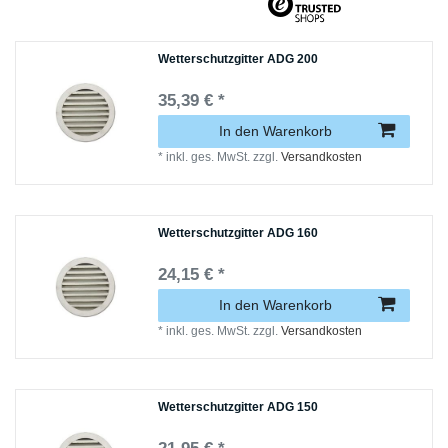
Wetterschutzgitter ADG 200
35,39 € *
In den Warenkorb
*
inkl. ges. MwSt.
zzgl.
Versandkosten
Wetterschutzgitter ADG 160
24,15 € *
In den Warenkorb
*
inkl. ges. MwSt.
zzgl.
Versandkosten
Wetterschutzgitter ADG 150