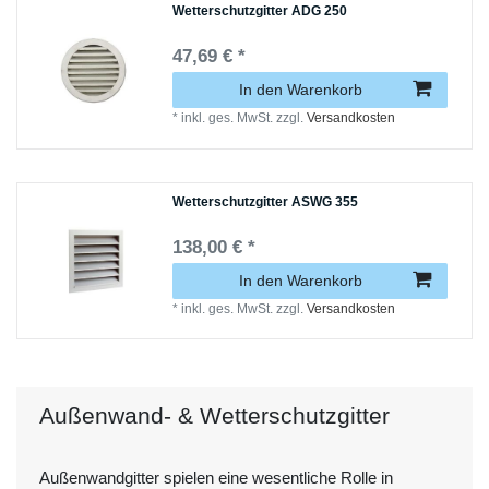
Wetterschutzgitter ADG 250
47,69 € *
In den Warenkorb
*
inkl. ges. MwSt.
zzgl.
Versandkosten
Wetterschutzgitter ASWG 355
138,00 € *
In den Warenkorb
*
inkl. ges. MwSt.
zzgl.
Versandkosten
Außenwand- & Wetterschutzgitter
Außenwandgitter spielen eine wesentliche Rolle in