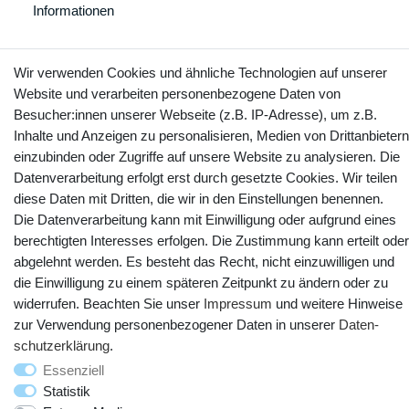
Informationen
Wir verwenden Cookies und ähnliche Technologien auf unserer
Kontakt
Website und verarbeiten personenbezogene Daten von
Vertrag widerrufen
Besucher:innen unserer Webseite (z.B. IP-Adresse), um z.B.
Inhalte und Anzeigen zu personalisieren, Medien von Drittanbietern
YouTube
Facebook
Instagram
einzubinden oder Zugriffe auf unsere Website zu analysieren. Die
Datenverarbeitung erfolgt erst durch gesetzte Cookies. Wir teilen
diese Daten mit Dritten, die wir in den Einstellungen benennen.
Die Datenverarbeitung kann mit Einwilligung oder aufgrund eines
berechtigten Interesses erfolgen. Die Zustimmung kann erteilt oder
abgelehnt werden. Es besteht das Recht, nicht einzuwilligen und
die Einwilligung zu einem späteren Zeitpunkt zu ändern oder zu
widerrufen. Beachten Sie unser
Impressum
und weitere Hinweise
zur Verwendung personenbezogener Daten in unserer
Daten­
schutz­erklärung
.
© Copyright 2025 webtotrade GmbH. Alle Rechte vorbehalten.
Essenziell
Statistik