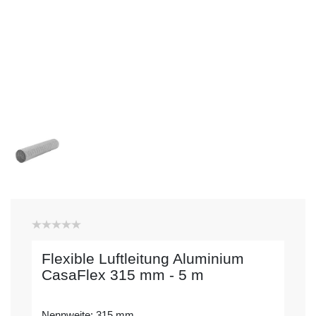
Flexible Luftleitung Aluminium
CasaFlex 315 mm - 5 m
Nennweite: 315 mm