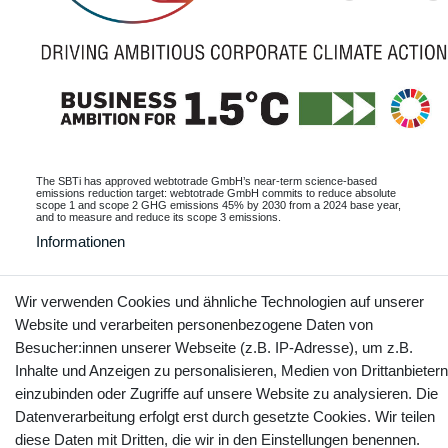
The SBTi has approved webtotrade GmbH’s near-term science-based
emissions reduction target: webtotrade GmbH commits to reduce absolute
scope 1 and scope 2 GHG emissions 45% by 2030 from a 2024 base year,
and to measure and reduce its scope 3 emissions.
Informationen
Wir verwenden Cookies und ähnliche Technologien auf unserer
Website und verarbeiten personenbezogene Daten von
Kontakt
Vertrag widerrufen
Besucher:innen unserer Webseite (z.B. IP-Adresse), um z.B.
Inhalte und Anzeigen zu personalisieren, Medien von Drittanbietern
YouTube
Facebook
Instagram
einzubinden oder Zugriffe auf unsere Website zu analysieren. Die
Datenverarbeitung erfolgt erst durch gesetzte Cookies. Wir teilen
diese Daten mit Dritten, die wir in den Einstellungen benennen.