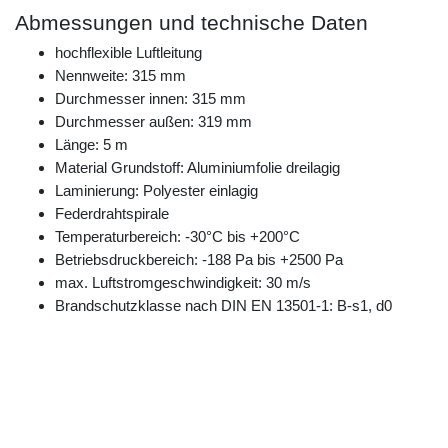
Abmessungen und technische Daten
hochflexible Luftleitung
Nennweite: 315 mm
Durchmesser innen: 315 mm
Durchmesser außen: 319 mm
Länge: 5 m
Material Grundstoff: Aluminiumfolie dreilagig
Laminierung: Polyester einlagig
Federdrahtspirale
Temperaturbereich: -30°C bis +200°C
Betriebsdruckbereich: -188 Pa bis +2500 Pa
max. Luftstromgeschwindigkeit: 30 m/s
Brandschutzklasse nach DIN EN 13501-1: B-s1, d0