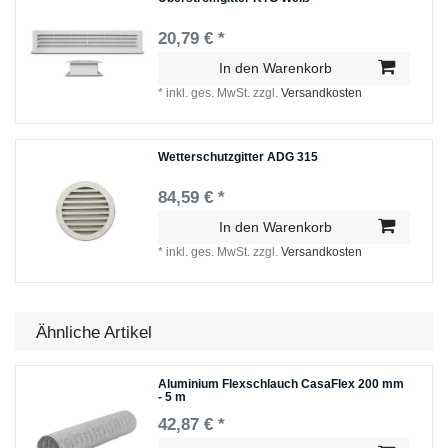
20,79 € *
In den Warenkorb
*
inkl. ges. MwSt.
zzgl.
Versandkosten
Wetterschutzgitter ADG 315
84,59 € *
In den Warenkorb
*
inkl. ges. MwSt.
zzgl.
Versandkosten
Ähnliche Artikel
Aluminium Flexschlauch CasaFlex 200 mm
- 5 m
42,87 € *