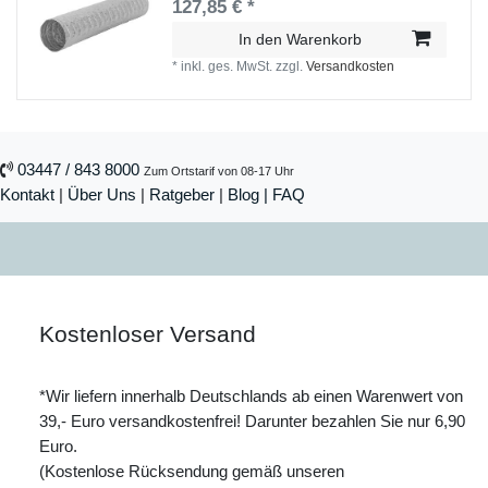
127,85 € *
In den Warenkorb
*
inkl. ges. MwSt.
zzgl.
Versandkosten
03447 / 843 8000
Zum Ortstarif von 08-17 Uhr
Kontakt
|
Über Uns
|
Ratgeber
|
Blog |
FAQ
Kostenloser Versand
*Wir liefern innerhalb Deutschlands ab einen Warenwert von
39,- Euro versandkostenfrei! Darunter bezahlen Sie nur 6,90
Euro.
(Kostenlose Rücksendung gemäß unseren