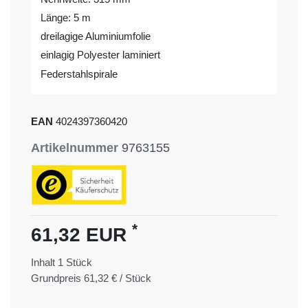
Länge: 5 m
dreilagige Aluminiumfolie
einlagig Polyester laminiert
Federstahlspirale
EAN
4024397360420
Artikelnummer
9763155
*
61,32 EUR
Inhalt
1
Stück
Grundpreis
61,32 € / Stück