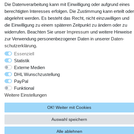
Die Datenverarbeitung kann mit Einwilligung oder aufgrund eines
berechtigten Interesses erfolgen. Die Zustimmung kann erteilt oder
abgelehnt werden. Es besteht das Recht, nicht einzuwilligen und
die Einwilligung zu einem späteren Zeitpunkt zu ändern oder zu
widerrufen. Beachten Sie unser
Impressum
und weitere Hinweise
zur Verwendung personenbezogener Daten in unserer
Daten­
schutz­erklärung
.
© Copyright 2025 webtotrade GmbH. Alle Rechte vorbehalten.
Essenziell
Statistik
Externe Medien
DHL Wunschzustellung
PayPal
Funktional
Weitere Einstellungen
OK! Weiter mit Cookies
Auswahl speichern
Alle ablehnen