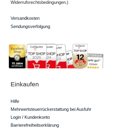
Widerrufsrechtsbedingungen.)
Versandkosten
Sendungsverfolgung
Einkaufen
Hilfe
Mehrwertsteuerrückerstattung bei Ausfuhr
Login / Kundenkonto
Barrierefreiheitserklärung