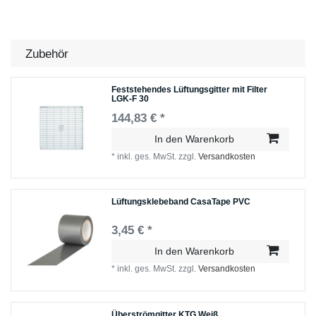
Zubehör
Feststehendes Lüftungsgitter mit Filter
LGK-F 30
144,83 € *
In den Warenkorb
*
inkl. ges. MwSt.
zzgl.
Versandkosten
Lüftungsklebeband CasaTape PVC
3,45 € *
In den Warenkorb
*
inkl. ges. MwSt.
zzgl.
Versandkosten
Überströmgitter KTG Weiß