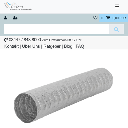
☰
0
0,00 EUR
03447 / 843 8000
Zum Ortstarif von 08-17 Uhr
Kontakt
|
Über Uns
|
Ratgeber
|
Blog |
FAQ