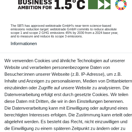
The SBTi has approved webtotrade GmbH’s near-term science-based
emissions reduction target: webtotrade GmbH commits to reduce absolute
scope 1 and scope 2 GHG emissions 45% by 2030 from a 2024 base year,
and to measure and reduce its scope 3 emissions.
Informationen
Wir verwenden Cookies und ähnliche Technologien auf unserer
Website und verarbeiten personenbezogene Daten von
Kontakt
Vertrag widerrufen
Besucher:innen unserer Webseite (z.B. IP-Adresse), um z.B.
Inhalte und Anzeigen zu personalisieren, Medien von Drittanbietern
YouTube
Facebook
Instagram
einzubinden oder Zugriffe auf unsere Website zu analysieren. Die
Datenverarbeitung erfolgt erst durch gesetzte Cookies. Wir teilen
diese Daten mit Dritten, die wir in den Einstellungen benennen.
Die Datenverarbeitung kann mit Einwilligung oder aufgrund eines
berechtigten Interesses erfolgen. Die Zustimmung kann erteilt oder
abgelehnt werden. Es besteht das Recht, nicht einzuwilligen und
die Einwilligung zu einem späteren Zeitpunkt zu ändern oder zu