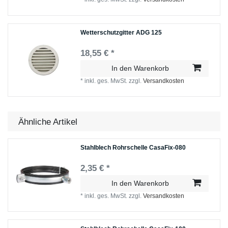
Wetterschutzgitter ADG 125
18,55 € *
In den Warenkorb
*
inkl. ges. MwSt.
zzgl.
Versandkosten
Ähnliche Artikel
Stahlblech Rohrschelle CasaFix-080
2,35 € *
In den Warenkorb
*
inkl. ges. MwSt.
zzgl.
Versandkosten