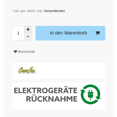
* inkl. ges. MwSt. zzgl.
Versandkosten
In den Warenkorb
Wunschliste