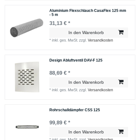
Aluminium Flexschlauch CasaFlex 125 mm
- 5 m
31,13 € *
In den Warenkorb
*
inkl. ges. MwSt.
zzgl.
Versandkosten
Design Abluftventil DAV-F 125
88,69 € *
In den Warenkorb
*
inkl. ges. MwSt.
zzgl.
Versandkosten
Rohrschalldämpfer CSS 125
99,89 € *
In den Warenkorb
*
inkl. ges. MwSt.
zzgl.
Versandkosten