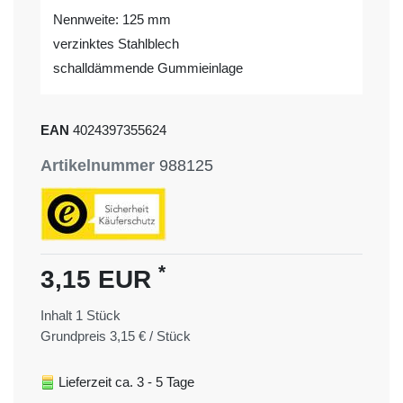
Nennweite: 125 mm
verzinktes Stahlblech
schalldämmende Gummieinlage
EAN
4024397355624
Artikelnummer
988125
*
3,15 EUR
Inhalt
1
Stück
Grundpreis
3,15 € / Stück
Lieferzeit ca. 3 - 5 Tage