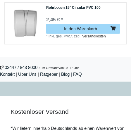
Rohrbogen 15° Circular PVC 100
2,45 € *
In den Warenkorb
*
inkl. ges. MwSt.
zzgl.
Versandkosten
03447 / 843 8000
Zum Ortstarif von 08-17 Uhr
Kontakt
|
Über Uns
|
Ratgeber
|
Blog |
FAQ
Kostenloser Versand
*Wir liefern innerhalb Deutschlands ab einen Warenwert von