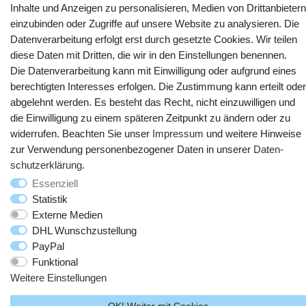
Inhalte und Anzeigen zu personalisieren, Medien von Drittanbietern
einzubinden oder Zugriffe auf unsere Website zu analysieren. Die
YouTube
Facebook
Instagram
Datenverarbeitung erfolgt erst durch gesetzte Cookies. Wir teilen
diese Daten mit Dritten, die wir in den Einstellungen benennen.
Die Datenverarbeitung kann mit Einwilligung oder aufgrund eines
berechtigten Interesses erfolgen. Die Zustimmung kann erteilt oder
abgelehnt werden. Es besteht das Recht, nicht einzuwilligen und
die Einwilligung zu einem späteren Zeitpunkt zu ändern oder zu
widerrufen. Beachten Sie unser
Impressum
und weitere Hinweise
zur Verwendung personenbezogener Daten in unserer
Daten­
schutz­erklärung
.
© Copyright 2025 webtotrade GmbH. Alle Rechte vorbehalten.
Essenziell
Statistik
Externe Medien
DHL Wunschzustellung
PayPal
Funktional
Weitere Einstellungen