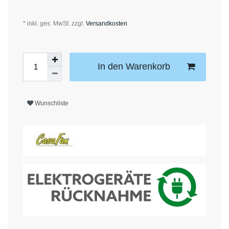
* inkl. ges. MwSt. zzgl.
Versandkosten
In den Warenkorb
Wunschliste