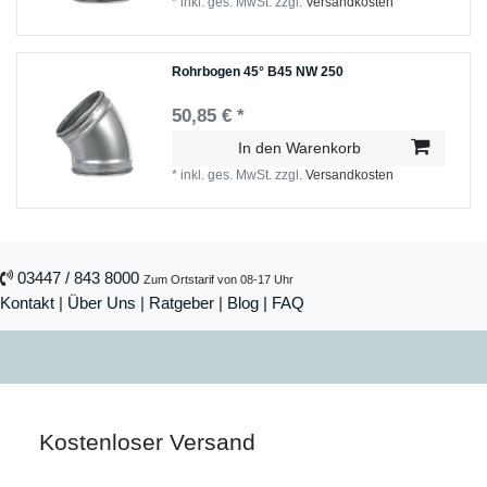
*
inkl. ges. MwSt.
zzgl.
Versandkosten
Rohrbogen 45° B45 NW 250
50,85 € *
In den Warenkorb
*
inkl. ges. MwSt.
zzgl.
Versandkosten
03447 / 843 8000
Zum Ortstarif von 08-17 Uhr
Kontakt
|
Über Uns
|
Ratgeber
|
Blog |
FAQ
Kostenloser Versand