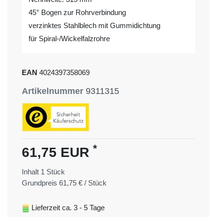
45° Bogen zur Rohrverbindung
verzinktes Stahlblech mit Gummidichtung
für Spiral-/Wickelfalzrohre
EAN
4024397358069
Artikelnummer
9311315
*
61,75 EUR
Inhalt
1
Stück
Grundpreis
61,75 € / Stück
Lieferzeit ca. 3 - 5 Tage