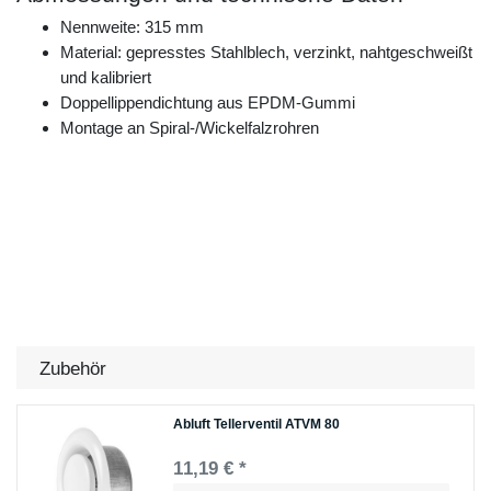
Nennweite: 315 mm
Material: gepresstes Stahlblech, verzinkt, nahtgeschweißt
und kalibriert
Doppellippendichtung aus EPDM-Gummi
Montage an Spiral-/Wickelfalzrohren
Zubehör
Abluft Tellerventil ATVM 80
11,19 € *