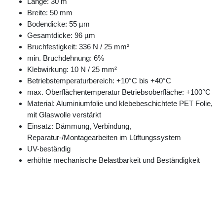
Länge: 30 m
Breite: 50 mm
Bodendicke: 55 µm
Gesamtdicke: 96 µm
Bruchfestigkeit: 336 N / 25 mm²
min. Bruchdehnung: 6%
Klebwirkung: 10 N / 25 mm²
Betriebstemperaturbereich: +10°C bis +40°C
max. Oberflächentemperatur Betriebsoberfläche: +100°C
Material: Aluminiumfolie und klebebeschichtete PET Folie,
mit Glaswolle verstärkt
Einsatz: Dämmung, Verbindung,
Reparatur-/Montagearbeiten im Lüftungssystem
UV-beständig
erhöhte mechanische Belastbarkeit und Beständigkeit