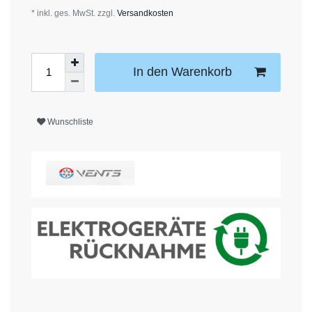
* inkl. ges. MwSt. zzgl.
Versandkosten
In den Warenkorb
Wunschliste