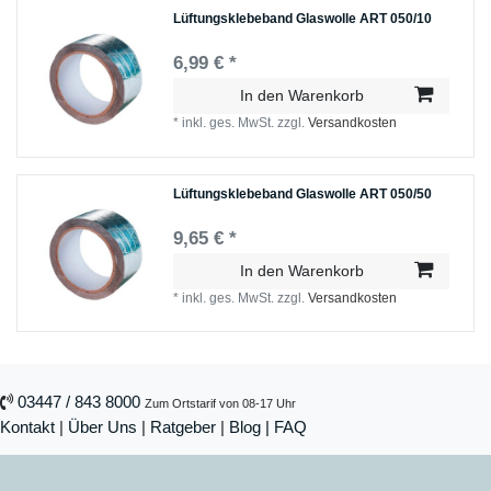
Lüftungsklebeband Glaswolle ART 050/10
6,99 € *
In den Warenkorb
*
inkl. ges. MwSt.
zzgl.
Versandkosten
Lüftungsklebeband Glaswolle ART 050/50
9,65 € *
In den Warenkorb
*
inkl. ges. MwSt.
zzgl.
Versandkosten
03447 / 843 8000
Zum Ortstarif von 08-17 Uhr
Kontakt
|
Über Uns
|
Ratgeber
|
Blog |
FAQ