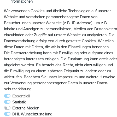
Informationen
Wir verwenden Cookies und ähnliche Technologien auf unserer
Website und verarbeiten personenbezogene Daten von
Besucher:innen unserer Webseite (z.B. IP-Adresse), um z.B.
Kontakt
Vertrag widerrufen
Inhalte und Anzeigen zu personalisieren, Medien von Drittanbietern
einzubinden oder Zugriffe auf unsere Website zu analysieren. Die
YouTube
Facebook
Instagram
Datenverarbeitung erfolgt erst durch gesetzte Cookies. Wir teilen
diese Daten mit Dritten, die wir in den Einstellungen benennen.
Die Datenverarbeitung kann mit Einwilligung oder aufgrund eines
berechtigten Interesses erfolgen. Die Zustimmung kann erteilt oder
abgelehnt werden. Es besteht das Recht, nicht einzuwilligen und
die Einwilligung zu einem späteren Zeitpunkt zu ändern oder zu
widerrufen. Beachten Sie unser
Impressum
und weitere Hinweise
zur Verwendung personenbezogener Daten in unserer
Daten­
schutz­erklärung
.
Essenziell
© Copyright 2025 webtotrade GmbH. Alle Rechte vorbehalten.
Statistik
Externe Medien
DHL Wunschzustellung