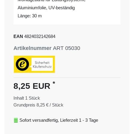
Aluminiumfolie, UV-beständig
Länge: 30 m
EAN
4824032142684
Artikelnummer
ART 05030
*
8,25 EUR
Inhalt
1
Stück
Grundpreis
8,25 € / Stück
Sofort versandfertig, Lieferzeit 1 - 3 Tage