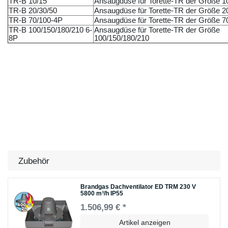
TR-B 10/15
Ansaugdüse für Torette-TR der Größe 1
TR-B 20/30/50
Ansaugdüse für Torette-TR der Größe 2
TR-B 70/100-4P
Ansaugdüse für Torette-TR der Größe 7
TR-B 100/150/180/210 6-
Ansaugdüse für Torette-TR der Größe
8P
100/150/180/210
Zubehör
Brandgas Dachventilator ED TRM 230 V
5800 m³/h IP55
1.506,99 € *
Artikel anzeigen