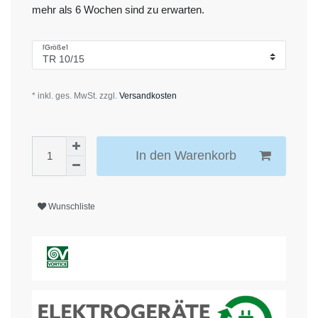
mehr als 6 Wochen sind zu erwarten.
[Größe]
* inkl. ges. MwSt. zzgl.
Versandkosten
In den Warenkorb
Wunschliste