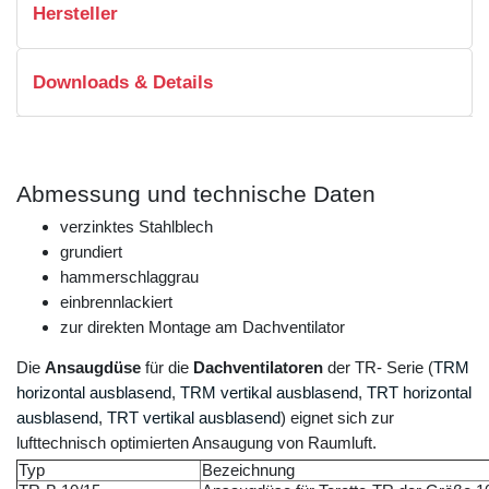
Hersteller
Downloads & Details
Abmessung und technische Daten
verzinktes Stahlblech
grundiert
hammerschlaggrau
einbrennlackiert
zur direkten Montage am Dachventilator
Die
Ansaugdüse
für die
Dachventilatoren
der TR- Serie (
TRM
horizontal ausblasend
,
TRM vertikal ausblasend
,
TRT horizontal
ausblasend
,
TRT vertikal ausblasend
) eignet sich zur
lufttechnisch optimierten Ansaugung von Raumluft.
Typ
Bezeichnung