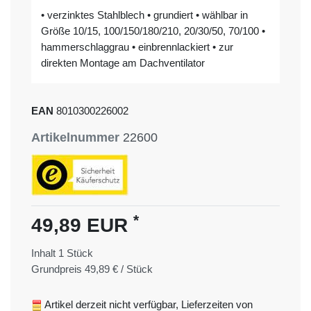
• verzinktes Stahlblech • grundiert • wählbar in
Größe 10/15, 100/150/180/210, 20/30/50, 70/100 •
hammerschlaggrau • einbrennlackiert • zur
direkten Montage am Dachventilator
EAN
8010300226002
Artikelnummer
22600
*
49,89 EUR
Inhalt
1
Stück
Grundpreis
49,89 € / Stück
Artikel derzeit nicht verfügbar, Lieferzeiten von