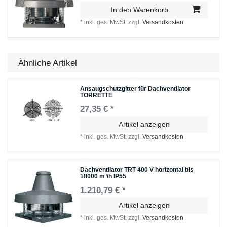
In den Warenkorb
*
inkl. ges. MwSt.
zzgl.
Versandkosten
Ähnliche Artikel
Ansaugschutzgitter für Dachventilator
TORRETTE
27,35 € *
Artikel anzeigen
*
inkl. ges. MwSt.
zzgl.
Versandkosten
Dachventilator TRT 400 V horizontal bis
18000 m³/h IP55
1.210,79 € *
Artikel anzeigen
*
inkl. ges. MwSt.
zzgl.
Versandkosten