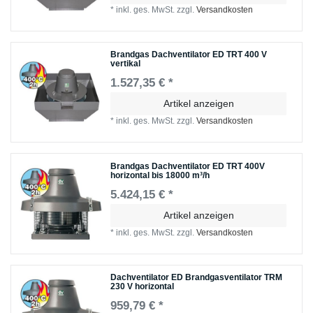
*
inkl. ges. MwSt.
zzgl.
Versandkosten
Brandgas Dachventilator ED TRT 400 V
vertikal
1.527,35 € *
Artikel anzeigen
*
inkl. ges. MwSt.
zzgl.
Versandkosten
Brandgas Dachventilator ED TRT 400V
horizontal bis 18000 m³/h
5.424,15 € *
Artikel anzeigen
*
inkl. ges. MwSt.
zzgl.
Versandkosten
Dachventilator ED Brandgasventilator TRM
230 V horizontal
959,79 € *