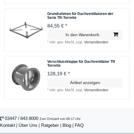
Grundrahmen für Dachventilatoren der
Serie TR-Torrette
84,55 € *
In den Warenkorb
*
inkl. ges. MwSt.
zzgl.
Versandkosten
Verschlussklappe für Dachventilator TR
Torrette
128,19 € *
Artikel anzeigen
*
inkl. ges. MwSt.
zzgl.
Versandkosten
03447 / 843 8000
Zum Ortstarif von 08-17 Uhr
Kontakt
|
Über Uns
|
Ratgeber
|
Blog |
FAQ