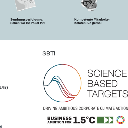
Sendungsverfolgung.
Kompetente Mitarbeiter
S
ehen wo Ihr Paket ist!
beraten Sie gerne!
SBTi
Uhr)
er