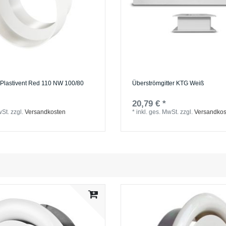
Plastivent Red 110 NW 100/80
Überströmgitter KTG Weiß
20,79 € *
wSt.
zzgl.
Versandkosten
*
inkl. ges. MwSt.
zzgl.
Versandkos