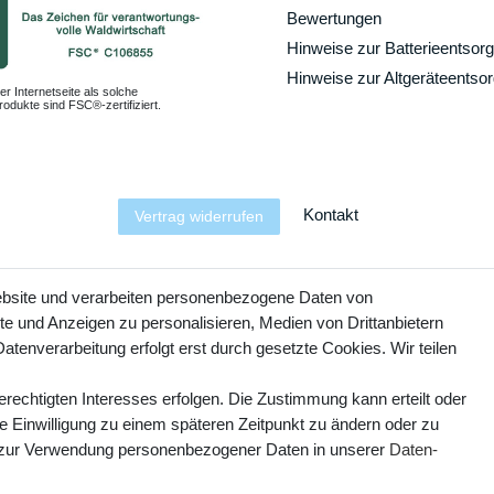
Bewertungen
Hinweise zur Batterieentsor
Hinweise zur Altgeräteentso
er Internetseite als solche
odukte sind FSC®-zertifiziert.
Kontakt
Vertrag widerrufen
YouTube
Facebook
Instagram
ebsite und verarbeiten personenbezogene Daten von
te und Anzeigen zu personalisieren, Medien von Drittanbietern
atenverarbeitung erfolgt erst durch gesetzte Cookies. Wir teilen
erechtigten Interesses erfolgen. Die Zustimmung kann erteilt oder
ie Einwilligung zu einem späteren Zeitpunkt zu ändern oder zu
 zur Verwendung personenbezogener Daten in unserer
Daten­
© Copyright 2025 webtotrade GmbH. Alle Rechte vorbehalten.