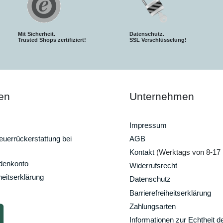
Mit Sicherheit.
Datenschutz.
Trusted Shops zertifiziert!
SSL Verschlüsselung!
en
Unternehmen
Impressum
uerrückerstattung bei
AGB
Kontakt
(Werktags von 8-17 
ndenkonto
Widerrufsrecht
heitserklärung
Datenschutz
Barrierefreiheitserklärung
Zahlungsarten
Informationen zur Echtheit d