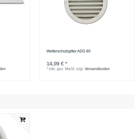
Wetterschutzgitter ADG 80
14,09 € *
ten
*
inkl. ges. MwSt.
zzgl.
Versandkosten