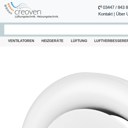
03447 / 843 
Kontakt
|
Über 
VENTILATOREN
HEIZGERÄTE
LÜFTUNG
LUFTVERBESSERE