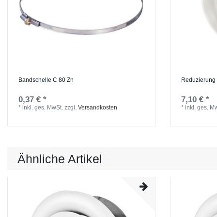
Bandschelle C 80 Zn
Reduzierung 
0,37 € *
7,10 € *
*
inkl. ges. MwSt.
zzgl.
Versandkosten
*
inkl. ges. M
Ähnliche Artikel