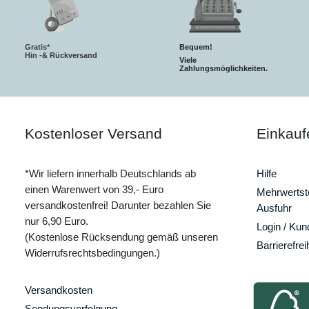
Gratis*
Bequem!
Hin -& Rückversand
Viele
Zahlungsmöglichkeiten.
Kostenloser Versand
Einkauf
*Wir liefern innerhalb Deutschlands ab
Hilfe
einen Warenwert von 39,- Euro
Mehrwertste
versandkostenfrei! Darunter bezahlen Sie
Ausfuhr
nur 6,90 Euro.
Login / Ku
(Kostenlose Rücksendung gemäß unseren
Barrierefrei
Widerrufsrechtsbedingungen.)
Versandkosten
Sendungsverfolgung