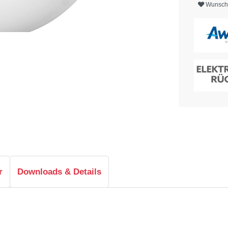
Wunschl
r
Downloads & Details