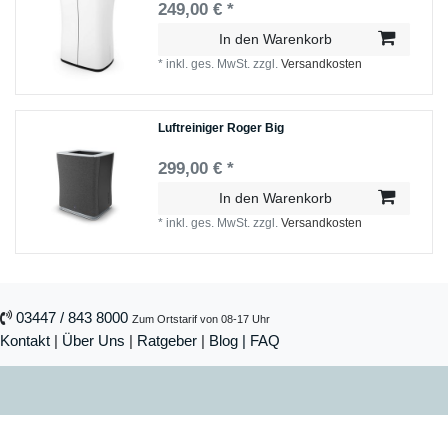
249,00 € *
In den Warenkorb
*
inkl. ges. MwSt.
zzgl.
Versandkosten
Luftreiniger Roger Big
299,00 € *
In den Warenkorb
*
inkl. ges. MwSt.
zzgl.
Versandkosten
03447 / 843 8000
Zum Ortstarif von 08-17 Uhr
Kontakt
|
Über Uns
|
Ratgeber
|
Blog |
FAQ