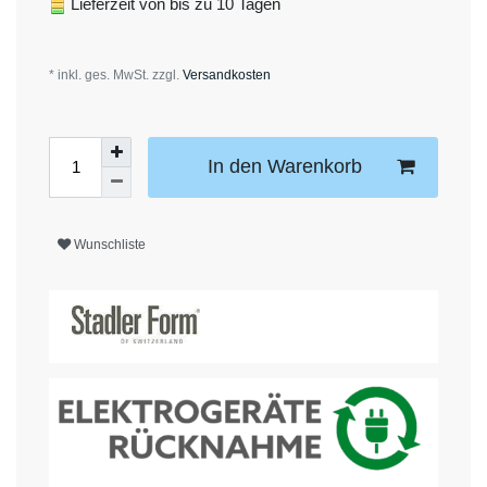
Lieferzeit von bis zu 10 Tagen
* inkl. ges. MwSt. zzgl.
Versandkosten
In den Warenkorb
Wunschliste