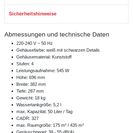
Sicherheitshinweise
Abmessungen und technische Daten
220-240 V ~ 50 Hz
Gehäusefarbe: weiß mit schwarzen Details
Gehäusematerial: Kunststoff
Stufen: 4
Leistungsaufnahme: 545 W
Höhe: 696 mm
Breite: 382 mm
Tiefe: 287 mm
Gewicht: 18 kg
Wassertankgröße: 5,2 l
max. Kapazität: 50 Liter / Tag
CADR: 327
max. Raumgröße: 175 m² / 435 m³
Geräuschpegel: 38 - 55 dB(A)