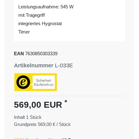
Leistungsaufnahme: 545 W
mit Tragegriff
integriertes Hygrostat
Timer
EAN
7630850303339
Artikelnummer
L-033E
*
569,00 EUR
Inhalt
1
Stück
Grundpreis
569,00 € / Stück