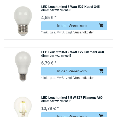
LED Leuchtmittel 5 Watt E27 Kugel G45
dimmbar warm weiß
4,55 € *
In den Warenkorb
*
inkl. ges. MwSt.
zzgl.
Versandkosten
LED Leuchtmittel 9 Watt E27 Filament A60
dimmbar warm weiß
6,79 € *
In den Warenkorb
*
inkl. ges. MwSt.
zzgl.
Versandkosten
LED Leuchtmittel 7,5 W E27 Filament A60
dimmbar warm weiß
10,79 € *
In den Warenkorb