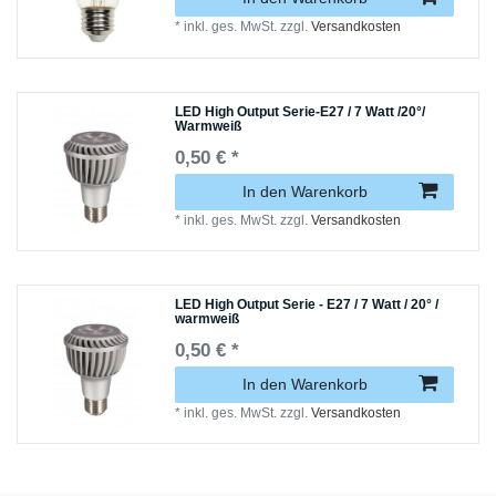
*
inkl. ges. MwSt.
zzgl.
Versandkosten
LED High Output Serie-E27 / 7 Watt /20°/
Warmweiß
0,50 € *
In den Warenkorb
*
inkl. ges. MwSt.
zzgl.
Versandkosten
LED High Output Serie - E27 / 7 Watt / 20° /
warmweiß
0,50 € *
In den Warenkorb
*
inkl. ges. MwSt.
zzgl.
Versandkosten