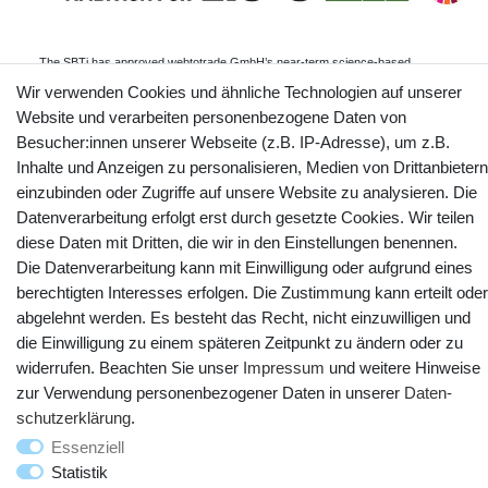
The SBTi has approved webtotrade GmbH’s near-term science-based
emissions reduction target: webtotrade GmbH commits to reduce absolute
scope 1 and scope 2 GHG emissions 45% by 2030 from a 2024 base year,
Wir verwenden Cookies und ähnliche Technologien auf unserer
and to measure and reduce its scope 3 emissions.
Website und verarbeiten personenbezogene Daten von
Informationen
Besucher:innen unserer Webseite (z.B. IP-Adresse), um z.B.
Inhalte und Anzeigen zu personalisieren, Medien von Drittanbietern
einzubinden oder Zugriffe auf unsere Website zu analysieren. Die
Datenverarbeitung erfolgt erst durch gesetzte Cookies. Wir teilen
Kontakt
Vertrag widerrufen
diese Daten mit Dritten, die wir in den Einstellungen benennen.
Die Datenverarbeitung kann mit Einwilligung oder aufgrund eines
YouTube
Facebook
Instagram
berechtigten Interesses erfolgen. Die Zustimmung kann erteilt oder
abgelehnt werden. Es besteht das Recht, nicht einzuwilligen und
die Einwilligung zu einem späteren Zeitpunkt zu ändern oder zu
widerrufen. Beachten Sie unser
Impressum
und weitere Hinweise
zur Verwendung personenbezogener Daten in unserer
Daten­
schutz­erklärung
.
Essenziell
Statistik