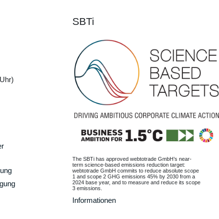
SBTi
Uhr)
er
The SBTi has approved webtotrade GmbH’s near-
term science-based emissions reduction target:
gung
webtotrade GmbH commits to reduce absolute scope
1 and scope 2 GHG emissions 45% by 2030 from a
2024 base year, and to measure and reduce its scope
rgung
3 emissions.
Informationen