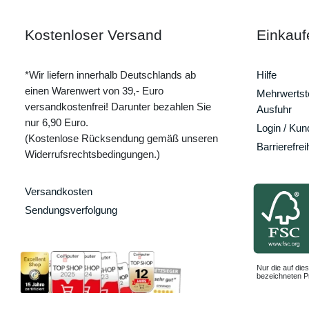
Kostenloser Versand
Einkauf
*Wir liefern innerhalb Deutschlands ab
Hilfe
einen Warenwert von 39,- Euro
Mehrwertste
versandkostenfrei! Darunter bezahlen Sie
Ausfuhr
nur 6,90 Euro.
Login / Ku
(Kostenlose Rücksendung gemäß unseren
Barrierefrei
Widerrufsrechtsbedingungen.)
Versandkosten
Sendungsverfolgung
Nur die auf dies
bezeichneten Pr