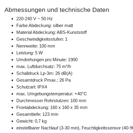
Abmessungen und technische Daten
220-240 V ~ 50 Hz
Farbe Abdeckung: silber matt
Material Abdeckung: ABS-Kunststoff
Geschwindigkeitsstufen: 1
Nennweite: 100 mm
Leistung: 5 W
Umdrehungen pro Minute: 1900
max. Luftdurchsatz: 75 m³/h
Schalldruck Lp-3m: 26 dB(A)
Gesamtdruck Pmax.: 26 Pa
Schutzart: IPX4
max. Umgebungstemperatur: +40°C
Durchmesser Rohrstutzen: 100 mm
Frontabdeckung: 160 x 160 x 35 mm
Gesamttiefe: 123 mm
Gewicht: 0,7 kg
einstellbarer Nachlauf (3-30 min), Feuchtigkeitssensor (40