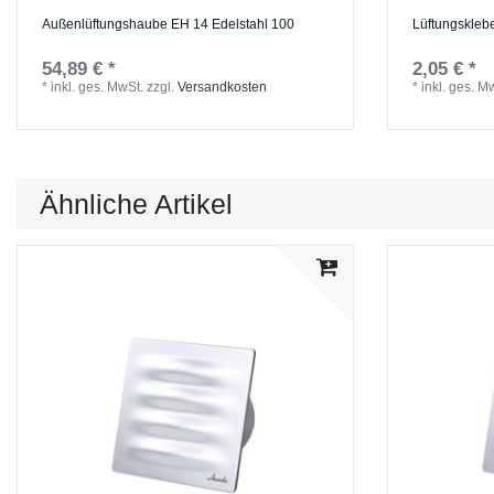
Außenlüftungshaube EH 14 Edelstahl 100
Lüftungskle
54,89 € *
2,05 € *
*
inkl. ges. MwSt.
zzgl.
Versandkosten
*
inkl. ges. M
Ähnliche Artikel