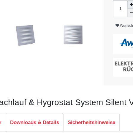
Wunschl
Nachlauf & Hygrostat System Silent V
r
Downloads & Details
Sicherheitshinweise