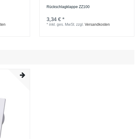
Rückschlagklappe ZZ100
3,34 € *
ten
*
inkl. ges. MwSt.
zzgl.
Versandkosten