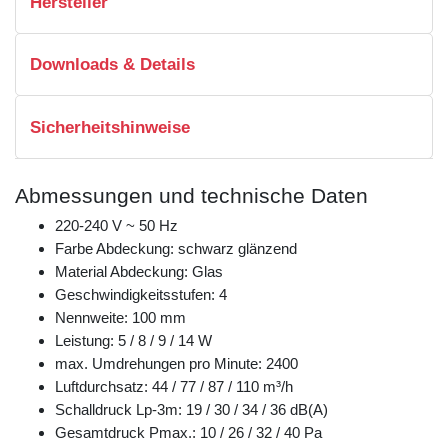
Hersteller
Downloads & Details
Sicherheitshinweise
Abmessungen und technische Daten
220-240 V ~ 50 Hz
Farbe Abdeckung: schwarz glänzend
Material Abdeckung: Glas
Geschwindigkeitsstufen: 4
Nennweite: 100 mm
Leistung: 5 / 8 / 9 / 14 W
max. Umdrehungen pro Minute: 2400
Luftdurchsatz: 44 / 77 / 87 / 110 m³/h
Schalldruck Lp-3m: 19 / 30 / 34 / 36 dB(A)
Gesamtdruck Pmax.: 10 / 26 / 32 / 40 Pa