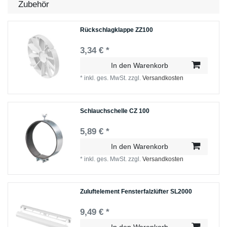
Zubehör
Rückschlagklappe ZZ100
3,34 € *
In den Warenkorb
*
inkl. ges. MwSt.
zzgl.
Versandkosten
Schlauchschelle СZ 100
5,89 € *
In den Warenkorb
*
inkl. ges. MwSt.
zzgl.
Versandkosten
Zuluftelement Fensterfalzlüfter SL2000
9,49 € *