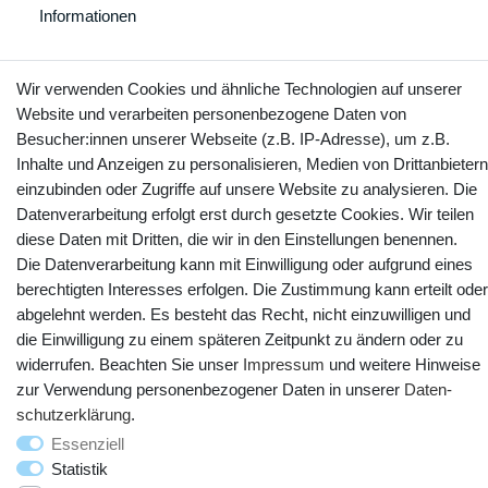
Informationen
Wir verwenden Cookies und ähnliche Technologien auf unserer
Kontakt
Website und verarbeiten personenbezogene Daten von
Vertrag widerrufen
Besucher:innen unserer Webseite (z.B. IP-Adresse), um z.B.
Inhalte und Anzeigen zu personalisieren, Medien von Drittanbietern
YouTube
Facebook
Instagram
einzubinden oder Zugriffe auf unsere Website zu analysieren. Die
Datenverarbeitung erfolgt erst durch gesetzte Cookies. Wir teilen
diese Daten mit Dritten, die wir in den Einstellungen benennen.
Die Datenverarbeitung kann mit Einwilligung oder aufgrund eines
berechtigten Interesses erfolgen. Die Zustimmung kann erteilt oder
abgelehnt werden. Es besteht das Recht, nicht einzuwilligen und
die Einwilligung zu einem späteren Zeitpunkt zu ändern oder zu
widerrufen. Beachten Sie unser
Impressum
und weitere Hinweise
zur Verwendung personenbezogener Daten in unserer
Daten­
schutz­erklärung
.
© Copyright 2025 webtotrade GmbH. Alle Rechte vorbehalten.
Essenziell
Statistik