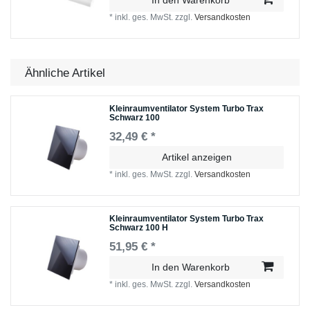
In den Warenkorb
*
inkl. ges. MwSt.
zzgl.
Versandkosten
Ähnliche Artikel
Kleinraumventilator System Turbo Trax
Schwarz 100
32,49 € *
Artikel anzeigen
*
inkl. ges. MwSt.
zzgl.
Versandkosten
Kleinraumventilator System Turbo Trax
Schwarz 100 H
51,95 € *
In den Warenkorb
*
inkl. ges. MwSt.
zzgl.
Versandkosten