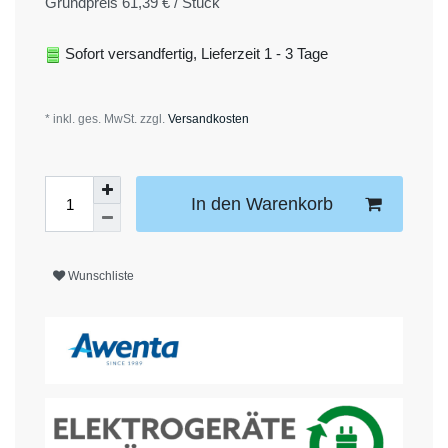
Grundpreis
61,39 € / Stück
Sofort versandfertig, Lieferzeit 1 - 3 Tage
* inkl. ges. MwSt. zzgl.
Versandkosten
In den Warenkorb
Wunschliste