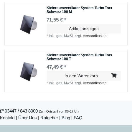
Kleinraumventilator System Turbo Trax
Schwarz 100 M
71,55 € *
Artikel anzeigen
*
inkl. ges. MwSt.
zzgl.
Versandkosten
Kleinraumventilator System Turbo Trax
Schwarz 100 T
47,49 € *
In den Warenkorb
*
inkl. ges. MwSt.
zzgl.
Versandkosten
03447 / 843 8000
Zum Ortstarif von 08-17 Uhr
Kontakt
|
Über Uns
|
Ratgeber
|
Blog |
FAQ