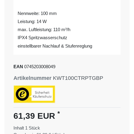
Nennweite: 100 mm
Leistung: 14 W
max. Luftleistung: 110 m³/h
IPX4 Spritzwasserschutz
einstellbarer Nachlauf & Stufenreglung
EAN
0745203008049
Artikelnummer
KWT100CTRPTGBP
*
61,39 EUR
Inhalt
1
Stück