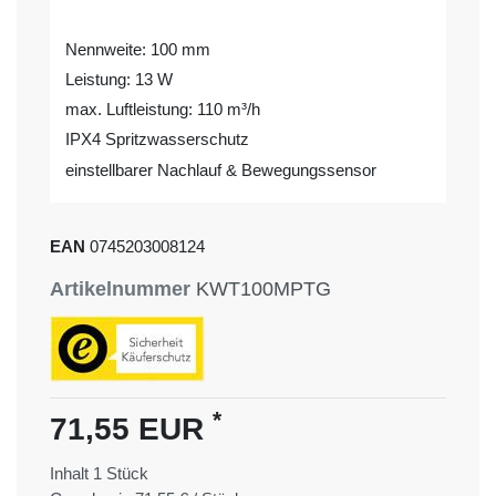
Nennweite: 100 mm
Leistung: 13 W
max. Luftleistung: 110 m³/h
IPX4 Spritzwasserschutz
einstellbarer Nachlauf & Bewegungssensor
EAN
0745203008124
Artikelnummer
KWT100MPTG
*
71,55 EUR
Inhalt
1
Stück