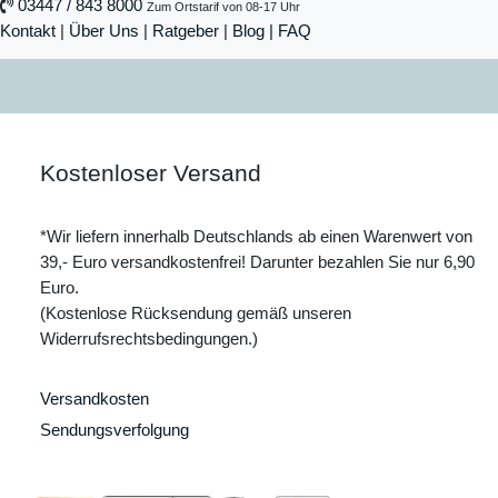
03447 / 843 8000
Zum Ortstarif von 08-17 Uhr
Kontakt
|
Über Uns
|
Ratgeber
|
Blog |
FAQ
Kostenloser Versand
*Wir liefern innerhalb Deutschlands ab einen Warenwert von
39,- Euro versandkostenfrei! Darunter bezahlen Sie nur 6,90
Euro.
(Kostenlose Rücksendung gemäß unseren
Widerrufsrechtsbedingungen.)
Versandkosten
Sendungsverfolgung