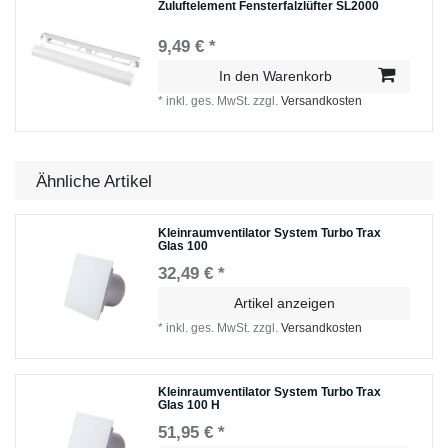
Zuluftelement Fensterfalzlüfter SL2000
9,49 € *
In den Warenkorb
*
inkl. ges. MwSt.
zzgl.
Versandkosten
Ähnliche Artikel
Kleinraumventilator System Turbo Trax
Glas 100
32,49 € *
Artikel anzeigen
*
inkl. ges. MwSt.
zzgl.
Versandkosten
Kleinraumventilator System Turbo Trax
Glas 100 H
51,95 € *