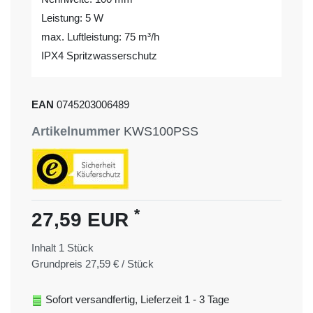
Leistung: 5 W
max. Luftleistung: 75 m³/h
IPX4 Spritzwasserschutz
EAN
0745203006489
Artikelnummer
KWS100PSS
*
27,59 EUR
Inhalt
1
Stück
Grundpreis
27,59 € / Stück
Sofort versandfertig, Lieferzeit 1 - 3 Tage