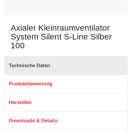
Axialer Kleinraumventilator
System Silent S-Line Silber
100
Technische Daten
Produktbewertung
Hersteller
Downloads & Details