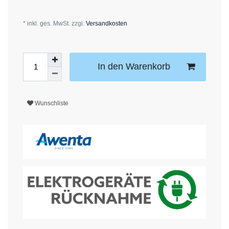
* inkl. ges. MwSt. zzgl.
Versandkosten
In den Warenkorb
Wunschliste