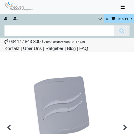
☰
0
0,00 EUR
03447 / 843 8000
Zum Ortstarif von 08-17 Uhr
Kontakt
|
Über Uns
|
Ratgeber
|
Blog |
FAQ