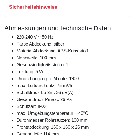
Sicherheitshinweise
Abmessungen und technische Daten
220-240 V ~ 50 Hz
Farbe Abdeckung: silber
Material Abdeckung: ABS-Kunststoff
Nennweite: 100 mm
Geschwindigkeitsstufen: 1
Leistung: 5 W
Umdrehungen pro Minute: 1900
max. Luftdurchsatz: 75 m³/h
Schalldruck Lp-3m: 26 dB(A)
Gesamtdruck Pmax.: 26 Pa
Schutzart: IPX4
max. Umgebungstemperatur: +40°C
Durchmesser Rohrstutzen: 100 mm
Frontabdeckung: 160 x 160 x 26 mm
Gesamttiefe: 114 mm