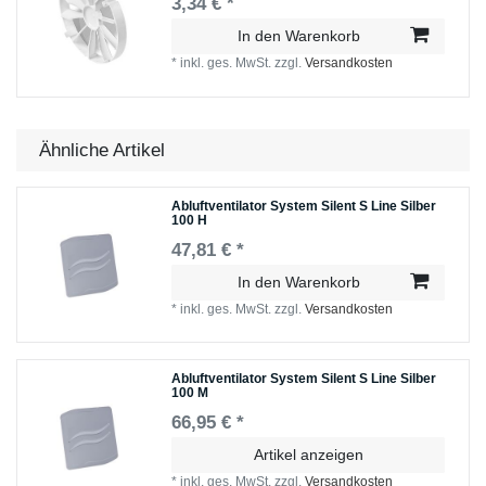
3,34 € *
In den Warenkorb
*
inkl. ges. MwSt.
zzgl.
Versandkosten
Ähnliche Artikel
Abluftventilator System Silent S Line Silber
100 H
47,81 € *
In den Warenkorb
*
inkl. ges. MwSt.
zzgl.
Versandkosten
Abluftventilator System Silent S Line Silber
100 M
66,95 € *
Artikel anzeigen
*
inkl. ges. MwSt.
zzgl.
Versandkosten