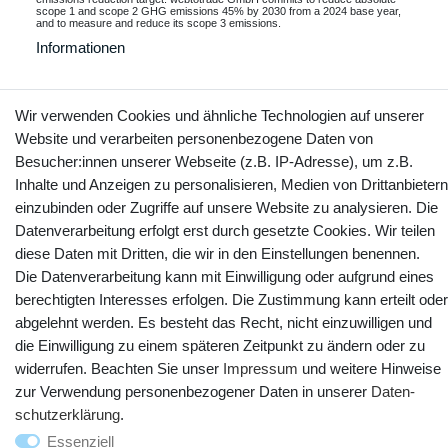
scope 1 and scope 2 GHG emissions 45% by 2030 from a 2024 base year,
and to measure and reduce its scope 3 emissions.
Informationen
Wir verwenden Cookies und ähnliche Technologien auf unserer
Kontakt
Website und verarbeiten personenbezogene Daten von
Vertrag widerrufen
Besucher:innen unserer Webseite (z.B. IP-Adresse), um z.B.
Inhalte und Anzeigen zu personalisieren, Medien von Drittanbietern
YouTube
Facebook
Instagram
einzubinden oder Zugriffe auf unsere Website zu analysieren. Die
Datenverarbeitung erfolgt erst durch gesetzte Cookies. Wir teilen
diese Daten mit Dritten, die wir in den Einstellungen benennen.
Die Datenverarbeitung kann mit Einwilligung oder aufgrund eines
berechtigten Interesses erfolgen. Die Zustimmung kann erteilt oder
abgelehnt werden. Es besteht das Recht, nicht einzuwilligen und
die Einwilligung zu einem späteren Zeitpunkt zu ändern oder zu
widerrufen. Beachten Sie unser
Impressum
und weitere Hinweise
zur Verwendung personenbezogener Daten in unserer
Daten­
schutz­erklärung
.
© Copyright 2025 webtotrade GmbH. Alle Rechte vorbehalten.
Essenziell