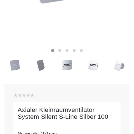
Axialer Kleinraumventilator
System Silent S-Line Silber 100
Nennweite: 100 mm