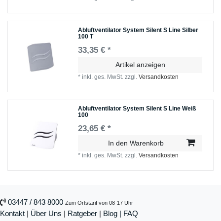
Abluftventilator System Silent S Line Silber
100 T
33,35 € *
Artikel anzeigen
*
inkl. ges. MwSt.
zzgl.
Versandkosten
Abluftventilator System Silent S Line Weiß
100
23,65 € *
In den Warenkorb
*
inkl. ges. MwSt.
zzgl.
Versandkosten
03447 / 843 8000
Zum Ortstarif von 08-17 Uhr
Kontakt
|
Über Uns
|
Ratgeber
|
Blog |
FAQ