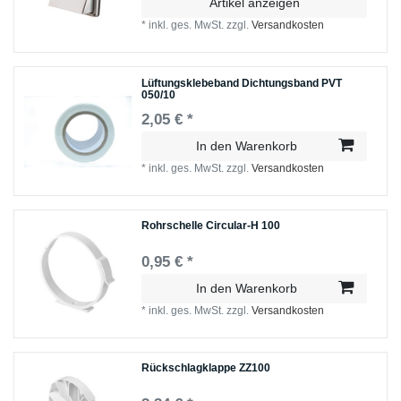
Artikel anzeigen
*
inkl. ges. MwSt.
zzgl.
Versandkosten
Lüftungsklebeband Dichtungsband PVТ
050/10
2,05 € *
In den Warenkorb
*
inkl. ges. MwSt.
zzgl.
Versandkosten
Rohrschelle Circular-H 100
0,95 € *
In den Warenkorb
*
inkl. ges. MwSt.
zzgl.
Versandkosten
Rückschlagklappe ZZ100